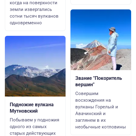
когда на поверхности
земли извергались
сотни тысяч вулканов
одновременно
Звание "Покоритель
вершин"
Совершим
восхождения на
Подножие вулкана
вулканы Горелый и
Мутновский
Авачинский и
Побываем у подножия
заглянем в их
одного из самых
необычные котловины
старых действующих