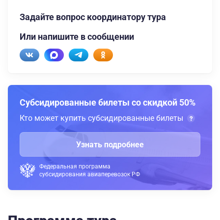
Задайте вопрос координатору тура
Или напишите в сообщении
Субсидированные билеты со скидкой 50%
Кто может купить субсидированные билеты
Узнать подробнее
Федеральная программа
субсидирования авиаперевозок РФ