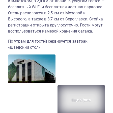
Камчатском, в 2,4 км от Авачи. К услугам гостей —
бесплатный Wi-Fi и бесплатная частная парковка.
Отель расположен в 2,5 км от Моховой и
Высокого, а также в 3,7 км от Сероглазки. Стойка
регистрации открыта круглосуточно. Гости могут
воспользоваться камерой хранения багажа.
По утрам для гостей сервируется завтрак
«шведский стол».
Еще 6 фото