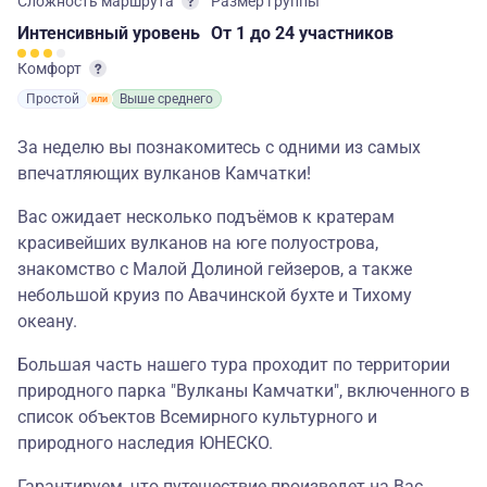
Сложность маршрута
Размер группы
Интенсивный
уровень
От 1
до 24 участников
Комфорт
Простой
Выше среднего
За неделю вы познакомитесь с одними из самых
впечатляющих вулканов Камчатки!
Вас ожидает несколько подъёмов к кратерам
красивейших вулканов на юге полуострова,
знакомство с Малой Долиной гейзеров, а также
небольшой круиз по Авачинской бухте и Тихому
океану.
Большая часть нашего тура проходит по территории
природного парка "Вулканы Камчатки", включенного в
список объектов Всемирного культурного и
природного наследия ЮНЕСКО.
Гарантируем, что путешествие произведет на Вас