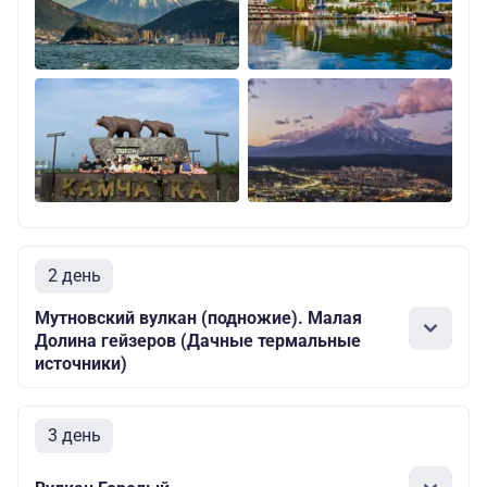
2 день
Мутновский вулкан (подножие). Малая
Долина гейзеров (Дачные термальные
источники)
3 день