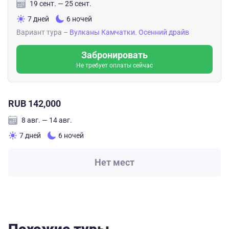
19 сент. — 25 сент.
7 дней
6 ночей
Вариант тура –
Вулканы Камчатки. Осенний драйв
Забронировать
Не требует оплаты сейчас
RUB 142,000
8 авг. — 14 авг.
7 дней
6 ночей
Нет мест