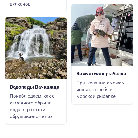
вулканов
Камчатская рыбалка
При желании сможем
Водопады Вачкажца
испытать себя в
Понаблюдаем, как с
морской рыбалке
каменного обрыва
вода с грохотом
обрушивается вниз