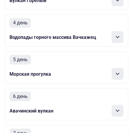
Вулкан Горелый
4 день
Водопады горного массива Вачкажец
5 день
Морская прогулка
6 день
Авачинский вулкан