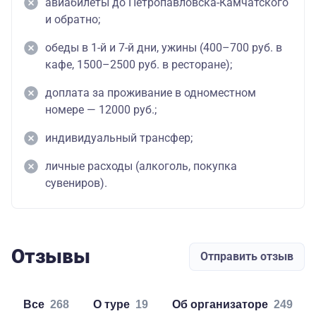
авиабилеты до Петропавловска-Камчатского
и обратно;
обеды в 1-й и 7-й дни, ужины (400–700 руб. в
кафе, 1500–2500 руб. в ресторане);
доплата за проживание в одноместном
номере — 12000 руб.;
индивидуальный трансфер;
личные расходы (алкоголь, покупка
сувениров).
Отзывы
Отправить отзыв
Все
268
о туре
19
об организаторе
249