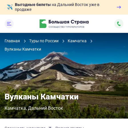
Выгодные билеты
на Дальний Восток уже в
продаже
Главная
Туры по России
Камчатка
Вулканы Камчатки
Вулканы Камчатки
Камчатка
Дальний Восток