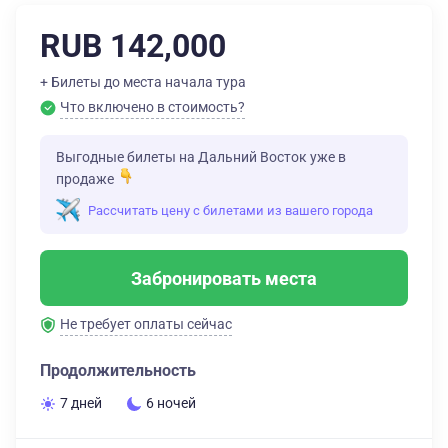
RUB 142,000
+ Билеты до места начала тура
Что включено в стоимость?
Выгодные билеты на Дальний Восток уже в
продаже
Рассчитать цену с билетами из вашего города
Забронировать места
Не требует оплаты сейчас
Продолжительность
7 дней
6 ночей