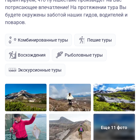
потрясающее впечатление! На протяжении тура Вы
будете окружены заботой наших гидов, водителей и
поваров.
Комбинированные туры
Пешие туры
Восхождения
Рыболовные туры
Экскурсионные туры
Еще 11 фото