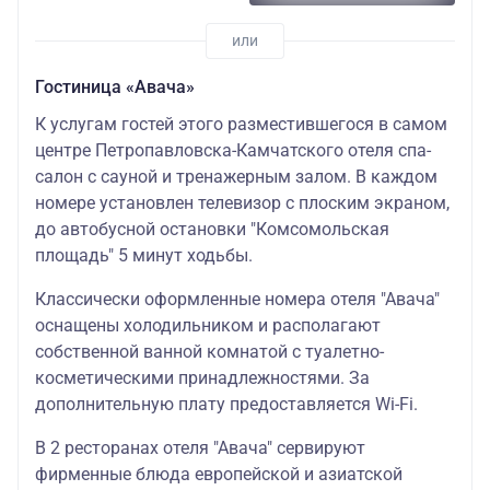
Гостиница «Авача»
К услугам гостей этого разместившегося в самом
центре Петропавловска-Камчатского отеля спа-
салон с сауной и тренажерным залом. В каждом
номере установлен телевизор с плоским экраном,
до автобусной остановки "Комсомольская
площадь" 5 минут ходьбы.
Классически оформленные номера отеля "Авача"
оснащены холодильником и располагают
собственной ванной комнатой с туалетно-
косметическими принадлежностями. За
дополнительную плату предоставляется Wi-Fi.
В 2 ресторанах отеля "Авача" сервируют
фирменные блюда европейской и азиатской