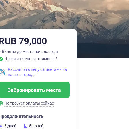
RUB 79,000
+ Билеты до места начала тура
Что включено в стоимость?
Рассчитать цену с билетами из
вашего города
Забронировать места
Не требует оплаты сейчас
Продолжительность
6 дней
5 ночей