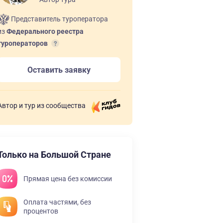
Представитель туроператора
из
Федерального реестра
туроператоров
Оставить заявку
Автор и тур из сообщества
Только на Большой Стране
Прямая цена без комиссии
Оплата частями, без
процентов