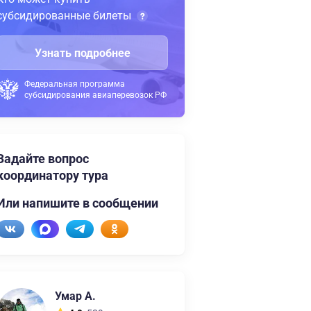
субсидированные билеты
Узнать подробнее
Федеральная программа
субсидирования авиаперевозок РФ
Задайте вопрос
координатору тура
Или напишите в сообщении
Умар А.