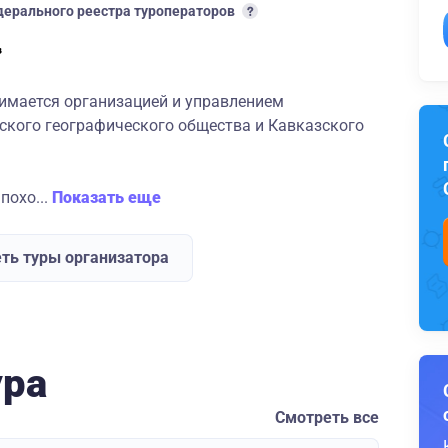
ерального реестра туроператоров
нимается организацией и управлением
ского географического общества и Кавказского
похо...
Показать еще
ть туры организатора
ура
Смотреть все