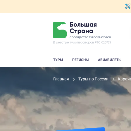
ТУРЫ
РЕГИОНЫ
АВИАБИЛЕТЫ
Главная
Туры по России
Карач