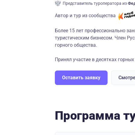
Представитель туроператора из
Фед
Автор и тур из сообщества
Более 15 лет профессионально за
туристическим бизнесом. Член Рус
горного общества.
Принял участие в десятках горных 
Оставить заявку
Смотре
Программа т