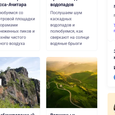
сса-Ачитара
водопадов
юбуемся со
Послушаем шум
отровой площадки
каскадных
норамами
водопадов и
неженных пиков и
полюбуемся, как
хнём чистого
сверкают на солнце
ного воздуха
водяные брызги