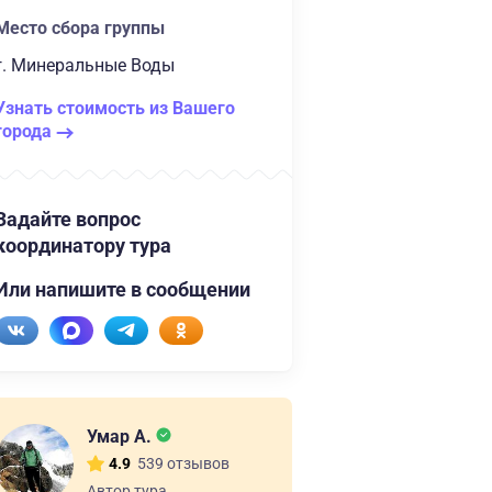
Место сбора группы
г. Минеральные Воды
Узнать стоимость из Вашего
города
Задайте вопрос
координатору тура
Или напишите в сообщении
Умар А.
539 отзывов
4.9
Автор тура