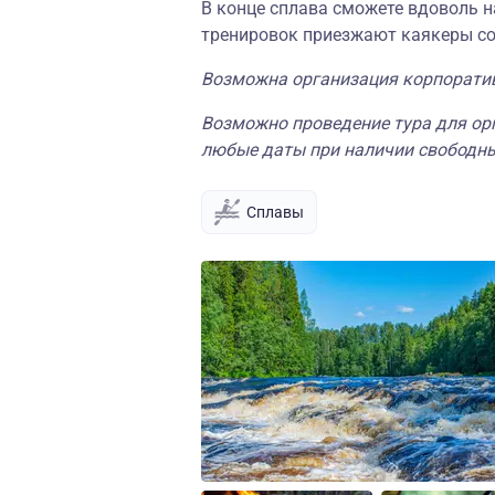
В конце сплава сможете вдоволь н
тренировок приезжают каякеры со
Возможна организация корпоратив
Возможно проведение тура для орг
любые даты при наличии свободны
Сплавы