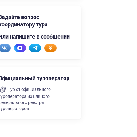
Задайте вопрос
координатору тура
Или напишите в сообщении
Официальный туроператор
Тур от официального
туроператора из Единого
федерального реестра
туроператоров