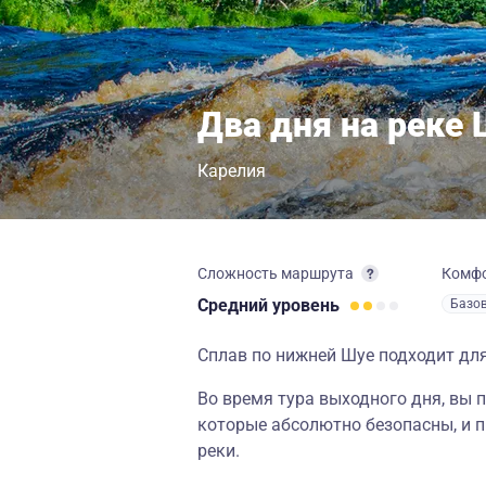
Два дня на реке 
Карелия
Сложность маршрута
Комф
Средний
уровень
Базо
Сплав по нижней Шуе подходит дл
Во время тура выходного дня, вы п
которые абсолютно безопасны, и п
реки.