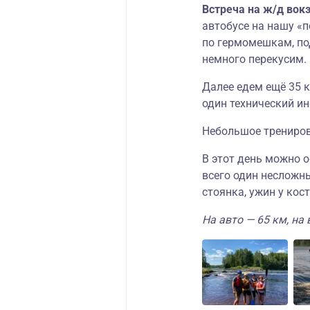
Встреча на ж/д вокз
автобусе на нашу «п
по гермомешкам, по
немного перекусим.
Далее едем ещё 35 
один технический ин
Небольшое трениров
В этот день можно ос
всего один несложн
стоянка, ужин у кос
На авто — 65 км, на 