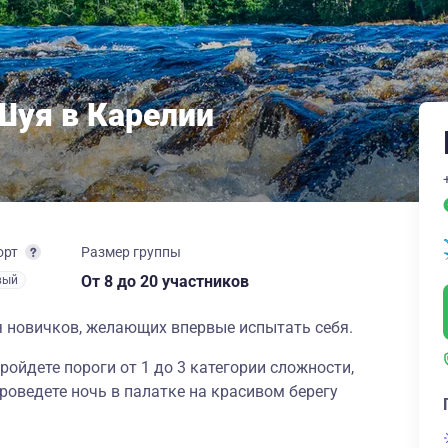
Шуя в Карелии
орт
Размер группы
От 8
до 20 участников
вый
я новичков, желающих впервые испытать себя.
ройдете пороги от 1 до 3 категории сложности,
роведете ночь в палатке на красивом берегу