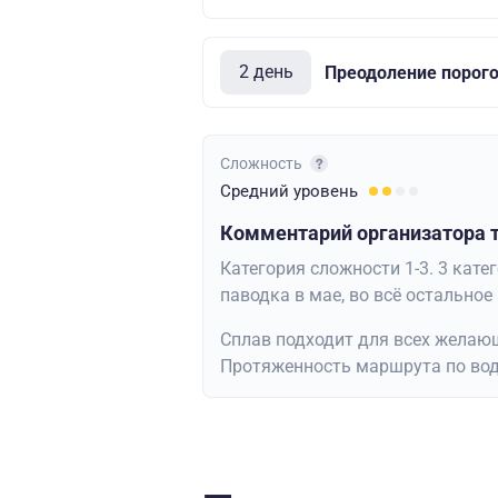
2 день
Преодоление порого
Сложность
Средний
уровень
Комментарий организатора т
Категория сложности 1-3. 3 кат
паводка в мае, во всё остальное
Сплав подходит для всех желаю
Протяженность маршрута по воде