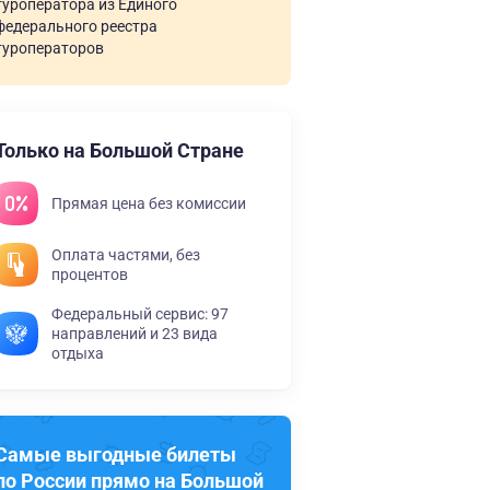
туроператора из Единого
федерального реестра
туроператоров
Только на Большой Стране
Прямая цена без комиссии
Оплата частями, без
процентов
Федеральный сервис: 97
направлений и 23 вида
отдыха
Самые выгодные билеты
по России прямо на Большой