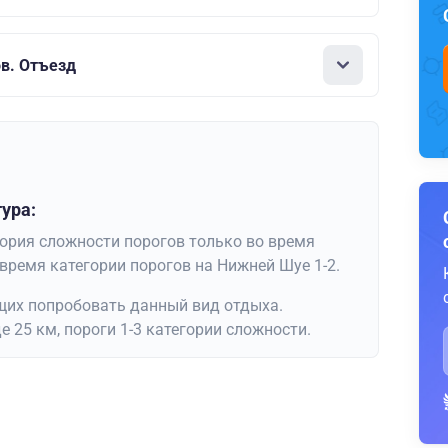
в. Отъезд
ура:
егория сложности порогов только во время
 время категории порогов на Нижней Шуе 1-2.
щих попробовать данный вид отдыха.
 25 км, пороги 1-3 категории сложности.