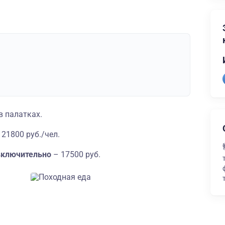
в палатках.
 21800
руб./чел.
 включительно
– 17500 руб.