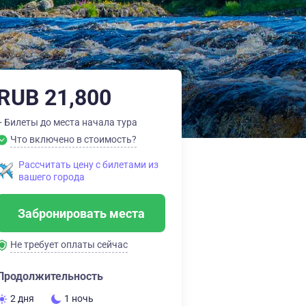
RUB 21,800
+ Билеты до места начала тура
Что включено в стоимость?
Рассчитать цену с билетами из
вашего города
Забронировать места
Не требует оплаты сейчас
Продолжительность
2 дня
1 ночь