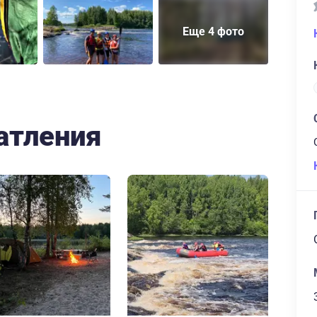
Еще 4 фото
атления