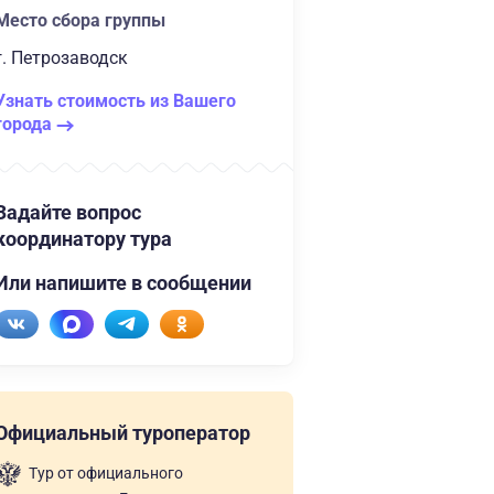
Место сбора группы
г. Петрозаводск
Узнать стоимость из Вашего
города
Задайте вопрос
координатору тура
Или напишите в сообщении
Официальный туроператор
Тур от официального