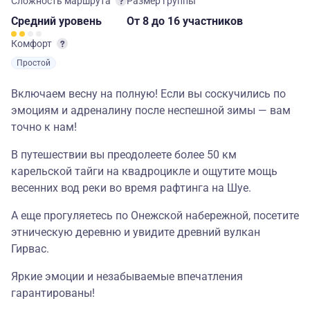
Сложность маршрута
Размер группы
Средний
уровень
От 8
до 16 участников
Комфорт
Простой
Включаем весну на полную! Если вы соскучились по
эмоциям и адреналину после неспешной зимы — вам
точно к нам!
В путешествии вы преодолеете более 50 км
карельской тайги на квадроцикле и ощутите мощь
весенних вод реки во время рафтинга на Шуе.
А еще прогуляетесь по Онежской набережной, посетите
этническую деревню и увидите древний вулкан
Гирвас.
Яркие эмоции и незабываемые впечатления
гарантированы!