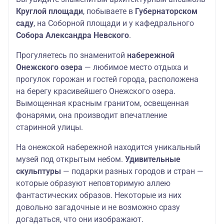
Круглой площади
, побываете в
Губернаторском
саду
, на Соборной площади и у кафедрального
Собора Александра Невского
.
Прогуляетесь по знаменитой
набережной
Онежского озера
— любимое место отдыха и
прогулок горожан и гостей города, расположена
на берегу красивейшего Онежского озера.
Вымощенная красным гранитом, освещенная
фонарями, она производит впечатление
старинной улицы.
На онежской набережной находится уникальный
музей под открытым небом.
Удивительные
скульптуры
— подарки разных городов и стран —
которые образуют неповторимую аллею
фантастических образов. Некоторые из них
довольно загадочные и не возможно сразу
догадаться, что они изображают.