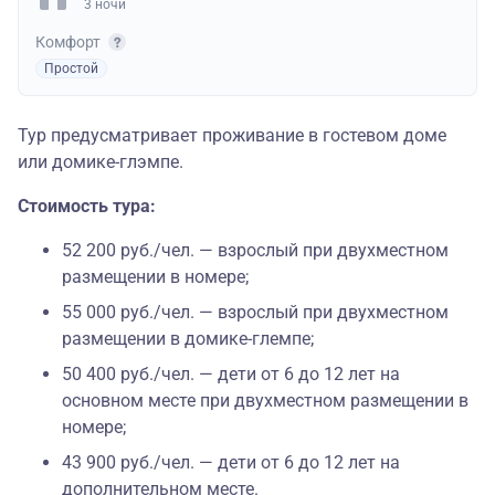
3 ночи
Комфорт
Простой
Тур предусматривает проживание в гостевом доме
или домике-глэмпе.
Стоимость тура:
52 200 руб./чел. — взрослый при двухместном
размещении в номере;
55 000 руб./чел. — взрослый при двухместном
размещении в домике-глемпе;
50 400 руб./чел. — дети от 6 до 12 лет на
основном месте при двухместном размещении в
номере;
43 900 руб./чел. — дети от 6 до 12 лет на
дополнительном месте.