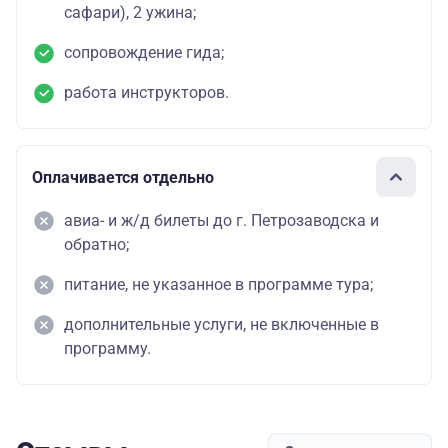
сафари), 2 ужина;
сопровождение гида;
работа инструкторов.
Оплачивается отдельно
авиа- и ж/д билеты до г. Петрозаводска и
обратно;
питание, не указанное в программе тура;
дополнительные услуги, не включенные в
программу.