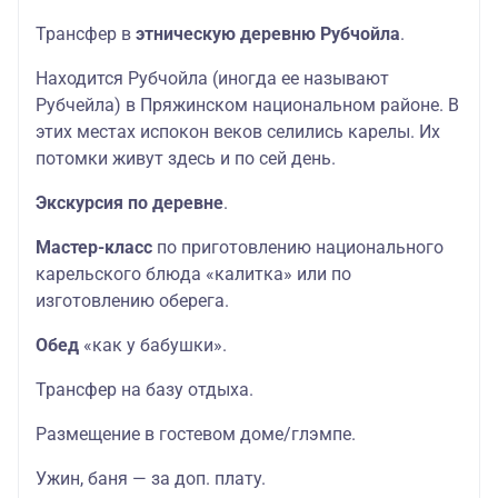
Трансфер в
этническую деревню Рубчойла
.
Находится Рубчойла (иногда ее называют
Рубчейла) в Пряжинском национальном районе. В
этих местах испокон веков селились карелы. Их
потомки живут здесь и по сей день.
Экскурсия по деревне
.
Мастер-класс
по приготовлению национального
карельского блюда «калитка» или по
изготовлению оберега.
Обед
«как у бабушки».
Трансфер на базу отдыха.
Размещение в гостевом доме/глэмпе.
Ужин, баня — за доп. плату.