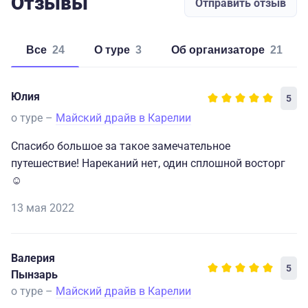
Отзывы
Отправить отзыв
Все
24
о туре
3
об организаторе
21
Юлия
5
о туре –
Майский драйв в Карелии
Спасибо большое за такое замечательное
путешествие! Нареканий нет, один сплошной восторг
☺
13 мая 2022
Валерия
5
Пынзарь
о туре –
Майский драйв в Карелии