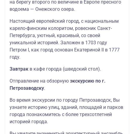
на берегу второго по величине в Европе пресного
водоема — Онежского озера.
Настоящий европейский город, с национальным
карело-финским колоритом, ровесник Санкт-
Петербурга, уютный, красивый, со своей
уникальной историей. Заложен в 1703 году
Петром I, как город основан Екатериной II в 1777
году.
Завтрак
в кафе города (шведский стол).
Отправление на обзорную
экскурсию по г.
Петрозаводску
.
Во время экскурсии по городу Петрозаводск, Вы
узнаете историю улиц, зданий, площадей и парков
города познакомитесь с более трехсотлетней
историей города.
Вы увидите знаменитый архитектурный ансамбль