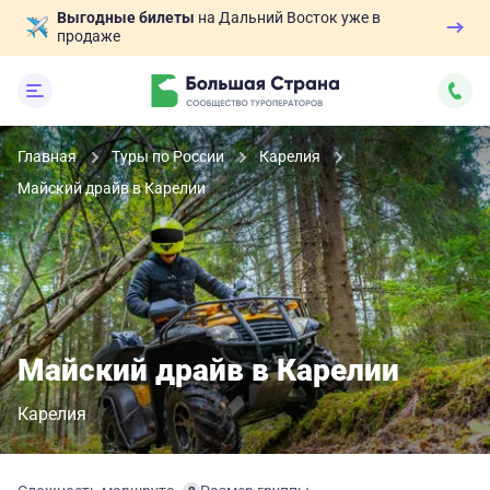
Выгодные билеты
на Дальний Восток уже в
продаже
Главная
Туры по России
Карелия
Майский драйв в Карелии
Майский драйв в Карелии
Карелия