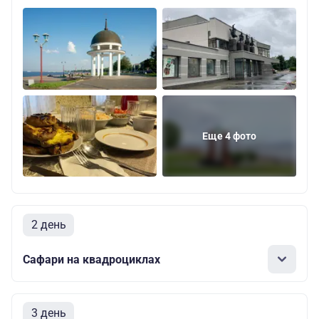
Еще 4 фото
2 день
Сафари на квадроциклах
3 день