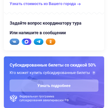
Узнать стоимость из Вашего города
Задайте вопрос координатору тура
Или напишите в сообщении
Субсидированные билеты со скидкой 50%
Кто может купить субсидированные билеты
Узнать подробнее
Федеральная программа
субсидирования авиаперевозок РФ