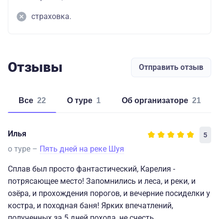
страховка.
Отзывы
Отправить отзыв
Все
22
о туре
1
об организаторе
21
Илья
5
о туре –
Пять дней на реке Шуя
Сплав был просто фантастический, Карелия -
потрясающее место! Запомнились и леса, и реки, и
озёра, и прохождения порогов, и вечерние посиделки у
костра, и походная баня! Ярких впечатлений,
полученных за 5 дней похода, не счесть.