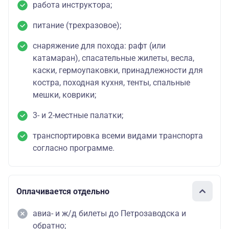
работа инструктора;
питание (трехразовое);
снаряжение для похода: рафт (или
катамаран), спасательные жилеты, весла,
каски, гермоупаковки, принадлежности для
костра, походная кухня, тенты, спальные
мешки, коврики;
3- и 2-местные палатки;
транспортировка всеми видами транспорта
согласно программе.
Оплачивается отдельно
авиа- и ж/д билеты до Петрозаводска и
обратно;