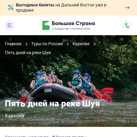
Выгодные билеты
на Дальний Восток уже в
продаже
Главная
Туры по России
Карелия
Пять дней на реке Шуя
Пять дней на реке Шуя
Карелия