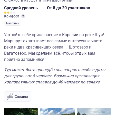
Сложность маршрута
Размер группы
Средний
уровень
От 8
до 20 участников
Комфорт
Базовый
Устройте себе приключение в Карелии на реке Шуя!
Маршрут охватывает все самые интересные части
реки и два красивейших озера — Шотозеро и
Вагатозеро. Мы сделаем всё, чтобы отдых вам
приятно запомнился!
Тур может быть проведён под запрос в любые даты
для группы от 8 человек. Возможна организация
корпоративных сплавов до 40 человек по заявке.
Сплавы