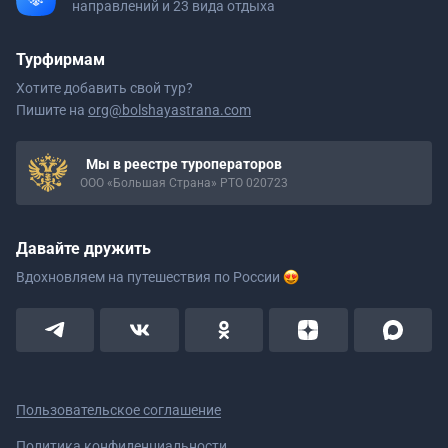
направлений и 23 вида отдыха
Турфирмам
Хотите добавить свой тур?
Пишите на
org@bolshayastrana.com
Мы в реестре туроператоров
ООО «Большая Страна» РТО 020723
Давайте дружить
Вдохновляем на путешествия
по России
Пользовательское соглашение
Политика конфиденциальности