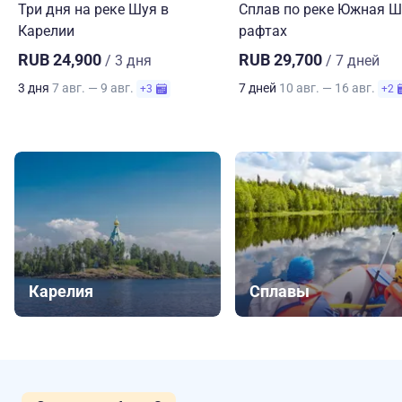
Три дня на реке Шуя в
Сплав по реке Южная Ш
Карелии
рафтах
RUB 24,900
RUB 29,700
/ 3 дня
/ 7 дней
3 дня
7 авг. — 9 авг.
7 дней
10 авг. — 16 авг.
+3
+2
Карелия
Сплавы