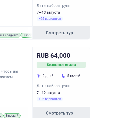
Даты набора групп
7—13 августа
+25 вариантов
Смотреть тур
ше среднего
Высокий
RUB 64,000
Бесплатная отмена
, чтобы вы
6 дней
5 ночей
покажем
Даты набора групп
7—12 августа
+25 вариантов
Смотреть тур
о
Высокий