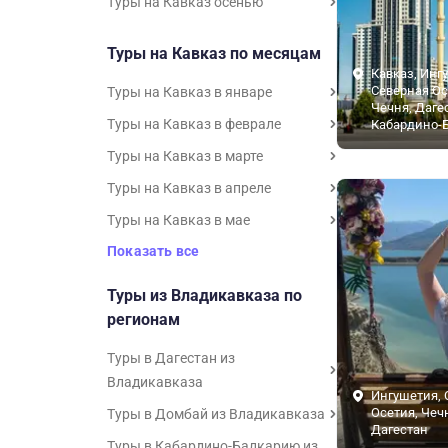
Туры на Кавказ осенью
Туры на Кавказ по месяцам
Кавказ, Инг
Северная Ос
Туры на Кавказ в январе
Чечня, Даге
Туры на Кавказ в феврале
Кабардино-
Туры на Кавказ в марте
Туры на Кавказ в апреле
Туры на Кавказ в мае
Показать все
Туры из Владикавказа по
регионам
Туры в Дагестан из
Владикавказа
Ингушетия, 
Осетия, Чечн
Туры в Домбай из Владикавказа
Дагестан
Туры в Кабардино-Балкарию из