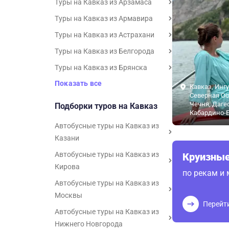
Туры на Кавказ из Арзамаса
Туры на Кавказ из Армавира
Туры на Кавказ из Астрахани
Туры на Кавказ из Белгорода
Туры на Кавказ из Брянска
Показать все
Кавказ, Инг
Северная Ос
Чечня, Даге
Подборки туров на Кавказ
Кабардино-
Автобусные туры на Кавказ из
Казани
Автобусные туры на Кавказ из
Круизные
Кирова
по рекам и
Автобусные туры на Кавказ из
Москвы
Перейт
Автобусные туры на Кавказ из
Нижнего Новгорода