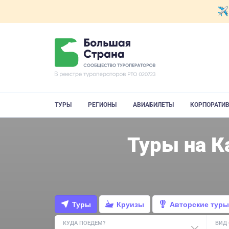
ТУРЫ
РЕГИОНЫ
АВИАБИЛЕТЫ
КОРПОРАТИ
Туры на К
Туры
Круизы
Авторские туры
КУДА ПОЕДЕМ?
ВИД