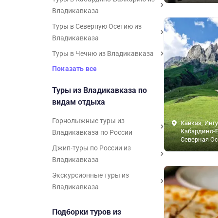
Владикавказа
Туры в Северную Осетию из
Владикавказа
Туры в Чечню из Владикавказа
Показать все
Туры из Владикавказа по
видам отдыха
Горнолыжные туры из
Кавказ, Инг
Кабардино-Б
Владикавказа по России
Северная Ос
Джип-туры по России из
Владикавказа
Экскурсионные туры из
Владикавказа
Подборки туров из