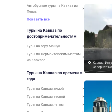
Автобусные туры на Кавказ из
Пензы
Показать все
Туры на Кавказ по
достопримечательностям
Туры на гору Машук
Туры по Лермонтовским местам
на Кавказе
Кавказ, Инг
Северная Ос
Туры на Кавказ по временам
года
Туры на Кавказ зимой
Туры на Кавказ весной
Туры на Кавказ летом