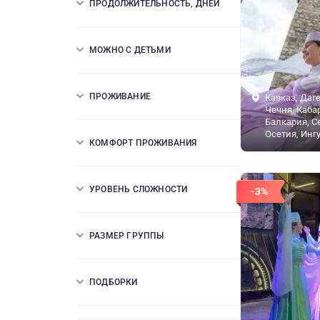
ПРОДОЛЖИТЕЛЬНОСТЬ, ДНЕЙ
МОЖНО С ДЕТЬМИ
ПРОЖИВАНИЕ
Кавказ, Даге
Чечня, Каба
Балкария, С
Осетия, Инг
КОМФОРТ ПРОЖИВАНИЯ
УРОВЕНЬ СЛОЖНОСТИ
-3%
РАЗМЕР ГРУППЫ
ПОДБОРКИ