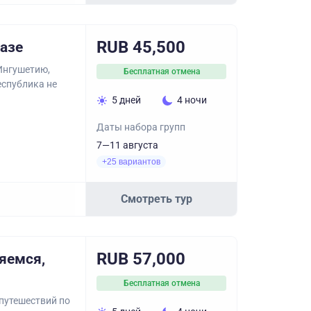
RUB 45,500
казе
Ингушетию,
Бесплатная отмена
спублика не
5 дней
4 ночи
Даты набора групп
7—11 августа
+25 вариантов
Смотреть тур
RUB 57,000
яемся,
Бесплатная отмена
 путешествий по