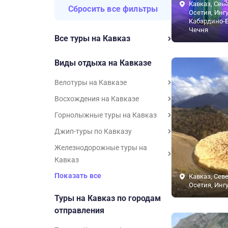
Кавказ, Сев
Сбросить все фильтры
Осетия, Инг
Кабардино-Б
Чечня
Все туры на Кавказ
Виды отдыха на Кавказе
Велотуры на Кавказе
Восхождения на Кавказе
Горнолыжные туры на Кавказ
Джип-туры по Кавказу
Железнодорожные туры на
Кавказ
Показать все
Кавказ, Сев
Осетия, Инг
Туры на Кавказ по городам
отправления