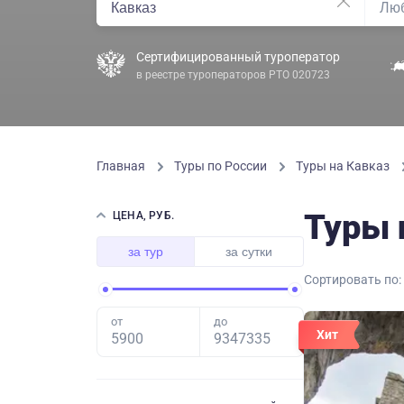
Сертифицированный туроператор
в реестре туроператоров РТО 020723
Главная
Туры по России
Туры на Кавказ
Туры 
ЦЕНА, РУБ.
за тур
за сутки
Сортировать по:
от
до
Хит