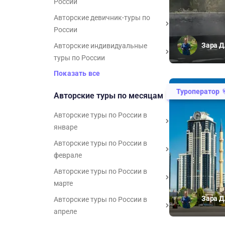
России
Авторские девичник-туры по
России
Зара Д
Авторские индивидуальные
туры по России
Показать все
Туроператор
Авторские туры по месяцам
Авторские туры по России в
январе
Авторские туры по России в
феврале
Авторские туры по России в
марте
Зара Д
Авторские туры по России в
апреле