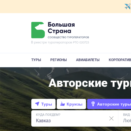
ТУРЫ
РЕГИОНЫ
АВИАБИЛЕТЫ
КОРПОРАТИ
Авторские тур
Туры
Круизы
Авторские туры
КУДА ПОЕДЕМ?
ВИД