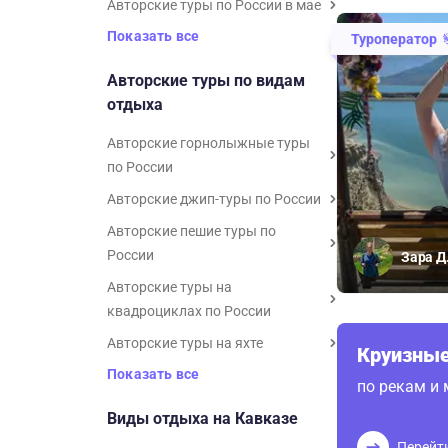
Авторские туры по России в мае
Показать все
Туроператор
Авторские туры по видам
отдыха
Авторские горнолыжные туры
по России
Авторские джип-туры по России
Авторские пешие туры по
России
Зара Д
Авторские туры на
квадроциклах по России
Авторские туры на яхте
Круизные
Показать все
по рекам и
Виды отдыха на Кавказе
Перейт