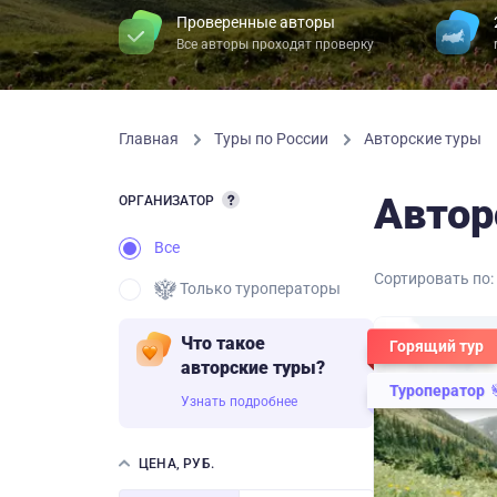
Проверенные авторы
Все авторы проходят проверку
Главная
Туры по России
Авторские туры
Автор
ОРГАНИЗАТОР
Все
Сортировать по:
Только туроператоры
Что такое
Горящий тур
авторские туры?
Туроператор
Узнать подробнее
ЦЕНА, РУБ.