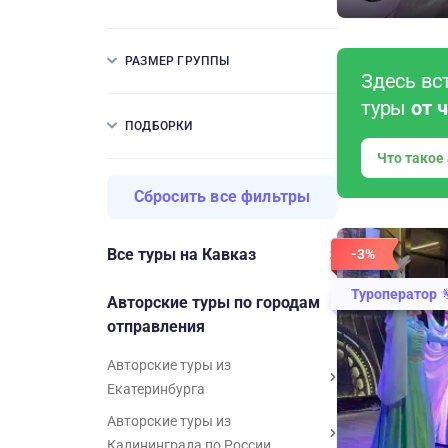
РАЗМЕР ГРУППЫ
Здесь вс
туры
от 
ПОДБОРКИ
Что такое
Сбросить все фильтры
Все туры на Кавказ
-3%
Туроператор
Авторские туры по городам
отправления
Авторские туры из
Екатеринбурга
Авторские туры из
Калининграда по России