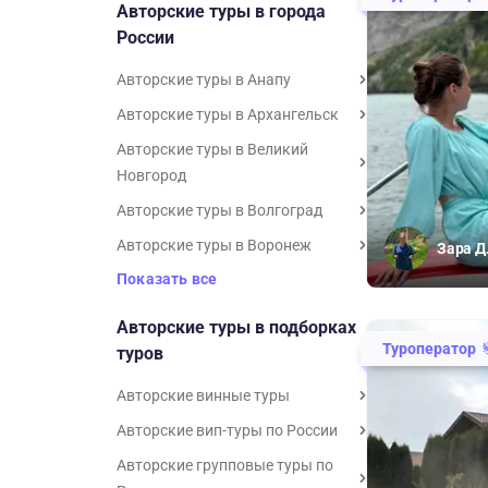
Авторские туры в города
России
Авторские туры в Анапу
Авторские туры в Архангельск
Авторские туры в Великий
Новгород
Авторские туры в Волгоград
Авторские туры в Воронеж
Зара Д
Показать все
Авторские туры в подборках
Туроператор
туров
Авторские винные туры
Авторские вип-туры по России
Авторские групповые туры по