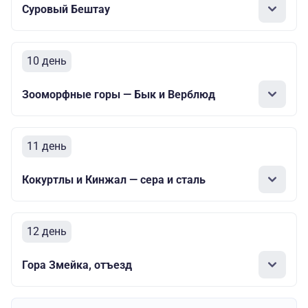
Суровый Бештау
10 день
Зооморфные горы — Бык и Верблюд
11 день
Кокуртлы и Кинжал — сера и сталь
12 день
Гора Змейка, отъезд