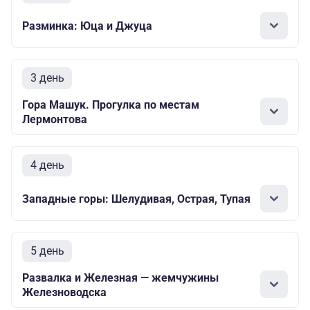
Разминка: Юца и Джуца
3 день
Гора Машук. Прогулка по местам
Лермонтова
4 день
Западные горы: Шелудивая, Острая, Тупая
5 день
Развалка и Железная — жемчужины
Железноводска