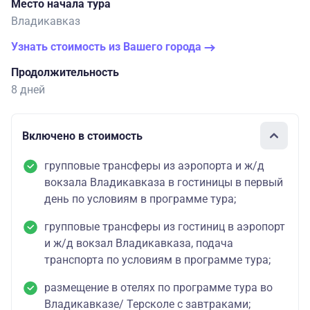
Место начала тура
Владикавказ
Узнать стоимость из Вашего города
Продолжительность
8 дней
Включено в стоимость
групповые трансферы из аэропорта и ж/д
вокзала Владикавказа в гостиницы в первый
день по условиям в программе тура;
групповые трансферы из гостиниц в аэропорт
и ж/д вокзал Владикавказа, подача
транспорта по условиям в программе тура;
размещение в отелях по программе тура во
Владикавказе/ Терсколе с завтраками;