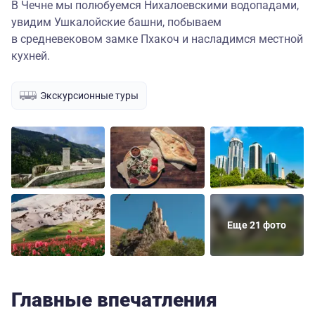
В Чечне мы полюбуемся Нихалоевскими водопадами,
увидим Ушкалойские башни, побываем
в средневековом замке Пхакоч и насладимся местной
кухней.
Экскурсионные туры
Еще 21 фото
Главные впечатления