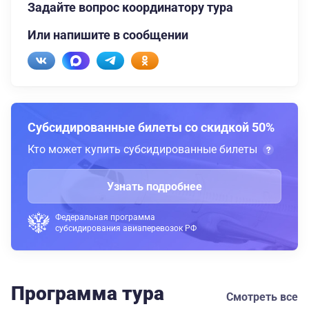
Задайте вопрос координатору тура
Или напишите в сообщении
Субсидированные билеты со скидкой 50%
Кто может купить субсидированные билеты
Узнать подробнее
Федеральная программа
субсидирования авиаперевозок РФ
Программа тура
Смотреть все