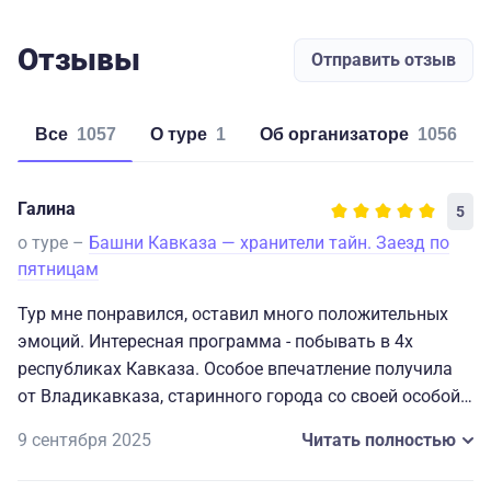
Отзывы
Отправить отзыв
Все
1057
о туре
1
об организаторе
1056
Галина
5
о туре –
Башни Кавказа — хранители тайн. Заезд по
пятницам
Тур мне понравился, оставил много положительных
эмоций. Интересная программа - побывать в 4х
республиках Кавказа. Особое впечатление получила
от Владикавказа, старинного города со своей особой
культурой. Один ньюанс - группа меняется каждый
9 сентября 2025
Читать полностью
день, и нужно быть готовым к этому. А так- вполне
активный отдых, для тех кто любит получать новые