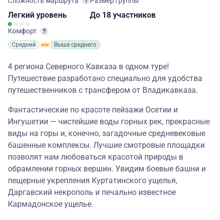
Сложность маршрута
Размер группы
Легкий
уровень
до 18 участников
Комфорт
Средний
Выше среднего
4 региона Северного Кавказа в одном туре!
Путешествие разработано специально для удобства
путешественников с трансфером от Владикавказа.
Фантастические по красоте пейзажи Осетии и
Ингушетии — чистейшие воды горных рек, прекрасные
виды на горы и, конечно, загадочные средневековые
башенные комплексы. Лучшие смотровые площадки
позволят нам любоваться красотой природы в
обрамлении горных вершин. Увидим боевые башни и
пещерные укрепления Куртатинского ущелья,
Даргавский некрополь и печально известное
Кармадонское ущелье.