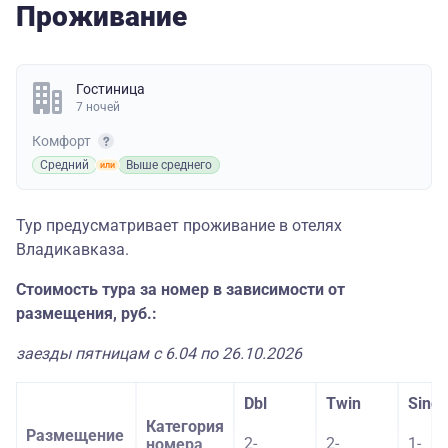
Проживание
Гостиница
7 ночей
Комфорт
Средний
Выше среднего
Тур предусматривает проживание в отелях
Владикавказа.
Стоимость тура за номер в зависимости от
размещения, руб.:
заезды пятницам с 6.04 по 26.10.2026
Dbl
Twin
Singl
Категория
Размещение
2-
2-
1-
номера