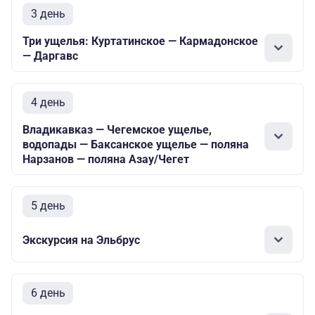
3 день
Три ущелья: Куртатинское — Кармадонское
— Даргавс
4 день
Владикавказ — Чегемское ущелье,
водопады — Баксанское ущелье — поляна
Нарзанов — поляна Азау/Чегет
5 день
Экскурсия на Эльбрус
6 день