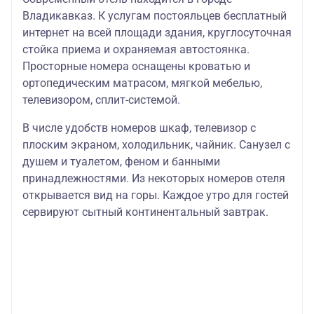
Владикавказ. К услугам постояльцев бесплатный
интернет на всей площади здания, круглосуточная
стойка приема и охраняемая автостоянка.
Просторные номера оснащены кроватью и
ортопедическим матрасом, мягкой мебелью,
телевизором, сплит-системой.
В числе удобств номеров шкаф, телевизор с
плоским экраном, холодильник, чайник. Санузел с
душем и туалетом, феном и банными
принадлежностями. Из некоторых номеров отеля
открывается вид на горы. Каждое утро для гостей
сервируют сытный континентальный завтрак.