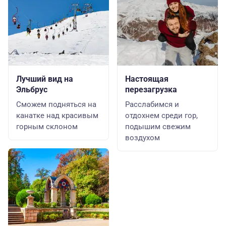
Лучший вид на
Настоящая
Эльбрус
перезагрузка
Сможем подняться на
Расслабимся и
канатке над красивым
отдохнем среди гор,
горным склоном
подышим свежим
воздухом