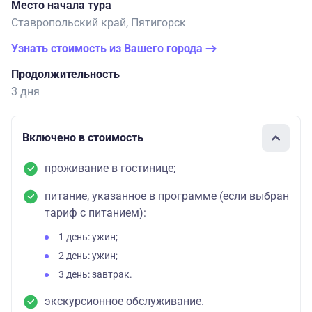
Место начала тура
Ставропольский край, Пятигорск
Узнать стоимость из Вашего города
Продолжительность
3 дня
Включено в стоимость
проживание в гостинице;
питание, указанное в программе (если выбран
тариф с питанием):
1 день: ужин;
2 день: ужин;
3 день: завтрак.
экскурсионное обслуживание.