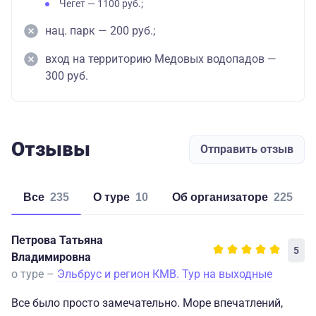
Чегет — 1100 руб.;
нац. парк — 200 руб.;
вход на территорию Медовых водопадов —
300 руб.
Отзывы
Отправить отзыв
Все
235
о туре
10
об организаторе
225
Петрова Татьяна
5
Владимировна
о туре –
Эльбрус и регион КМВ. Тур на выходные
Все было просто замечательно. Море впечатлений,