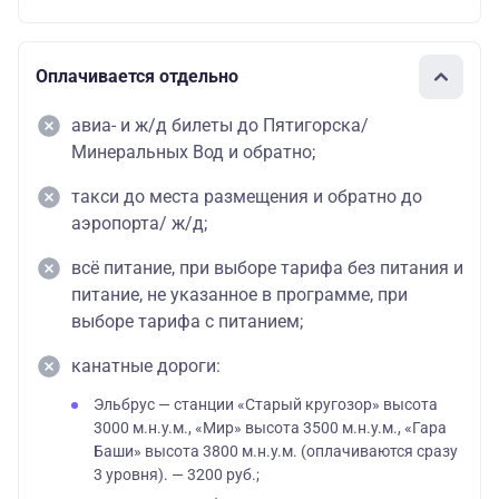
Оплачивается отдельно
авиа- и ж/д билеты до Пятигорска/
Минеральных Вод и обратно;
такси до места размещения и обратно до
аэропорта/ ж/д;
всё питание, при выборе тарифа без питания и
питание, не указанное в программе, при
выборе тарифа с питанием;
канатные дороги:
Эльбрус — станции «Старый кругозор» высота
3000 м.н.у.м., «Мир» высота 3500 м.н.у.м., «Гара
Баши» высота 3800 м.н.у.м. (оплачиваются сразу
3 уровня). — 3200 руб.;