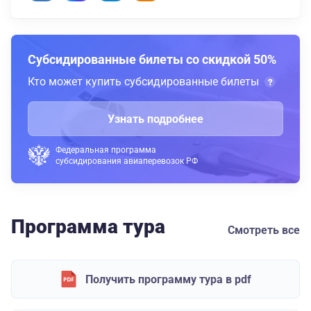
Субсидированные билеты со скидкой 50%
Кто может купить субсидированные билеты
Узнать подробнее
Федеральная программа
субсидирования авиаперевозок РФ
Программа тура
Смотреть все
Получить программу тура в pdf