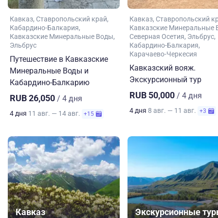
Кавказ
Ставропольский край
Кавказ
Ставропольский к
Кабардино-Балкария
Кавказские Минеральные 
Кавказские Минеральные Воды
Северная Осетия
Эльбрус
Эльбрус
Кабардино-Балкария
Карачаево-Черкесия
Путешествие в Кавказские
Кавказский вояж.
Минеральные Воды и
Экскурсионный тур
Кабардино-Балкарию
RUB 50,000
/ 4 дня
RUB 26,050
/ 4 дня
4 дня
8 авг. — 11 авг.
+3
4 дня
11 авг. — 14 авг.
+15
Кавказ
Экскурсионные ту