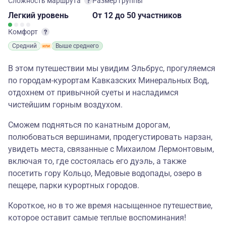
Сложность маршрута
Размер группы
Легкий
уровень
От 12
до 50 участников
Комфорт
Средний
Выше среднего
В этом путешествии мы увидим Эльбрус, прогуляемся
по городам-курортам Кавказских Минеральных Вод,
отдохнем от привычной суеты и насладимся
чистейшим горным воздухом.
Сможем подняться по канатным дорогам,
полюбоваться вершинами, продегустировать нарзан,
увидеть места, связанные с Михаилом Лермонтовым,
включая то, где состоялась его дуэль, а также
посетить гору Кольцо, Медовые водопады, озеро в
пещере, парки курортных городов.
Короткое, но в то же время насыщенное путешествие,
которое оставит самые теплые воспоминания!