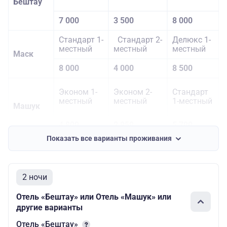
Бештау
7 000
3 500
8 000
Стандарт 1-
Стандарт 2-
Делюкс 1-
местный
местный
местный
Маск
8 000
4 000
8 500
Эконом 1-
Эконом 2-
Стандарт
местный
местный
1-местный
Машук
4 800
2 950
5 700
Показать все варианты проживания
Стандарт 2
Стандарт 2
Стандарт 1
кат. 1-
кат. 2-
кат. 1-
местный
местный
местный
Наутилус
2 ночи
4 200
2 600
5 200
Отель «Бештау» или Отель «Машук» или
другие варианты
Отель «Бештау»