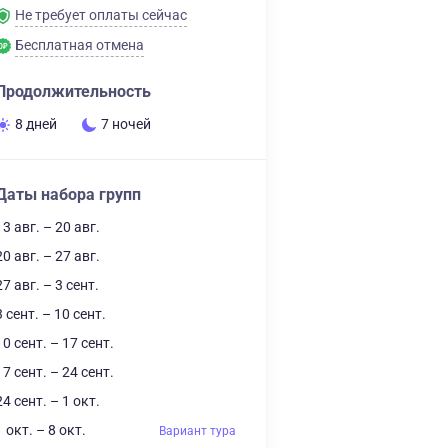
Не требует оплаты сейчас
Бесплатная отмена
Продолжительность
8 дней
7 ночей
Даты набора групп
13 авг. – 20 авг.
20 авг. – 27 авг.
27 авг. – 3 сент.
3 сент. – 10 сент.
10 сент. – 17 сент.
17 сент. – 24 сент.
24 сент. – 1 окт.
1 окт. – 8 окт.
Вариант тура