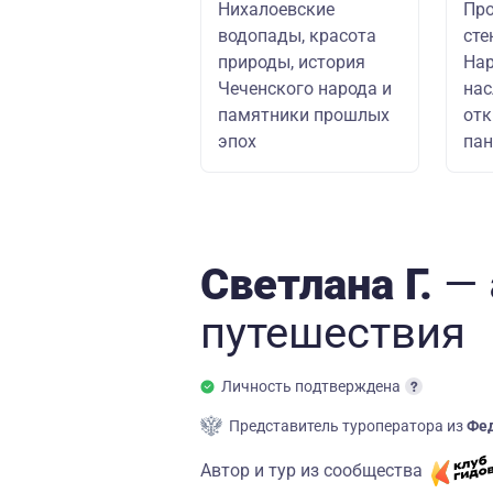
Нихалоевские
Про
водопады, красота
сте
природы, история
Нар
Чеченского народа и
на
памятники прошлых
от
эпох
пан
Светлана Г.
— 
путешествия
Личность подтверждена
Представитель туроператора из
Фед
Автор и тур из сообщества