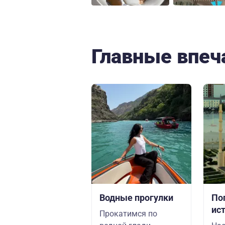
Главные впеч
Водные прогулки
По
ис
Прокатимся по