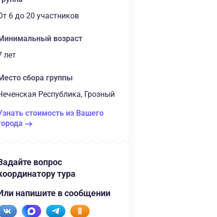
От 6
до 20 участников
Минимальный возраст
7 лет
Место сбора группы
Чеченская Республика, Грозный
Узнать стоимость из Вашего
города
Задайте вопрос
координатору тура
Или напишите в сообщении