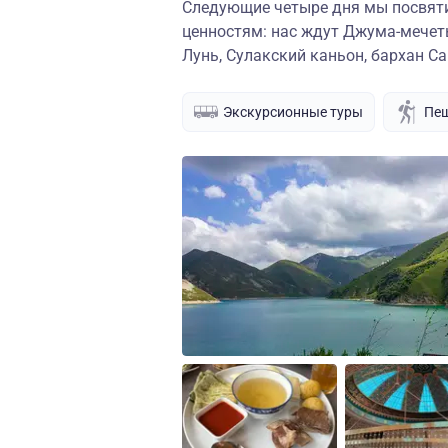
Следующие четыре дня мы посвяти
ценностям: нас ждут Джума-мечеть
Лунь, Сулакский каньон, бархан С
Экскурсионные туры
Пеш