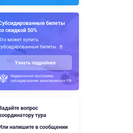
Субсидированные билеты
со скидкой 50%
Кто может купить
субсидированные билеты
Узнать подробнее
Федеральная программа
субсидирования авиаперевозок РФ
Задайте вопрос
координатору тура
Или напишите в сообщении