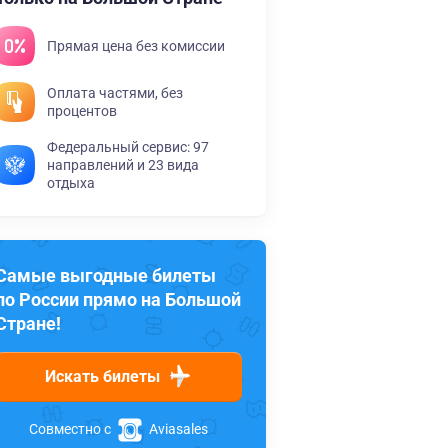
Прямая цена без комиссии
Оплата частями, без
процентов
Федеральный сервис: 97
направлений и 23 вида
отдыха
Самые выгодные билеты
по России прямо на Большой
Стране!
Искать билеты
Совместно с
Aviasales