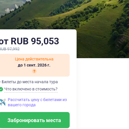
от RUB 95,053
RUB 97,992
Цена действительна
до 1 сент. 2026 г.
+ Билеты до места начала тура
Что включено в стоимость?
Рассчитать цену с билетами из
вашего города
Забронировать места