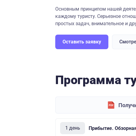
Основным принципом нашей деяте
каждому туристу. Серьезное отнош
простых задач, внимательное и др
Оставить заявку
Смотре
Программа т
Получи
1 день
Прибытие. Обзорная