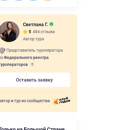
Светлана Г.
484 отзыва
5
Автор тура
Представитель туроператора
из
Федерального реестра
туроператоров
Оставить заявку
Автор и тур из сообщества
Только на Большой Стране