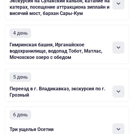
Экскурсия на Сулакский каньон, катание на
катерах, посещение аттракциона зиплайн и
висячий мост, бархан Сары-Кум
4 день
Гимринская башня, Ирганайское
водохранилище, водопад Тобот, Матлас,
Мочохское озеро с обедом
5 день
Переезд в г. Владикавказ, экскурсия по г.
Грозный
6 день
Три ущелья Осетии