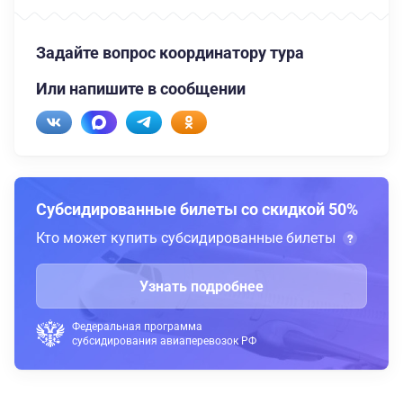
Задайте вопрос координатору тура
Или напишите в сообщении
Субсидированные билеты со скидкой 50%
Кто может купить субсидированные билеты
Узнать подробнее
Федеральная программа
субсидирования авиаперевозок РФ