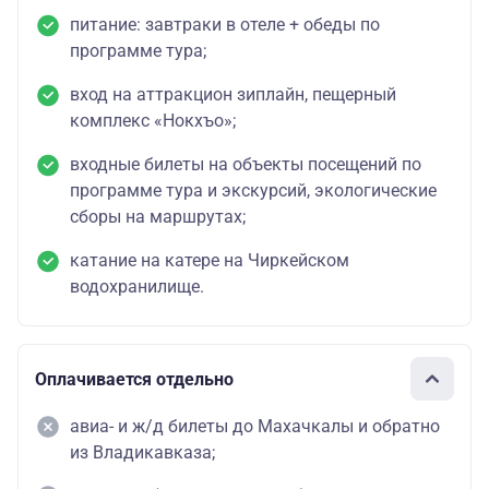
питание: завтраки в отеле + обеды по
программе тура;
вход на аттракцион зиплайн, пещерный
комплекс «Нокхъо»;
входные билеты на объекты посещений по
программе тура и экскурсий, экологические
сборы на маршрутах;
катание на катере на Чиркейском
водохранилище.
Оплачивается отдельно
авиа- и ж/д билеты до Махачкалы и обратно
из Владикавказа;