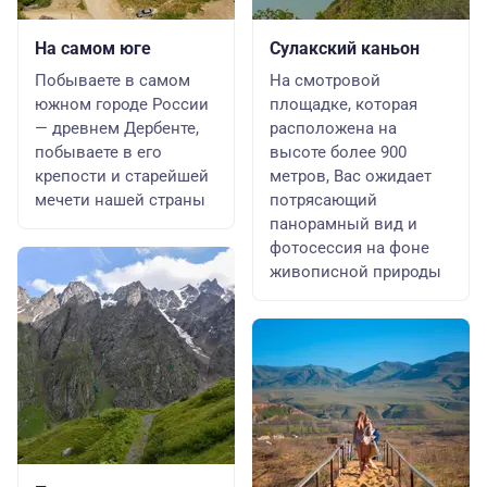
На самом юге
Сулакский каньон
Побываете в самом
На смотровой
южном городе России
площадке, которая
— древнем Дербенте,
расположена на
побываете в его
высоте более 900
крепости и старейшей
метров, Вас ожидает
мечети нашей страны
потрясающий
панорамный вид и
фотосессия на фоне
живописной природы