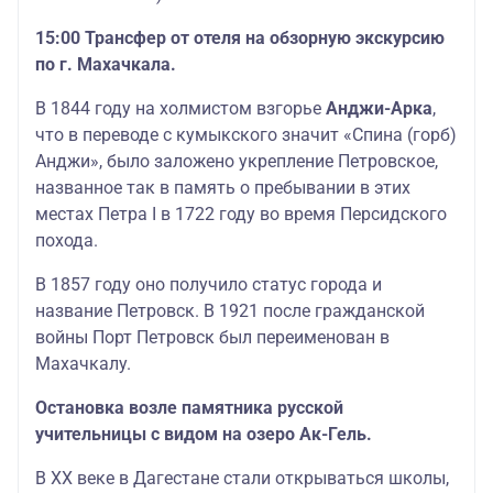
15:00 Трансфер от отеля на обзорную экскурсию
по г. Махачкала.
В 1844 году на холмистом взгорье
Анджи-Арка
,
что в переводе с кумыкского значит «Спина (горб)
Анджи», было заложено укрепление Петровское,
названное так в память о пребывании в этих
местах Петра I в 1722 году во время Персидского
похода.
В 1857 году оно получило статус города и
название Петровск. В 1921 после гражданской
войны Порт Петровск был переименован в
Махачкалу.
Остановка возле памятника русской
учительницы с видом на озеро Ак-Гель.
В ХХ веке в Дагестане стали открываться школы,