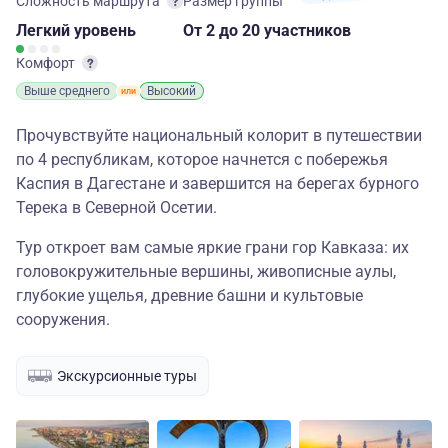
Сложность маршрута
Размер группы
Легкий
уровень
От 2
до 20 участников
Комфорт
Выше среднего
Высокий
Прочувствуйте национальный колорит в путешествии
по 4 республикам, которое начнется с побережья
Каспия в Дагестане и завершится на берегах бурного
Терека в Северной Осетии.
Тур откроет вам самые яркие грани гор Кавказа: их
головокружительные вершины, живописные аулы,
глубокие ущелья, древние башни и культовые
сооружения.
Экскурсионные туры