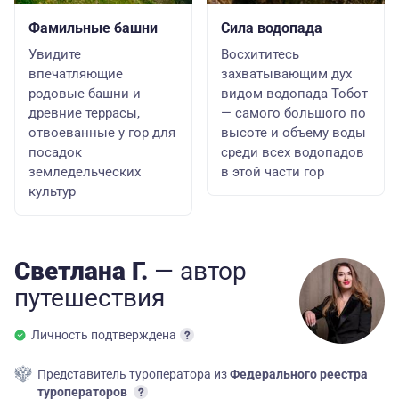
Фамильные башни
Сила водопада
Увидите
Восхититесь
впечатляющие
захватывающим дух
родовые башни и
видом водопада Тобот
древние террасы,
— самого большого по
отвоеванные у гор для
высоте и объему воды
посадок
среди всех водопадов
земледельческих
в этой части гор
культур
Светлана Г.
— автор
путешествия
Личность подтверждена
Представитель туроператора из
Федерального реестра
туроператоров