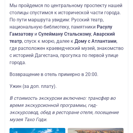
Мы пройдемся по центральному проспекту нашей
столицы спустимся к исторической части города.
По пути маршрута увидим: Русский театр,
национальную библиотеку, памятники
Расулу
Гамзатову
и
Сулейману Стальскому
,
Аварский
театр
, спуск к морю, далее к
Дому с Атлантами
,
где расположен краеведческий музей, знакомство
с историей Дагестана, прогулка по первой улице
города.
Возвращение в отель примерно в 20:00.
Ужин (за доп. плату).
В стоимость экскурсии включено: трансфер во
время экскурсионной программы, гид-
экскурсовод, обед в ресторане отеля, посещение
музея Тахо Годи.