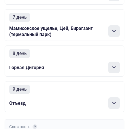
7 день
Мамисонское ущелье, Цей, Бирагзанг
(термальный парк)
8 день
Горная Дигория
9 день
Отъезд
Сложность