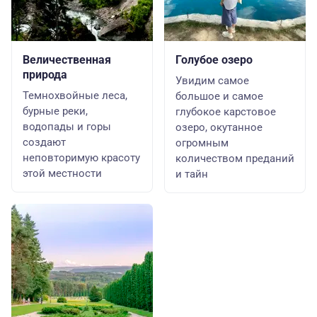
Величественная
Голубое озеро
природа
Увидим самое
Темнохвойные леса,
большое и самое
бурные реки,
глубокое карстовое
водопады и горы
озеро, окутанное
создают
огромным
неповторимую красоту
количеством преданий
этой местности
и тайн