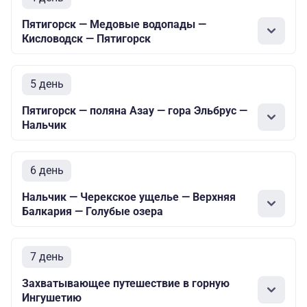
Пятигорск — Медовые водопады —
Кисловодск — Пятигорск
5 день
Пятигорск — поляна Азау — гора Эльбрус —
Нальчик
6 день
Нальчик — Черекское ущелье — Верхняя
Балкария — Голубые озера
7 день
Захватывающее путешествие в горную
Ингушетию