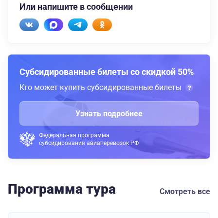
Или напишите в сообщении
Субсидированные билеты со скидкой 50%
Кто может купить субсидированные билеты
Узнать подробнее
Федеральная программа
субсидирования авиаперевозок РФ
Программа тура
Смотреть все