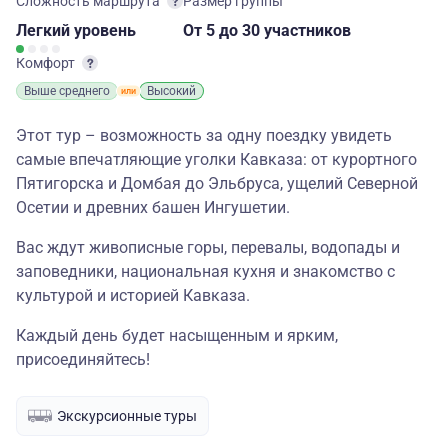
Сложность маршрута
Размер группы
Легкий
уровень
От 5
до 30 участников
Комфорт
Выше среднего
Высокий
Этот тур – возможность за одну поездку увидеть
самые впечатляющие уголки Кавказа: от курортного
Пятигорска и Домбая до Эльбруса, ущелий Северной
Осетии и древних башен Ингушетии.
Вас ждут живописные горы, перевалы, водопады и
заповедники, национальная кухня и знакомство с
культурой и историей Кавказа.
Каждый день будет насыщенным и ярким,
присоединяйтесь!
Экскурсионные туры