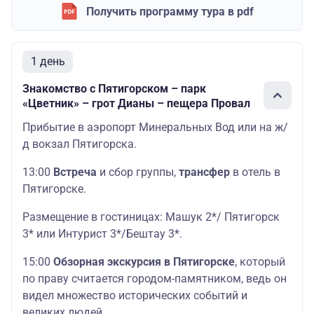
Получить программу тура в pdf
1 день
Знакомство с Пятигорском – парк
«Цветник» – грот Дианы – пещера Провал
Прибытие в аэропорт Минеральных Вод или на ж/
д вокзал Пятигорска.
13:00
Встреча
и сбор группы,
трансфер
в отель в
Пятигорске.
Размещение в гостиницах: Машук 2*/ Пятигорск
3* или Интурист 3*/Бештау 3*.
15:00
Обзорная экскурсия в Пятигорске
, который
по праву считается городом-памятником, ведь он
видел множество исторических событий и
великих людей.