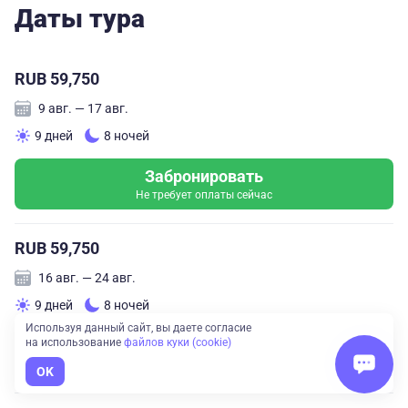
Даты тура
RUB 59,750
9 авг. — 17 авг.
9 дней
8 ночей
Забронировать
Не требует оплаты сейчас
RUB 59,750
16 авг. — 24 авг.
9 дней
8 ночей
Используя данный сайт, вы даете согласие
Забронировать
на использование
файлов куки (cookie)
Не требует оплаты сейчас
OK