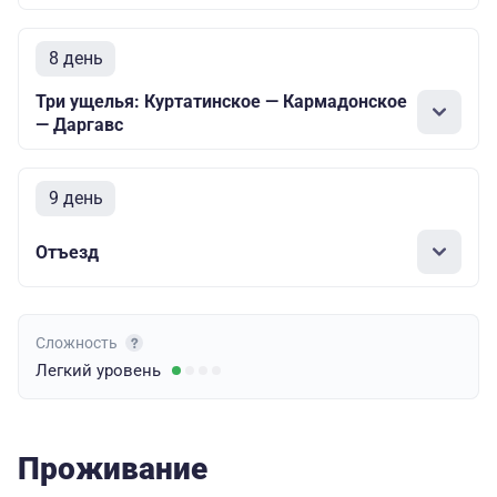
8 день
Три ущелья: Куртатинское — Кармадонское
— Даргавс
9 день
Отъезд
Сложность
Легкий
уровень
Проживание