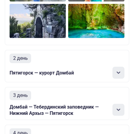
2 день
Пятигорск — курорт Домбай
3 день
Домбай — Тебердинский заповедник —
Нижний Архыз — Пятигорск
4 день