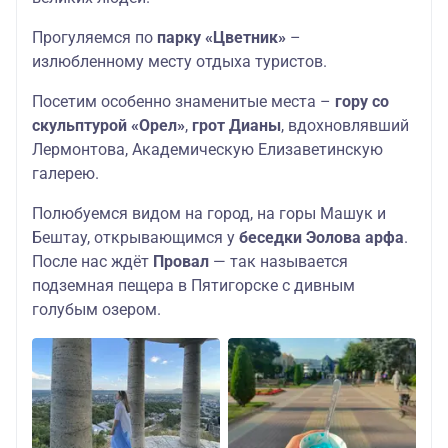
Прогуляемся по
парку «Цветник»
–
излюбленному месту отдыха туристов.
Посетим особенно знаменитые места –
гору со
скульптурой «Орел»
,
грот Дианы
, вдохновлявший
Лермонтова, Академическую Елизаветинскую
галерею.
Полюбуемся видом на город, на горы Машук и
Бештау, открывающимся у
беседки Эолова арфа
.
После нас ждёт
Провал
— так называется
подземная пещера в Пятигорске с дивным
голубым озером.