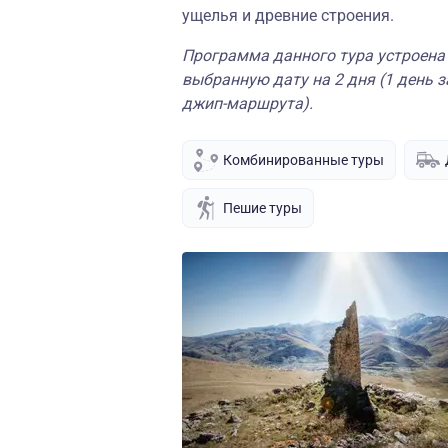
ущелья и древние строения.
Программа данного тура устроена
выбранную дату на 2 дня (1 день з
джип-маршрута).
Комбинированные туры
Пешие туры