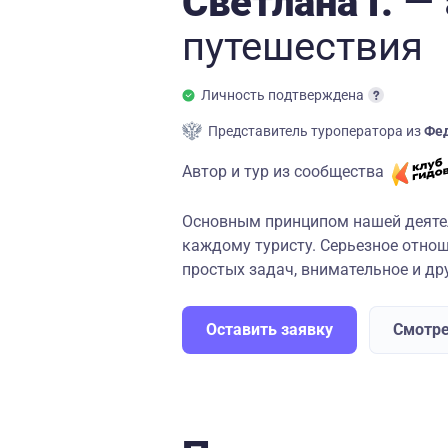
Светлана Г.
— 
путешествия
Личность подтверждена
Представитель туроператора из
Фед
Автор и тур из сообщества
Основным принципом нашей деяте
каждому туристу. Серьезное отнош
простых задач, внимательное и др
Оставить заявку
Смотре