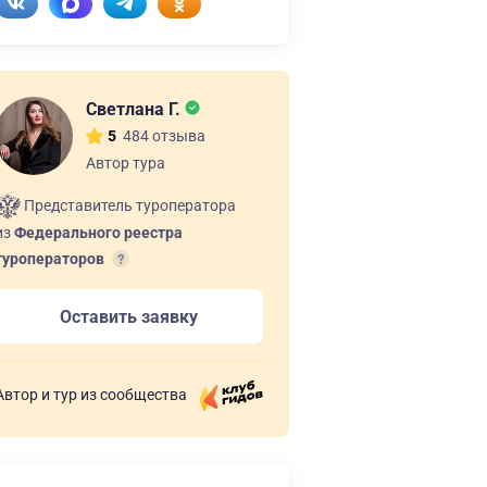
Светлана Г.
484 отзыва
5
Автор тура
Представитель туроператора
из
Федерального реестра
туроператоров
Оставить заявку
Автор и тур из сообщества