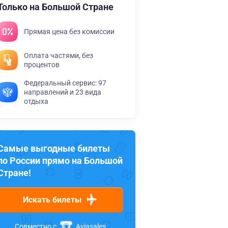
Только на Большой Стране
Прямая цена без комиссии
Оплата частями, без
процентов
Федеральный сервис: 97
направлений и 23 вида
отдыха
Самые выгодные билеты
по России прямо на Большой
Стране!
Искать билеты
Совместно с
Aviasales