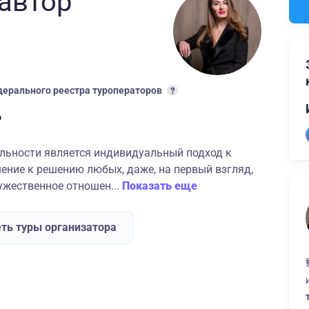
автор
ерального реестра туроператоров
льности является индивидуальный подход к
ение к решению любых, даже, на первый взгляд,
ужественное отношен...
Показать еще
ть туры организатора