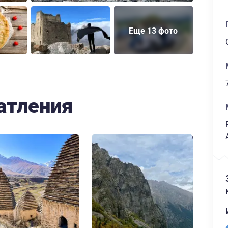
Еще 13 фото
атления