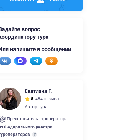
Задайте вопрос
координатору тура
Или напишите в сообщении
Светлана Г.
484 отзыва
5
Автор тура
Представитель туроператора
из
Федерального реестра
туроператоров