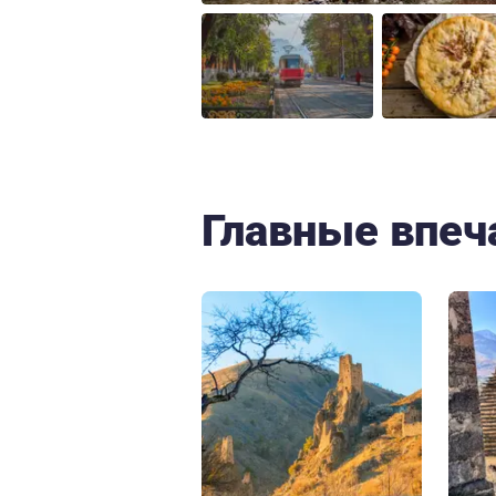
Главные впеч