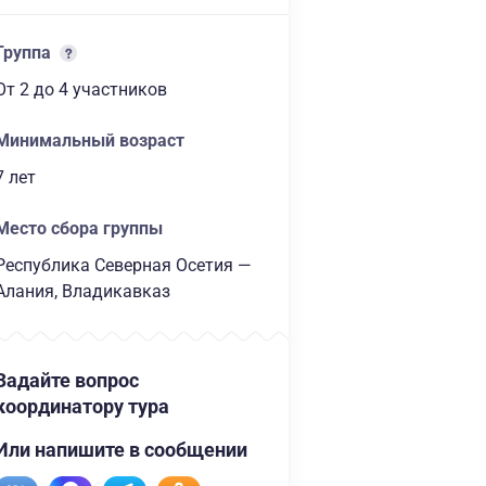
Группа
От 2
до 4 участников
Минимальный возраст
7 лет
Место сбора группы
Республика Северная Осетия —
Алания, Владикавказ
Задайте вопрос
координатору тура
Или напишите в сообщении