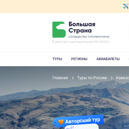
ТУРЫ
РЕГИОНЫ
АВИАБИЛЕТЫ
Главная
Туры по России
Кавка
Авторский тур
от