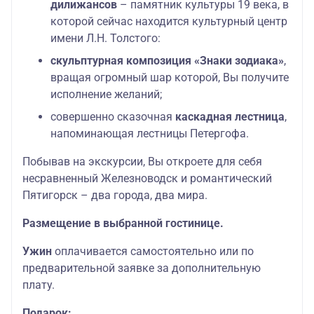
дилижансов
– памятник культуры 19 века, в
которой сейчас находится культурный центр
имени Л.Н. Толстого:
скульптурная композиция «Знаки зодиака»
,
вращая огромный шар которой, Вы получите
исполнение желаний;
совершенно сказочная
каскадная лестница
,
напоминающая лестницы Петергофа.
Побывав на экскурсии, Вы откроете для себя
несравненный Железноводск и романтический
Пятигорск – два города, два мира.
Размещение в выбранной гостинице.
Ужин
оплачивается самостоятельно или по
предварительной заявке за дополнительную
плату.
Подарок: