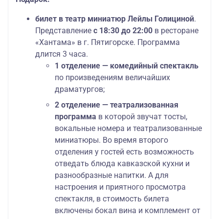
билет в
театр миниатюр Лейлы Голициной
.
Представление
с 18:30 до 22:00
в ресторане
«Хантама» в г. Пятигорске. Программа
длится 3 часа.
1 отделение — комедийный спектакль
по произведениям величайших
драматургов;
2 отделение — театрализованная
программа
в которой звучат тосты,
вокальные номера и театрализованные
миниатюры. Во время второго
отделения у гостей есть возможность
отведать блюда кавказской кухни и
разнообразные напитки. А для
настроения и приятного просмотра
спектакля, в стоимость билета
включены бокал вина и комплемент от