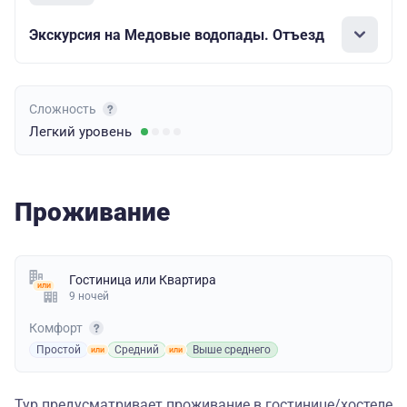
Экскурсия на Медовые водопады. Отъезд
Сложность
Легкий
уровень
Проживание
Гостиница
или
Квартира
9 ночей
Комфорт
Простой
Средний
Выше среднего
Тур предусматривает проживание в гостинице/хостеле