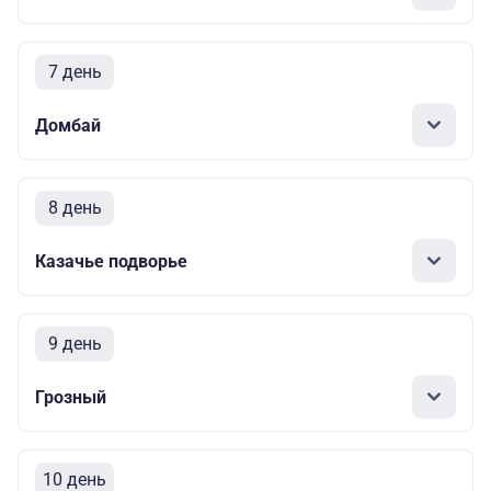
7 день
Домбай
8 день
Казачье подворье
9 день
Грозный
10 день