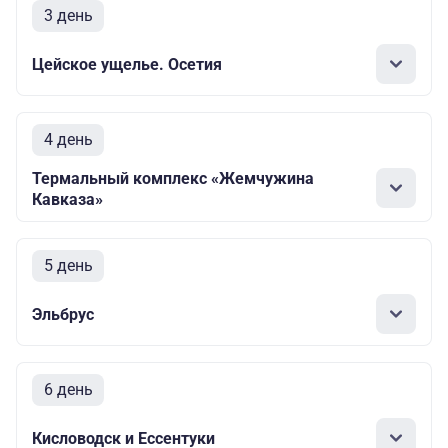
3 день
Цейское ущелье. Осетия
4 день
Термальный комплекс «Жемчужина
Кавказа»
5 день
Эльбрус
6 день
Кисловодск и Ессентуки