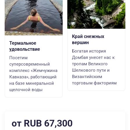
Край снежных
вершин
Термальное
удовольствие
Богатая история
Домбая унесет нас к
Посетим
тропам Великого
суперсовременный
Шелкового пути и
комплекс «Жемчужина
Византийским
Кавказа», работающий
торговым факториям
на базе минеральной
щелочной воды
от RUB 67,300