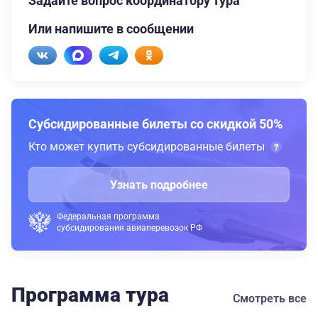
Задайте вопрос координатору тура
Или напишите в сообщении
Субсидированные билеты со скидкой 50%
Кто может купить субсидированные билеты
Узнать подробнее
Федеральная программа
субсидирования авиаперевозок РФ
Программа тура
Смотреть все