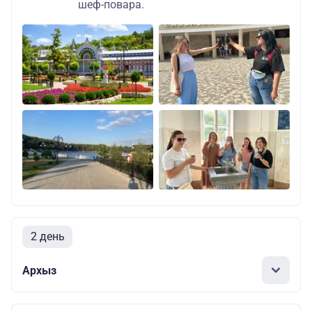
шеф-повара.
2 день
Архыз