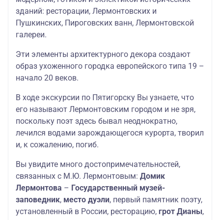
зданий: ресторации, Лермонтовских и
Пушкинских, Пироговских ванн, Лермонтовской
галереи.
Эти элементы архитектурного декора создают
образ ухоженного городка европейского типа 19 –
начало 20 веков.
В ходе экскурсии по Пятигорску Вы узнаете, что
его называют Лермонтовским городом и не зря,
поскольку поэт здесь бывал неоднократно,
лечился водами зарождающегося курорта, творил
и, к сожалению, погиб.
Вы увидите много достопримечательностей,
связанных с М.Ю. Лермонтовым:
Домик
Лермонтова
–
Государственный музей-
заповедник
,
место дуэли
, первый памятник поэту,
установленный в России, ресторацию,
грот Дианы
,