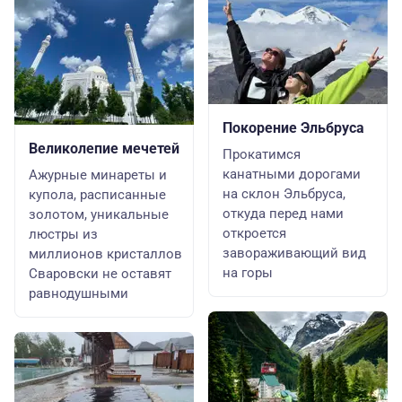
Покорение Эльбруса
Великолепие мечетей
Прокатимся
канатными дорогами
Ажурные минареты и
на склон Эльбруса,
купола, расписанные
откуда перед нами
золотом, уникальные
откроется
люстры из
завораживающий вид
миллионов кристаллов
на горы
Сваровски не оставят
равнодушными