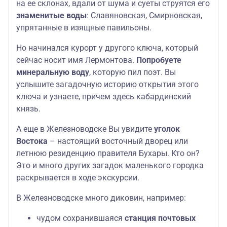
на ее склонах, вдали от шума и суеты струятся его
знаменитые воды
: Славяновская, Смирновская,
упрятанные в изящные павильоны.
Но начинался курорт у другого ключа, который
сейчас носит имя Лермонтова.
Попробуете
минеральную воду
, которую пил поэт. Вы
услышите загадочную историю открытия этого
ключа и узнаете, причем здесь кабардинский
князь.
А еще в Железноводске Вы увидите
уголок
Востока
– настоящий восточный дворец или
летнюю резиденцию правителя Бухары. Кто он?
Это и много других загадок маленького городка
раскрывается в ходе экскурсии.
В Железноводске много диковин, например:
чудом сохранившаяся
станция почтовых