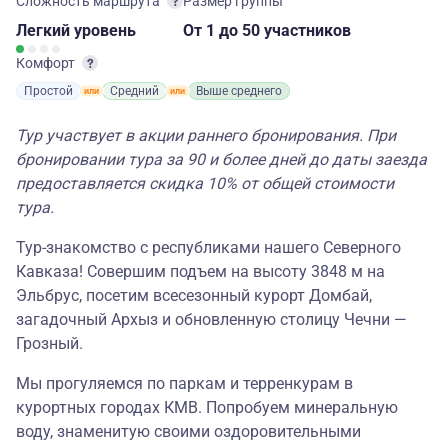
Сложность маршрута
Размер группы
Легкий
уровень
От 1
до 50 участников
Комфорт
Простой
Средний
Выше среднего
Тур участвует в акции раннего бронирования. При
бронировании тура за 90 и более дней до даты заезда
предоставляется скидка 10% от общей стоимости
тура.
Тур-знакомство с республиками нашего Северного
Кавказа! Совершим подъем на высоту 3848 м на
Эльбрус, посетим всесезонный курорт Домбай,
загадочный Архыз и обновленную столицу Чечни —
Грозный.
Мы прогуляемся по паркам и терренкурам в
курортных городах КМВ. Попробуем минеральную
воду, знаменитую своими оздоровительными