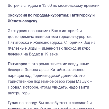
Встреча с гидом в 13:00 по московскому времени.
Экскурсия по городам-курортам: Пятигорску и
Железноводску.
Экскурсия познакомит Вас с историей и
достопримечательностями городов-курортов
Пятигорска и Железноводска. С Горячих Вод на
Железные Воды – именно так проходил курс
лечения на Водах в 19 веке.
Пятигорск
– это романтические воздушные
беседки: Эолова арфа, Китайская, словно
парящие над Горячеводской долиной, это
таинственное подземное озеро горы Машук –
Провал, которое, чтобы увидеть, надо зайти
внутрь горы.
Гуляя по городу, Вы полюбуетесь классикой и
модерном, готикой и эклектикой исторических