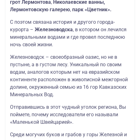
грот Лермонтова
,
Николаевские ванны,
Лермонтовскую галерею
,
парк «Цветник».
С поэтом связана история и другого города-
курорта –
Железноводска
, в котором он лечился
минеральными водами и где провел последнюю
ночь своей жизни.
Железноводск – своеобразный оазис, но не в
пустыне, а в густом лесу. Уникальный по своим
водам, аналогов которым нет на евразийском
континенте расположен в живописной межгорной
долине, окруженный семью из 16 гор Кавказских
Минеральных Вод.
Отправившись в этот чудный уголок региона, Вы
поймете, почему исследователи его называли
«Маленькой Швейцарией».
Среди могучих буков и грабов у горы Железной и