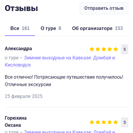
Отзывы
Отправить отзыв
Все
161
о туре
8
об организаторе
153
Александра
5
о туре –
Зимние выходные на Кавказе: Домбай и
Кисловодск
Все отлично! Потрясающее путешествие получилось!
Отличные экскурсии
25 февраля 2025
Горюхина
5
Оксана
о туре –
Зимние выходные на Кавказе: Домбай и