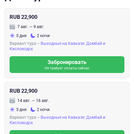
RUB 22,900
7 авг. — 9 авг.
3 дня
2 ночи
Вариант тура –
Выходные на Кавказе: Домбай и
Кисловодск
Забронировать
Не требует оплаты сейчас
RUB 22,900
14 авг. — 16 авг.
3 дня
2 ночи
Вариант тура –
Выходные на Кавказе: Домбай и
Кисловодск