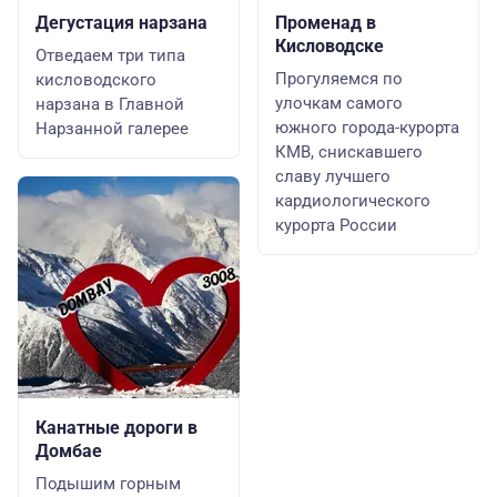
Дегустация нарзана
Променад в
Кисловодске
Отведаем три типа
Прогуляемся по
кисловодского
улочкам самого
нарзана в Главной
южного города-курорта
Нарзанной галерее
КМВ, снискавшего
славу лучшего
кардиологического
курорта России
Канатные дороги в
Домбае
Подышим горным