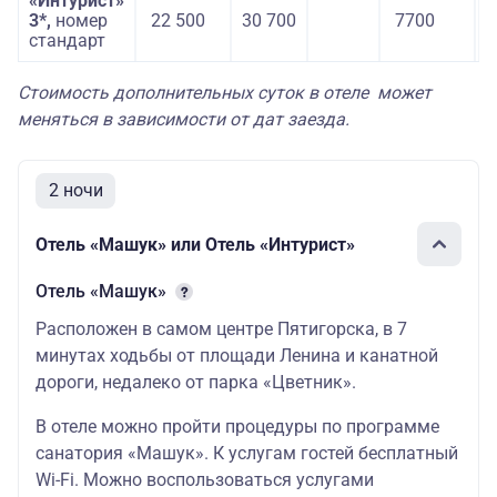
«Интурист»
3*,
номер
22 500
30 700
7700
6
стандарт
Стоимость дополнительных суток в отеле может
меняться в зависимости от дат заезда.
2 ночи
Отель «Машук» или Отель «Интурист»
Отель «Машук»
Расположен в самом центре Пятигорска, в 7
минутах ходьбы от площади Ленина и канатной
дороги, недалеко от парка «Цветник».
В отеле можно пройти процедуры по программе
санатория «Машук». К услугам гостей бесплатный
Wi-Fi. Можно воспользоваться услугами