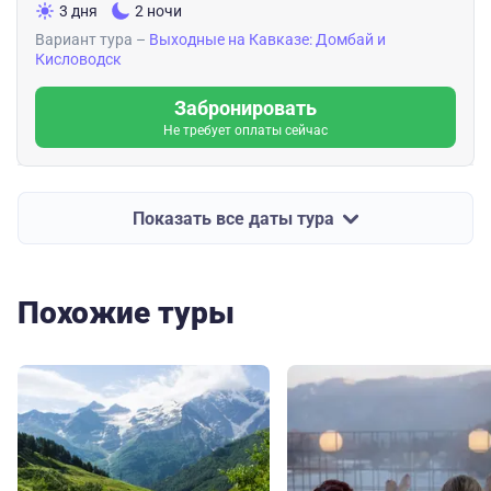
3 дня
2 ночи
Вариант тура –
Выходные на Кавказе: Домбай и
Кисловодск
Забронировать
Не требует оплаты сейчас
Показать все даты тура
Похожие туры