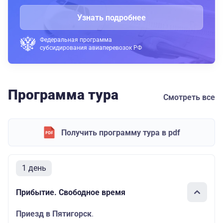
Узнать подробнее
Федеральная программа
субсидирования авиаперевозок РФ
Программа тура
Смотреть все
Получить программу тура в pdf
1 день
Прибытие. Свободное время
Приезд в Пятигорск
.