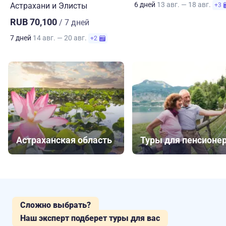
6 дней
13 авг. — 18 авг.
Астрахани и Элисты
+3
RUB 70,100
/ 7 дней
7 дней
14 авг. — 20 авг.
+2
Астраханская область
Туры для пенсионе
Сложно выбрать?
Наш эксперт подберет туры для вас