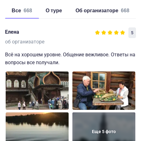
Все
668
о туре
об организаторе
668
Елена
5
об организаторе
Всё на хорошем уровне. Общение вежливое. Ответы на
вопросы все получали.
Еще 5 фото