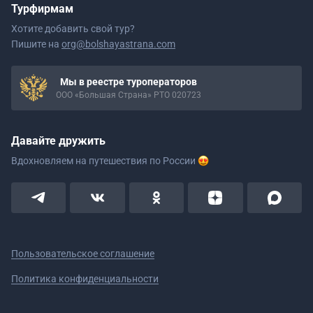
Турфирмам
Хотите добавить свой тур?
Пишите на
org@bolshayastrana.com
Мы в реестре туроператоров
ООО «Большая Страна» РТО 020723
Давайте дружить
Вдохновляем на путешествия
по России
Пользовательское соглашение
Политика конфиденциальности