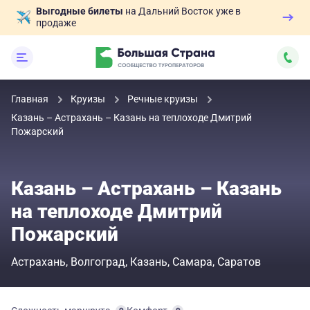
Выгодные билеты
на Дальний Восток уже в
продаже
Главная
Круизы
Речные круизы
Казань – Астрахань – Казань на теплоходе Дмитрий
Пожарский
Казань – Астрахань – Казань
на теплоходе Дмитрий
Пожарский
Астрахань
Волгоград
Казань
Самара
Саратов