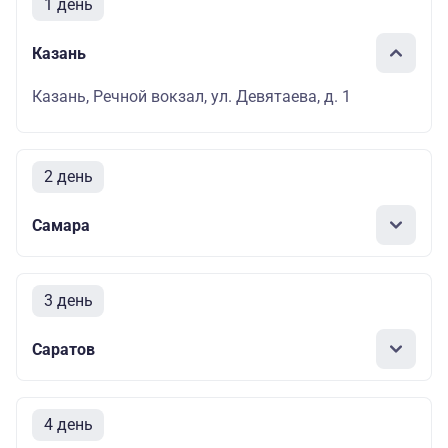
1 день
Казань
Казань, Речной вокзал, ул. Девятаева, д. 1
2 день
Самара
3 день
Саратов
4 день