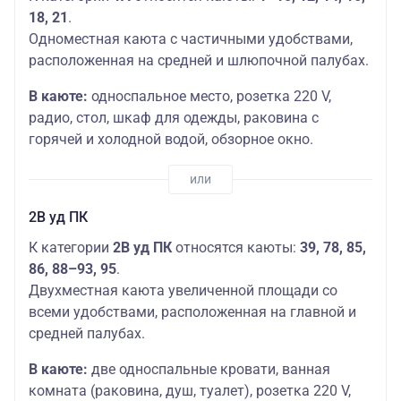
18, 21
.
Одноместная каюта с частичными удобствами,
расположенная на средней и шлюпочной палубах.
В каюте:
односпальное место, розетка 220 V,
радио, стол, шкаф для одежды, раковина с
горячей и холодной водой, обзорное окно.
2В уд ПК
К категории
2В уд ПК
​ относятся каюты:
39, 78, 85,
86, 88–93, 95
.
Двухместная каюта увеличенной площади со
всеми удобствами, расположенная на главной и
средней палубах.
В каюте:
две односпальные кровати, ванная
комната (раковина, душ, туалет), розетка 220 V,