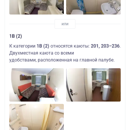
1В (2)
К категории
1В (2)
относятся каюты:
201, 203–236
.
Двухместная каюта со всеми
удобствами, расположенная на главной палубе.