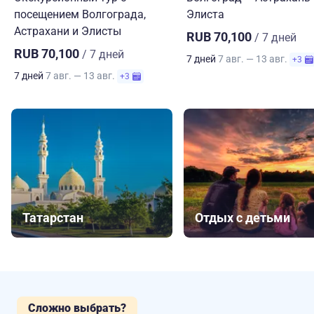
посещением Волгограда,
Элиста
Астрахани и Элисты
RUB 70,100
/ 7 дней
RUB 70,100
/ 7 дней
7 дней
7 авг. — 13 авг.
+3
7 дней
7 авг. — 13 авг.
+3
Татарстан
Отдых с детьми
Сложно выбрать?