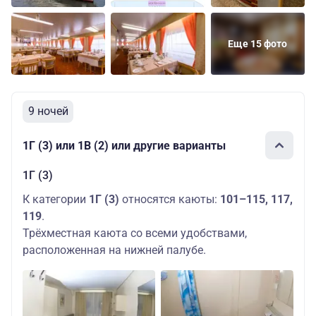
Еще 15 фото
9 ночей
1Г (3) или 1В (2) или другие варианты
1Г (3)
К категории
1Г (3)
относятся каюты:
101–115, 117,
119
.
Трёхместная каюта со всеми удобствами,
расположенная на нижней палубе.