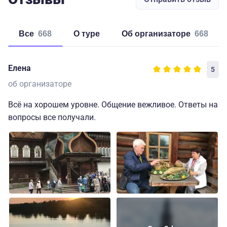
Все
668
о туре
об организаторе
668
Елена
5
об организаторе
Всё на хорошем уровне. Общение вежливое. Ответы на
вопросы все получали.