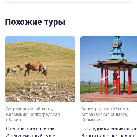
Похожие туры
Астраханская область
Волгоградская область
Калмыкия
Волгоградская
Астраханская область
область
Калмыкия
Степной треугольник.
Наследники великой сте
Экскурсионный тур с
Волгоград – Астрахань