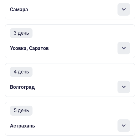
Самара
3 день
Усовка, Саратов
4 день
Волгоград
5 день
Астрахань