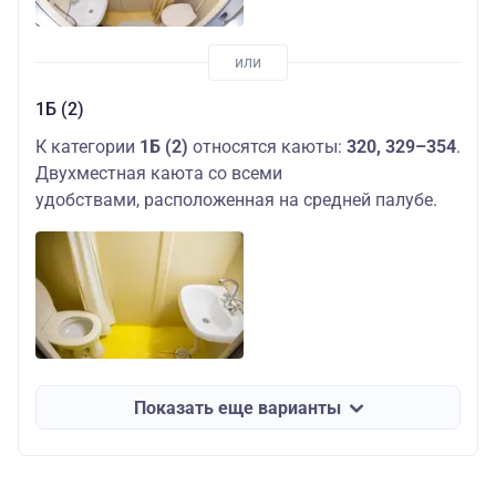
1Б (2)
К категории
1Б (2)
относятся каюты:
320, 329–354
.
Двухместная каюта со всеми
удобствами, расположенная на средней палубе.
Показать еще варианты