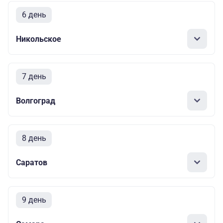
6 день
Никольское
7 день
Волгоград
8 день
Саратов
9 день