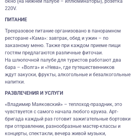
окно (на нижней палубе – иллюминаторы), розетка
220V.
ПИТАНИЕ
Трехразовое питание организовано в панорамном
ресторане «Кама»: завтрак, обед и ужин – по
заказному меню. Также при каждом приеме пищи
гостям предлагаются различные фиточаи.
На шлюпочной палубе для туристов работают два
бара – «Волга» и «Нева», где путешественников
ждут закуски, фрукты, алкогольные и безалкогольные
напитки.
РАЗВЛЕЧЕНИЯ И УСЛУГИ
«Владимир Маяковский» – теплоход-праздник, это
чувствуется с самого начала любого круиза. Арт-
бригада каждый раз готовит зажигательные бортовки
при отправлении, разнообразные мастер-классы и
концерты, спектакли, вечера живой музыки,