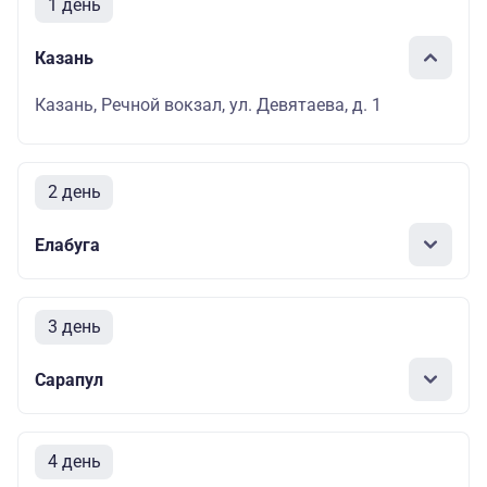
1 день
Казань
Казань, Речной вокзал, ул. Девятаева, д. 1
2 день
Елабуга
3 день
Сарапул
4 день