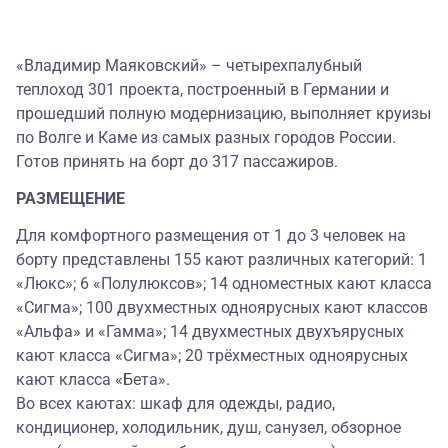
«Владимир Маяковский» – четырехпалубный
теплоход 301 проекта, построенный в Германии и
прошедший полную модернизацию, выполняет круизы
по Волге и Каме из самых разных городов России.
Готов принять на борт до 317 пассажиров.
РАЗМЕЩЕНИЕ
Для комфортного размещения от 1 до 3 человек на
борту представлены 155 кают различных категорий: 1
«Люкс»; 6 «Полулюксов»; 14 одноместных кают класса
«Сигма»; 100 двухместных одноярусных кают классов
«Альфа» и «Гамма»; 14 двухместных двухъярусных
кают класса «Сигма»; 20 трёхместных одноярусных
кают класса «Бета».
Во всех каютах: шкаф для одежды, радио,
кондиционер, холодильник, душ, санузел, обзорное