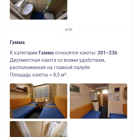
Гамма
К категории
Гамма
относятся каюты:
201–236
.
Двухместная каюта со всеми удобствам,
расположенная на главной палубе.
Площадь каюты ≈ 8,5 м².