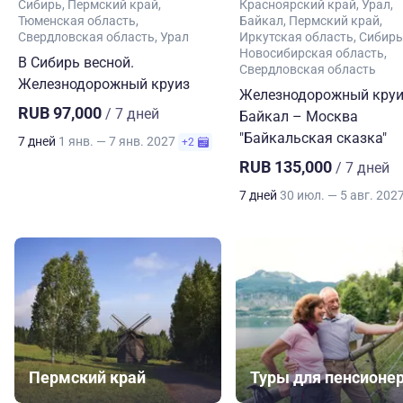
Сибирь
Пермский край
Красноярский край
Урал
Тюменская область
Байкал
Пермский край
Свердловская область
Урал
Иркутская область
Сибирь
Новосибирская область
В Сибирь весной.
Свердловская область
Железнодорожный круиз
Железнодорожный круи
RUB 97,000
/ 7 дней
Байкал – Москва
"Байкальская сказка"
7 дней
1 янв. — 7 янв. 2027
+2
RUB 135,000
/ 7 дней
7 дней
30 июл. — 5 авг. 202
Пермский край
Туры для пенсионе