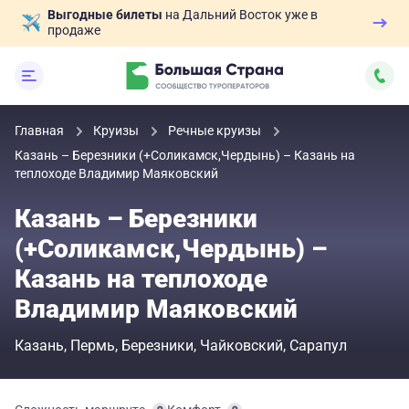
Выгодные билеты
на Дальний Восток уже в
продаже
Главная
Круизы
Речные круизы
Казань – Березники (+Соликамск,Чердынь) – Казань на
теплоходе Владимир Маяковский
Казань – Березники
(+Соликамск,Чердынь) –
Казань на теплоходе
Владимир Маяковский
Казань
Пермь
Березники
Чайковский
Сарапул