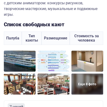
с детским аниматором: конкурсы рисунков,
творческие мастерские, музыкальные и подвижные
игры.
Список свободных кают
Тип
Стоимость за
Палуба
Размещение
каюты
человека
Еще 8 фото
7 ночей