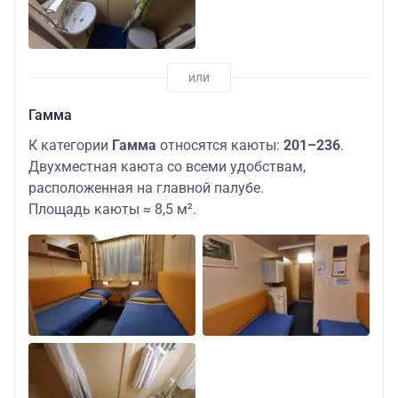
Гамма
К категории
Гамма
относятся каюты:
201–236
.
Двухместная каюта со всеми удобствам,
расположенная на главной палубе.
Площадь каюты ≈ 8,5 м².