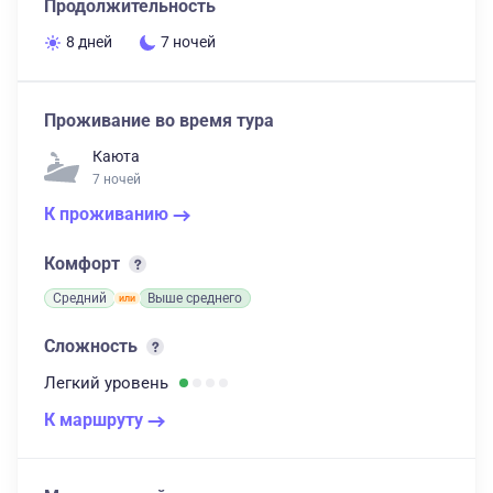
Продолжительность
8 дней
7 ночей
Проживание во время тура
Каюта
7 ночей
К проживанию
Комфорт
Средний
Выше среднего
Сложность
Легкий
уровень
К маршруту