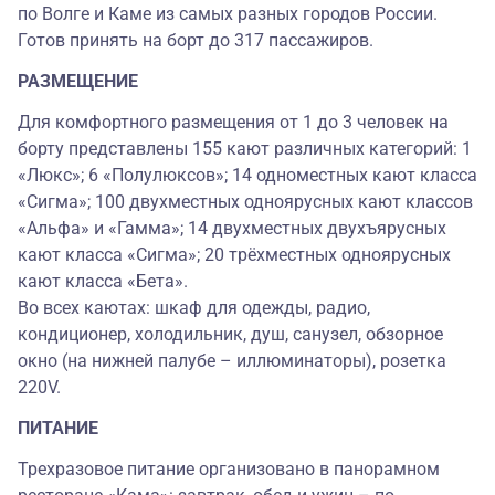
по Волге и Каме из самых разных городов России.
Готов принять на борт до 317 пассажиров.
РАЗМЕЩЕНИЕ
Для комфортного размещения от 1 до 3 человек на
борту представлены 155 кают различных категорий: 1
«Люкс»; 6 «Полулюксов»; 14 одноместных кают класса
«Сигма»; 100 двухместных одноярусных кают классов
«Альфа» и «Гамма»; 14 двухместных двухъярусных
кают класса «Сигма»; 20 трёхместных одноярусных
кают класса «Бета».
Во всех каютах: шкаф для одежды, радио,
кондиционер, холодильник, душ, санузел, обзорное
окно (на нижней палубе – иллюминаторы), розетка
220V.
ПИТАНИЕ
Трехразовое питание организовано в панорамном