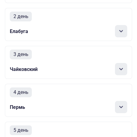
2 день
Елабуга
3 день
Чайковский
4 день
Пермь
5 день