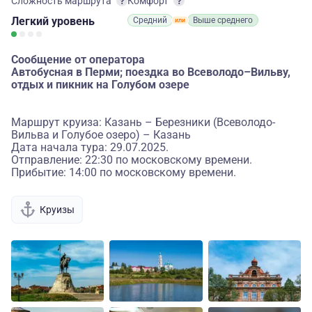
Сложность маршрута
Комфорт
Легкий
уровень
Средний
Выше среднего
Сообщение от оператора
Автобусная в Перми; поездка во Всеволодо–Вильву,
отдых и пикник на Голубом озере
Маршрут круиза: Казань – Березники (Всеволодо-
Вильва и Голубое озеро) – Казань
Дата начала тура: 29.07.2025.
Отправление: 22:30 по московскому времени.
Прибытие: 14:00 по московскому времени.
Круизы