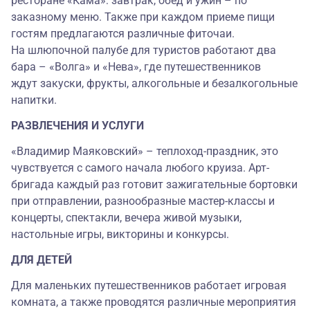
ресторане «Кама»: завтрак, обед и ужин – по
заказному меню. Также при каждом приеме пищи
гостям предлагаются различные фиточаи.
На шлюпочной палубе для туристов работают два
бара – «Волга» и «Нева», где путешественников
ждут закуски, фрукты, алкогольные и безалкогольные
напитки.
РАЗВЛЕЧЕНИЯ И УСЛУГИ
«Владимир Маяковский» – теплоход-праздник, это
чувствуется с самого начала любого круиза. Арт-
бригада каждый раз готовит зажигательные бортовки
при отправлении, разнообразные мастер-классы и
концерты, спектакли, вечера живой музыки,
настольные игры, викторины и конкурсы.
ДЛЯ ДЕТЕЙ
Для маленьких путешественников работает игровая
комната, а также проводятся различные мероприятия