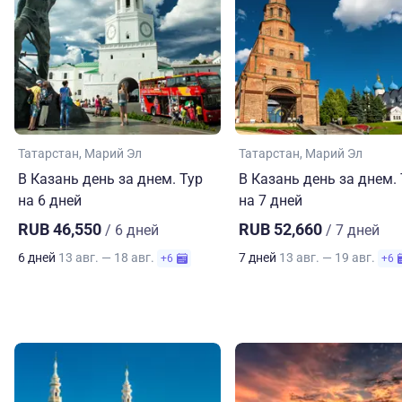
Татарстан
Марий Эл
Татарстан
Марий Эл
В Казань день за днем. Тур
В Казань день за днем.
на 6 дней
на 7 дней
RUB 46,550
RUB 52,660
/ 6 дней
/ 7 дней
6 дней
13 авг. — 18 авг.
7 дней
13 авг. — 19 авг.
+6
+6