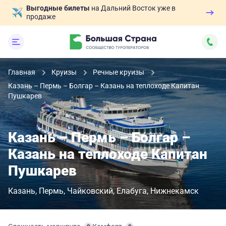
Выгодные билеты
на Дальний Восток уже в
продаже
Главная
Круизы
Речные круизы
Казань – Пермь – Болгар – Казань на теплоходе Капитан
Пушкарев
Казань – Пермь – Болгар –
Казань на теплоходе Капитан
Пушкарев
Казань
Пермь
Чайковский
Елабуга
Нижнекамск