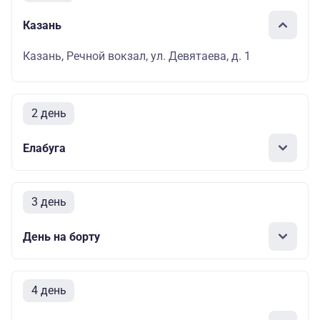
Казань
Казань, Речной вокзал, ул. Девятаева, д. 1
2 день
Елабуга
3 день
День на борту
4 день