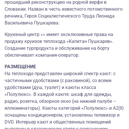
прошедший реконструкцию на родной верфи в
Словакии. Назван в честь известного потомственного
речника, Героя Социалистического Труда Леонида
Васильевича Пушкарева.
Круизный центр «» имеет эксклюзивные права на
продажу круизов теплохода «Капитан Пушкарев».
Создание турпродукта и обслуживание на борту
обеспечивает компания-оператор.
РАЗМЕЩЕНИЕ
На теплоходе представлен широкий спектр кают: с
частичными удобствами (с раковиной), со всеми
удобствами (душ, туалет) и каюты класса
«Полулюкс». В каждой каюте: шкаф для одежды,
радио, розетка, обзорное окно (на нижней палубе –
иллюминаторы). Каюты категорий «Полулюкс» и А2(II)
оснащены кондиционером, установлены телевизор и
DVD. Интерьер кают и общественных помещений
выполнен в классическом стиле с сохранением