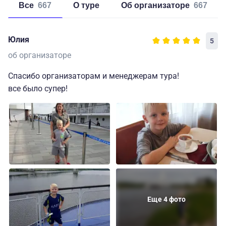
Все
667
о туре
об организаторе
667
Юлия
5
об организаторе
Спасибо организаторам и менеджерам тура!
все было супер!
Еще 4 фото