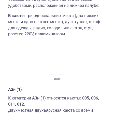
удобствами, расположенная на нижней палубе.
В каюте:
три односпальных места (два нижних
места и одно верхнее место), душ, туалет, шкаф
для одежды, радио, холодильник, стол, стул,
розетка 220V, иллюминаторы.
А3н (1)
К категории
А3н (1)
относятся каюты:
005, 006,
011, 012
.
Двухместная двухъярусная каюта со всеми