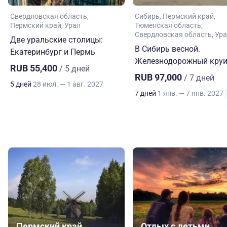
Свердловская область
Сибирь
Пермский край
Пермский край
Урал
Тюменская область
Свердловская область
Ура
Две уральские столицы:
В Сибирь весной.
Екатеринбург и Пермь
Железнодорожный круи
RUB 55,400
/ 5 дней
RUB 97,000
/ 7 дней
5 дней
28 июл. — 1 авг. 2027
7 дней
1 янв. — 7 янв. 2027
Пермский край
Отдых с детьми