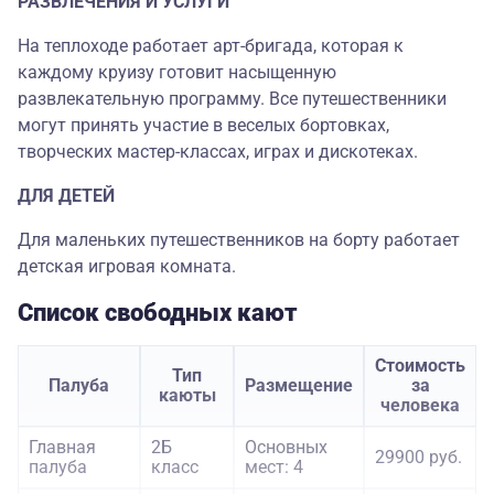
РАЗВЛЕЧЕНИЯ И УСЛУГИ
На теплоходе работает арт-бригада, которая к
каждому круизу готовит насыщенную
развлекательную программу. Все путешественники
могут принять участие в веселых бортовках,
творческих мастер-классах, играх и дискотеках.
ДЛЯ ДЕТЕЙ
Для маленьких путешественников на борту работает
детская игровая комната.
Список свободных кают
Стоимость
Тип
Палуба
Размещение
за
каюты
человека
Главная
2Б
Основных
29900 руб.
палуба
класс
мест: 4