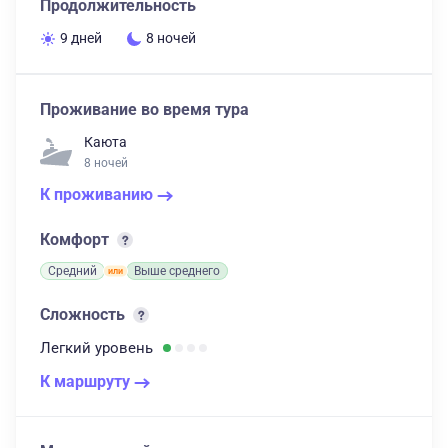
Продолжительность
9 дней
8 ночей
Проживание во время тура
Каюта
8 ночей
К проживанию
Комфорт
Средний
Выше среднего
Сложность
Легкий
уровень
К маршруту