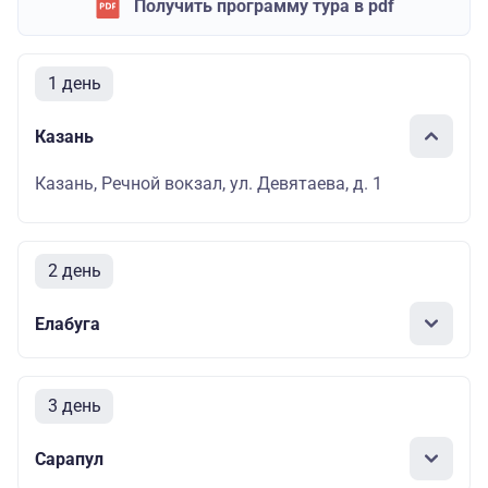
Получить программу тура в pdf
1 день
Казань
Казань, Речной вокзал, ул. Девятаева, д. 1
2 день
Елабуга
3 день
Сарапул