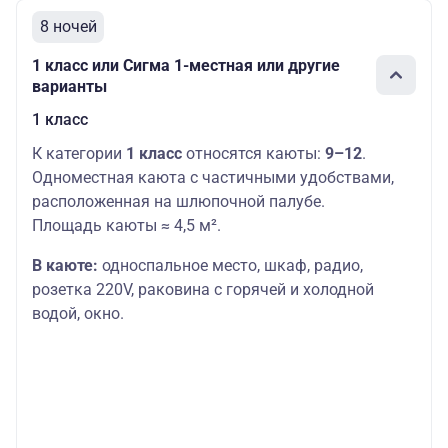
8 ночей
1 класс или Сигма 1-местная или другие
варианты
1 класс
К категории
1 класс
относятся каюты:
9–12
.
Одноместная каюта с частичными удобствами,
расположенная на шлюпочной палубе.
Площадь каюты ≈ 4,5 м².
В каюте:
односпальное место,
шкаф, радио,
розетка 220V, раковина с горячей и холодной
водой, окно.