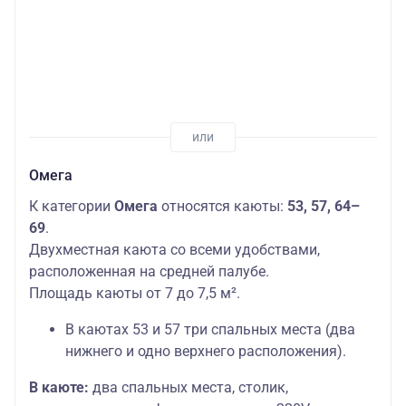
Омега
К категории
Омега
относятся каюты:
53, 57, 64–
69
.
Двухместная каюта со всеми удобствами,
расположенная на средней палубе.
Площадь каюты от 7 до 7,5 м².
В каютах 53 и 57 три спальных места (два
нижнего и одно верхнего расположения).
В каюте:
два спальных места, столик,