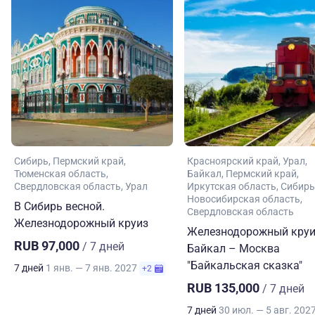
Сибирь
Пермский край
Красноярский край
Урал
Тюменская область
Байкал
Пермский край
Свердловская область
Урал
Иркутская область
Сибирь
Новосибирская область
В Сибирь весной.
Свердловская область
Железнодорожный круиз
Железнодорожный круи
RUB 97,000
/ 7 дней
Байкал – Москва
"Байкальская сказка"
7 дней
1 янв. — 7 янв. 2027
+2
RUB 135,000
/ 7 дней
7 дней
30 июл. — 5 авг. 202