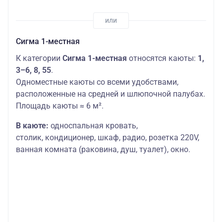
Сигма 1-местная
К категории
Сигма 1-местная
относятся каюты:
1,
3–6, 8, 55
.
Одноместные каюты со всеми удобствами,
расположенные на средней и шлюпочной палубах.
Площадь каюты ≈ 6 м².
В каюте:
односпальная кровать,
столик,
кондиционер, шкаф, радио, розетка 220V,
ванная комната (раковина, душ, туалет), окно.