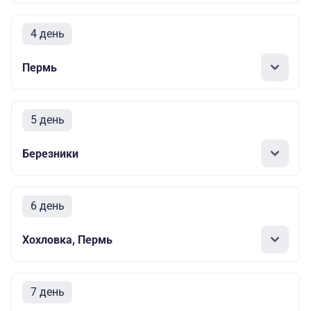
4 день
Пермь
5 день
Березники
6 день
Хохловка, Пермь
7 день