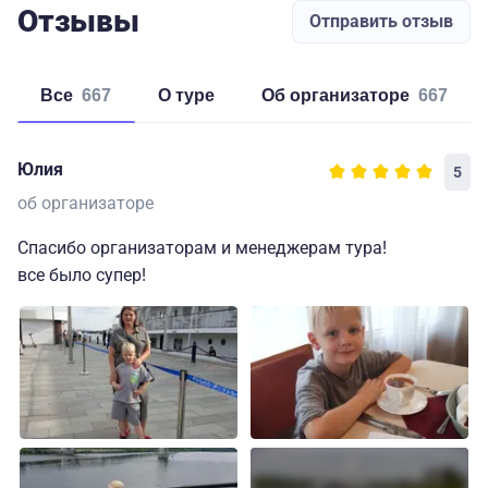
Отзывы
Отправить отзыв
Все
667
о туре
об организаторе
667
Юлия
5
об организаторе
Спасибо организаторам и менеджерам тура!
все было супер!