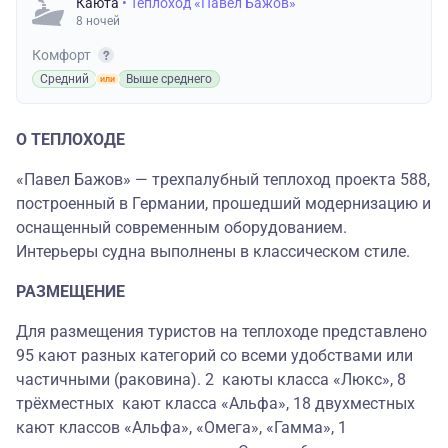
Каюта
• Теплоход «Павел Бажов»
8 ночей
Комфорт
Средний
Выше среднего
О ТЕПЛОХОДЕ
«Павел Бажов» — трехпалубный теплоход проекта 588,
построенный в Германии, прошедший модернизацию и
оснащенный современным оборудованием.
Интерьеры судна выполнены в классическом стиле.
РАЗМЕЩЕНИЕ
Для размещения туристов на теплоходе представлено
95 кают разных категорий со всеми удобствами или
частичными (раковина). 2 каюты класса «Люкс», 8
трёхместных кают класса «Альфа», 18 двухместных
кают классов «Альфа», «Омега», «Гамма», 1