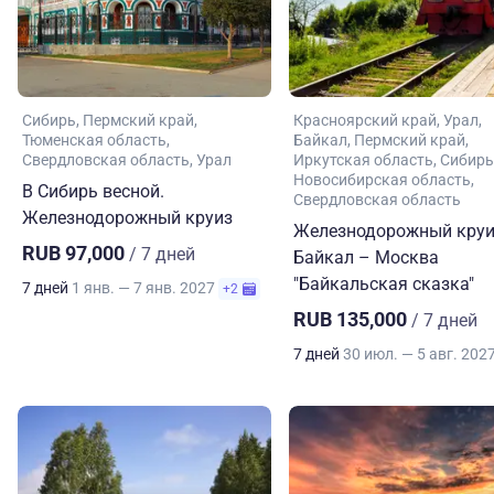
Сибирь
Пермский край
Красноярский край
Урал
Тюменская область
Байкал
Пермский край
Свердловская область
Урал
Иркутская область
Сибирь
Новосибирская область
В Сибирь весной.
Свердловская область
Железнодорожный круиз
Железнодорожный круи
RUB 97,000
/ 7 дней
Байкал – Москва
"Байкальская сказка"
7 дней
1 янв. — 7 янв. 2027
+2
RUB 135,000
/ 7 дней
7 дней
30 июл. — 5 авг. 202