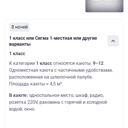
8 ночей
1 класс или Сигма 1-местная или другие
варианты
1 класс
К категории
1 класс
относятся каюты:
9–12
.
Одноместная каюта с частичными удобствами,
расположенная на шлюпочной палубе.
Площадь каюты ≈ 4,5 м².
В каюте:
односпальное место,
шкаф, радио,
розетка 220V, раковина с горячей и холодной
водой, окно.