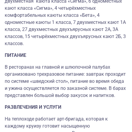
двухместная каюта класса «Сигма», 6 одноместных
кают класса «Сигма», 4 четырёхместных
комфортабельных каюты класса «Бета», 4
одноместные каюты 1 класса, 7 двухместных кают 1А
класса, 27 двухместных двухъярусных кают 2А, 3А
классов, 15 четырёхместных двухъярусных кают 2Б, 3
классов.
ПИТАНИЕ
В ресторанах на главной и шлюпочной палубах
организовано трехразовое питание: завтрак проходит
по системе «шведский стол», питание во время обеда
и ужина осуществляется по заказной системе. В барах
представлен большой выбор закусок и напитков.
РАЗВЛЕЧЕНИЯ И УСЛУГИ
На теплоходе работает арт-бригада, которая к
каждому круизу готовит насыщенную