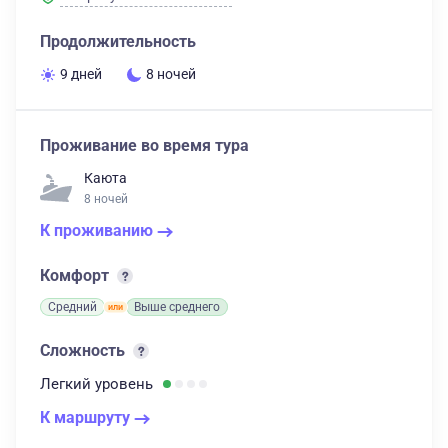
Продолжительность
9 дней
8 ночей
Проживание во время тура
Каюта
8 ночей
К проживанию
Комфорт
Средний
Выше среднего
Сложность
Легкий
уровень
К маршруту