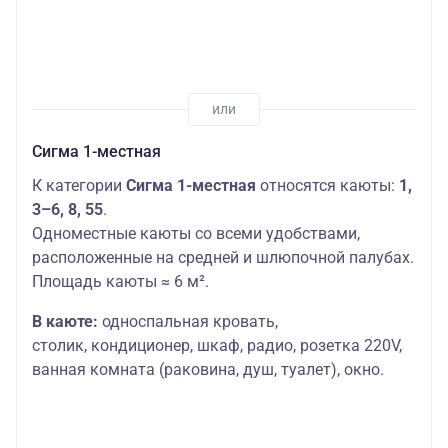
Сигма 1-местная
К категории
Сигма 1-местная
относятся каюты:
1,
3–6, 8, 55
.
Одноместные каюты со всеми удобствами,
расположенные на средней и шлюпочной палубах.
Площадь каюты ≈ 6 м².
В каюте:
односпальная кровать,
столик,
кондиционер, шкаф, радио, розетка 220V,
ванная комната (раковина, душ, туалет), окно.