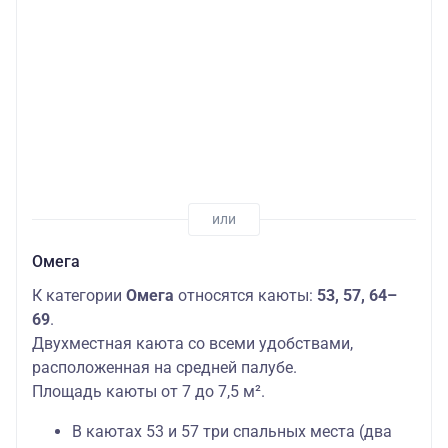
Омега
К категории
Омега
относятся каюты:
53, 57, 64–
69
.
Двухместная каюта со всеми удобствами,
расположенная на средней палубе.
Площадь каюты от 7 до 7,5 м².
В каютах 53 и 57 три спальных места (два