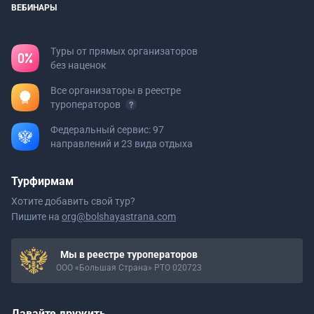
ВЕБИНАРЫ
Туры от прямых организаторов
без наценок
Все организаторы в реестре
туроператоров
Федеральный сервис: 97
направлений и 23 вида отдыха
Турфирмам
Хотите добавить свой тур?
Пишите на
org@bolshayastrana.com
Мы в реестре туроператоров
ООО «Большая Страна» РТО 020723
Давайте дружить