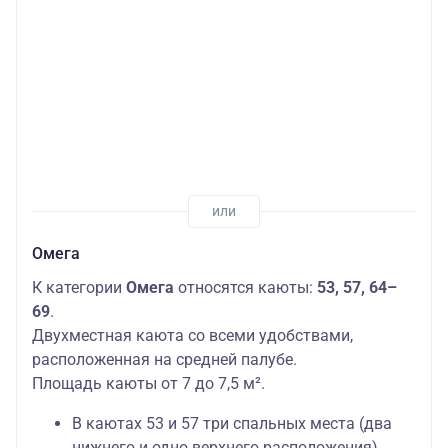
Омега
К категории
Омега
относятся каюты:
53, 57, 64–
69
.
Двухместная каюта со всеми удобствами,
расположенная на средней палубе.
Площадь каюты от 7 до 7,5 м².
В каютах 53 и 57 три спальных места (два
нижнего и одно верхнего расположения).