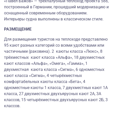
«Павел Бажов» — трехпалубный теплоход проекта 588,
построенный в Германии, прошедший модернизацию и
оснащенный современным оборудованием.
Интерьеры судна выполнены в классическом стиле.
РАЗМЕЩЕНИЕ
Для размещения туристов на теплоходе представлено
95 кают разных категорий со всеми удобствами или
частичными (раковина). 2 каюты класса «Люкс», 8
трёхместных кают класса «Альфа», 18 двухместных
кают классов «Альфа», «Омега», «Гамма», 1
двухместная каюта класса «Сигма», 6 одноместных
кают класса «Сигма», 4 четырёхместных
комфортабельных каюты класса «Бета», 4
одноместные каюты 1 класса, 7 двухместных кают 1А
класса, 27 двухместных двухъярусных кают 2А, 3А
классов, 15 четырёхместных двухъярусных кают 2Б, 3
классов.