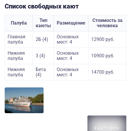
Список свободных кают
Тип
Стоимость за
Палуба
Размещение
каюты
человека
Главная
Основных
2Б (4)
12900 руб.
палуба
мест: 4
Нижняя
Основных
3 (4)
10900 руб.
палуба
мест: 4
Нижняя
Бета
Основных
14700 руб.
палуба
(4)
мест: 4
Еще 16 фото