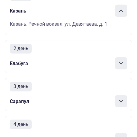
Казань
Казань, Речной вокзал, ул. Девятаева, д. 1
2 день
Елабуга
3 день
Сарапул
4 день