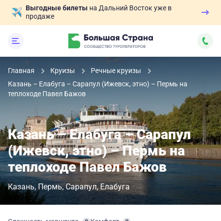
Выгодные билеты
на Дальний Восток уже в
продаже
Главная
Круизы
Речные круизы
Казань – Елабуга – Сарапул (Ижевск, этно) – Пермь на
теплоходе Павел Бажов
Казань – Елабуга – Сарапул
(Ижевск, этно) – Пермь на
теплоходе Павел Бажов
Казань
Пермь
Сарапул
Елабуга