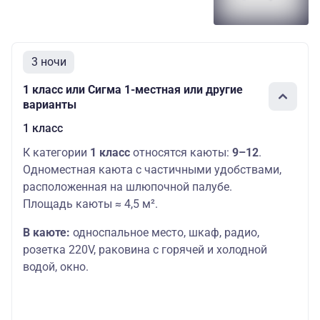
3 ночи
1 класс или Сигма 1-местная или другие
варианты
1 класс
К категории
1 класс
относятся каюты:
9–12
.
Одноместная каюта с частичными удобствами,
расположенная на шлюпочной палубе.
Площадь каюты ≈ 4,5 м².
В каюте:
односпальное место,
шкаф, радио,
розетка 220V, раковина с горячей и холодной
водой, окно.