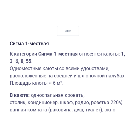
Сигма 1-местная
К категории
Сигма 1-местная
относятся каюты:
1,
3–6, 8, 55
.
Одноместные каюты со всеми удобствами,
расположенные на средней и шлюпочной палубах.
Площадь каюты ≈ 6 м².
В каюте:
односпальная кровать,
столик,
кондиционер, шкаф, радио, розетка 220V,
ванная комната (раковина, душ, туалет), окно.