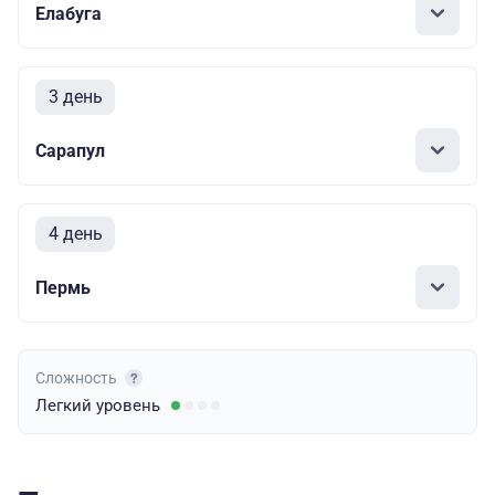
Елабуга
3 день
Сарапул
4 день
Пермь
Сложность
Легкий
уровень