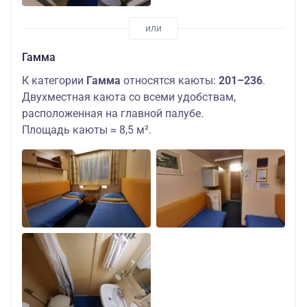
Гамма
К категории
Гамма
относятся каюты:
201–236
.
Двухместная каюта со всеми удобствам,
расположенная на главной палубе.
Площадь каюты ≈ 8,5 м².