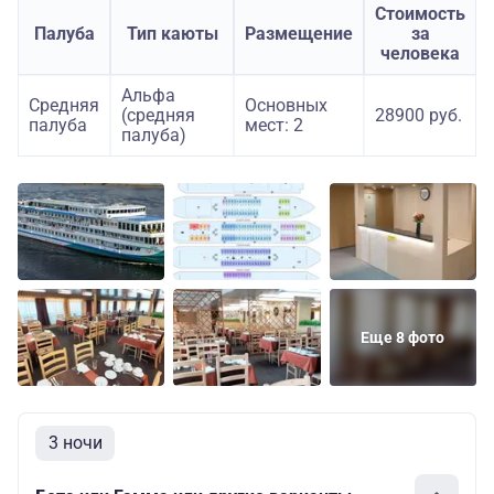
Стоимость
Палуба
Тип каюты
Размещение
за
человека
Альфа
Средняя
Основных
(средняя
28900 руб.
палуба
мест: 2
палуба)
Еще 8 фото
3 ночи