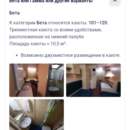
Бета или Гамма или другие варианты
Бета
К категории
Бета
относятся каюты:
101–120
.
Трехместная каюта со всеми удобствами,
расположенная на нижней палубе.
Площадь каюты ≈ 10,5 м².
Возможно двухместное размещение в каюте.