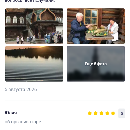
вопросы все получали.
Еще 5 фото
5 августа 2026
Юлия
5
об организаторе