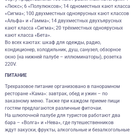
«Люкс»; 6 «Полулюксов»; 14 одноместных кают класса
«Сигма»; 100 двухместных одноярусных кают классов
«Альфа» и «Гамма»; 14 двухместных двухъярусных
кают класса «Сигма»; 20 трёхместных одноярусных
кают класса «Бета».
Во всех каютах: шкаф для одежды, радио,
кондиционер, холодильник, душ, санузел, обзорное
окно (на нижней палубе – иллюминаторы), розетка
220V.
ПИТАНИЕ
Трехразовое питание организовано в панорамном
ресторане «Кама»: завтрак, обед и ужин – по
заказному меню. Также при каждом приеме пищи
гостям предлагаются различные фиточаи.
На шлюпочной палубе для туристов работают два
бара – «Волга» и «Нева», где путешественников
ждут закуски, фрукты, алкогольные и безалкогольные