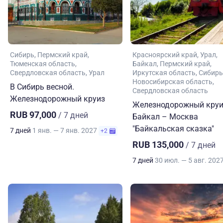
Сибирь
Пермский край
Красноярский край
Урал
Тюменская область
Байкал
Пермский край
Свердловская область
Урал
Иркутская область
Сибирь
Новосибирская область
В Сибирь весной.
Свердловская область
Железнодорожный круиз
Железнодорожный круи
RUB 97,000
/ 7 дней
Байкал – Москва
"Байкальская сказка"
7 дней
1 янв. — 7 янв. 2027
+2
RUB 135,000
/ 7 дней
7 дней
30 июл. — 5 авг. 202