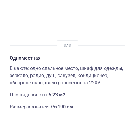
Одноместная
В каюте: одно спальное место, шкаф для одежды,
зеркало, радио, душ, санузел, кондиционер,
обзорное окно, электророзетка на 220V.
Площадь каюты
6,23 м2
Размер кроватей
75х190
см