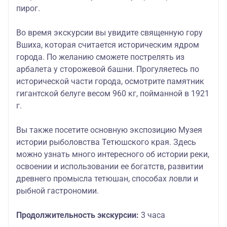
пирог.
Во время экскурсии вы увидите священную гору
Вшиха, которая считается историческим ядром
города. По желанию сможете пострелять из
арбалета у сторожевой башни. Прогуляетесь по
исторической части города, осмотрите памятник
гигантской белуге весом 960 кг, пойманной в 1921
г.
Вы также посетите основную экспозицию Музея
истории рыболовства Тетюшского края. Здесь
можно узнать много интересного об истории реки,
освоении и использовании ее богатств, развитии
древнего промысла тетюшан, способах ловли и
рыбной гастрономии.
Продолжительность экскурсии:
3 часа