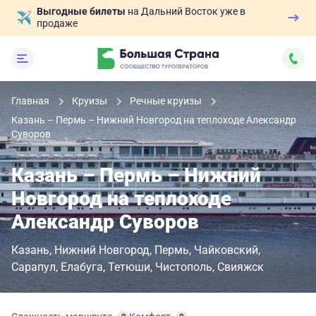
Выгодные билеты
на Дальний Восток уже в
продаже
Главная
Круизы
Речные круизы
Казань – Пермь – Нижний Новгород на теплоходе Александр
Суворов
Казань – Пермь – Нижний
Новгород на теплоходе
Александр Суворов
Казань
Нижний Новгород
Пермь
Чайковский
Сарапул
Елабуга
Тетюши
Чистополь
Свияжск