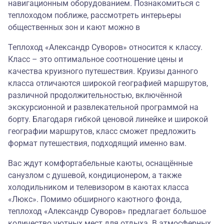
навигационным оборудованием. Познакомиться с
теплоходом поближе, рассмотреть интерьеры
общественных зон и кают можно в
Теплоход «Александр Суворов» относится к классу.
Класс – это оптимальное соотношение цены и
качества круизного путешествия. Круизы данного
класса отличаются широкой географией маршрутов,
различной продолжительностью, включённой
экскурсионной и развлекательной программой на
борту. Благодаря гибкой ценовой линейке и широкой
географии маршрутов, класс сможет предложить
формат путешествия, подходящий именно вам.
Вас ждут комфортабельные каюты, оснащённые
санузлом с душевой, кондиционером, а также
холодильником и телевизором в каютах класса
«Люкс». Помимо обширного каютного фонда,
теплоход «Александр Суворов» предлагает большое
количество уютных мест для отдыха. В атмосферных