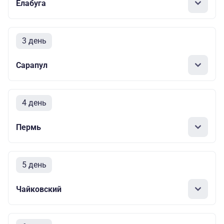
Елабуга
3 день
Сарапул
4 день
Пермь
5 день
Чайковский