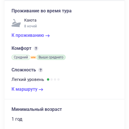
Проживание во время тура
Каюта
8 ночей
К проживанию
Комфорт
Средний
Выше среднего
Сложность
Легкий
уровень
К маршруту
Минимальный возраст
1 год