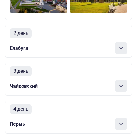
2 день
Елабуга
3 день
Чайковский
4 день
Пермь