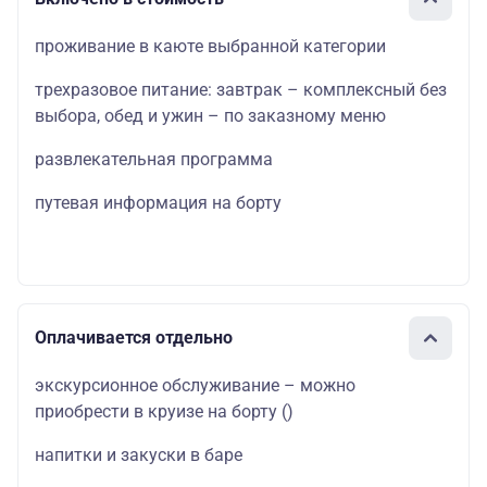
проживание в каюте выбранной категории
трехразовое питание: завтрак – комплексный без
выбора, обед и ужин – по заказному меню
развлекательная программа
путевая информация на борту
Оплачивается отдельно
экскурсионное обслуживание – можно
приобрести в круизе на борту
(
)
напитки и закуски в баре