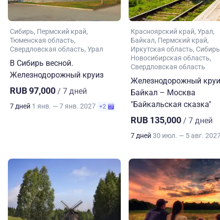
Сибирь
Пермский край
Красноярский край
Урал
Тюменская область
Байкал
Пермский край
Свердловская область
Урал
Иркутская область
Сибирь
Новосибирская область
В Сибирь весной.
Свердловская область
Железнодорожный круиз
Железнодорожный круи
RUB 97,000
/ 7 дней
Байкал – Москва
"Байкальская сказка"
7 дней
1 янв. — 7 янв. 2027
+2
RUB 135,000
/ 7 дней
7 дней
30 июл. — 5 авг. 202