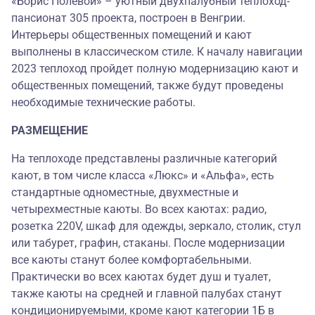
«Борис Полевой» – уютный двухпалубный теплоход-
пансионат 305 проекта, построен в Венгрии.
Интерьеры общественных помещений и кают
выполнены в классическом стиле. К началу навигации
2023 теплоход пройдет полную модернизацию кают и
общественных помещений, также будут проведены
необходимые технические работы.
РАЗМЕЩЕНИЕ
На теплоходе представлены различные категорий
кают, в том числе класса «Люкс» и «Альфа», есть
стандартные одноместные, двухместные и
четырехместные каюты. Во всех каютах: радио,
розетка 220V, шкаф для одежды, зеркало, столик, стул
или табурет, графин, стаканы. После модернизации
все каюты станут более комфортабельными.
Практически во всех каютах будет душ и туалет,
также каюты на средней и главной палубах станут
кондиционируемыми, кроме кают категории 1Б в