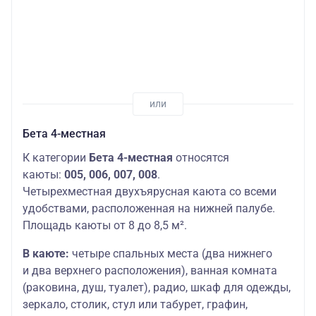
Бета 4-местная
К категории
Бета 4-местная
относятся
каюты:
005, 006, 007, 008
.
Четырехместная двухъярусная каюта со всеми
удобствами, расположенная на нижней палубе.
Площадь каюты от 8 до 8,5 м².
В каюте:
четыре спальных места (два нижнего
и два верхнего расположения), ванная комната
(раковина, душ, туалет), радио, шкаф для одежды,
зеркало, столик, стул или табурет, графин,