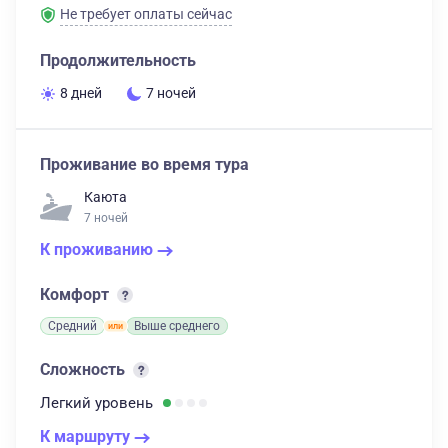
Не требует оплаты сейчас
Продолжительность
8 дней
7 ночей
Проживание во время тура
Каюта
7 ночей
К проживанию
Комфорт
Средний
Выше среднего
Сложность
Легкий
уровень
К маршруту