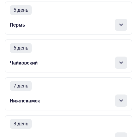
5 день
Пермь
6 день
Чайковский
7 день
Нижнекамск
8 день