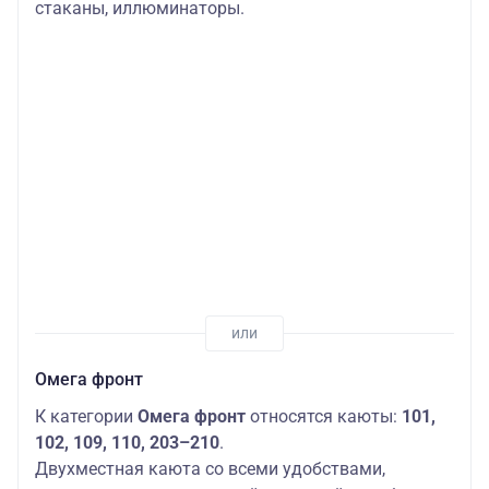
стаканы, иллюминаторы.
Омега фронт
К категории
Омега фронт
относятся каюты:
101,
102, 109, 110, 203–210
.
Двухместная каюта со всеми удобствами,