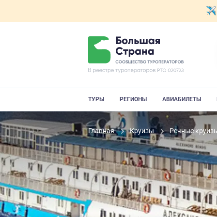
ТУРЫ
РЕГИОНЫ
АВИАБИЛЕТЫ
Главная
Круизы
Речные круиз