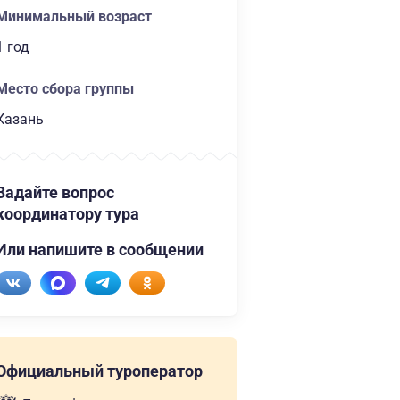
Минимальный возраст
1 год
Место сбора группы
Казань
Задайте вопрос
координатору тура
Или напишите в сообщении
Официальный туроператор