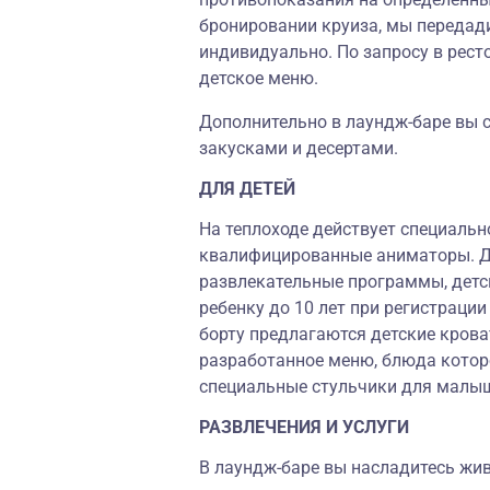
бронировании круиза, мы передад
индивидуально. По запросу в рест
детское меню.
Дополнительно в лаундж-баре вы 
закусками и десертами.
ДЛЯ ДЕТЕЙ
На теплоходе действует специаль
квалифицированные аниматоры. Дл
развлекательные программы, детск
ребенку до 10 лет при регистрации
борту предлагаются детские кроват
разработанное меню, блюда которо
специальные стульчики для малыше
РАЗВЛЕЧЕНИЯ И УСЛУГИ
В лаундж-баре вы насладитесь жи