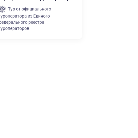
Тур от официального
туроператора из Единого
федерального реестра
туроператоров