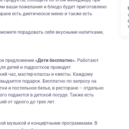
им ваши пожелания и блюдо будет приготовлено
оране есть диетическое меню и также есть
сможете порадовать себя вкусными напитками,
ное предложение
«Дети бесплатно».
Работают
я детей и подростков проводят
ий час, мастер-классы и квесты. Каждому
 выдается подарок. Бесплатно по запросу на
ки и постельное белье, в ресторане – отдельно
го подаются в детской посуде. Также есть
й от одного до трех лет.
вой музыкой и концертными программами. В