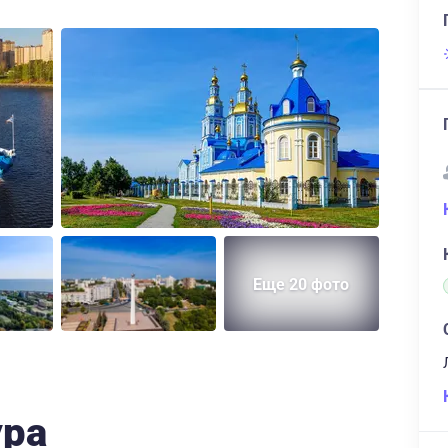
Еще 20 фото
ура