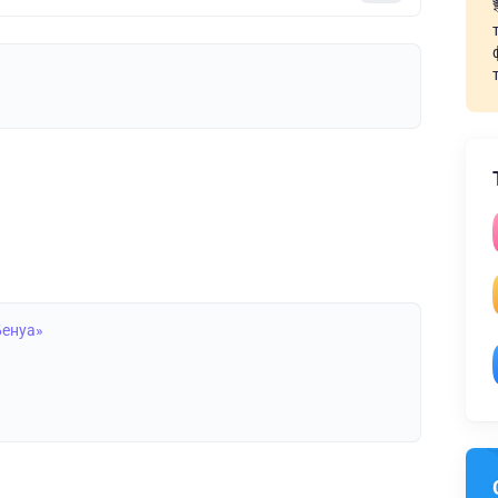
Бенуа»