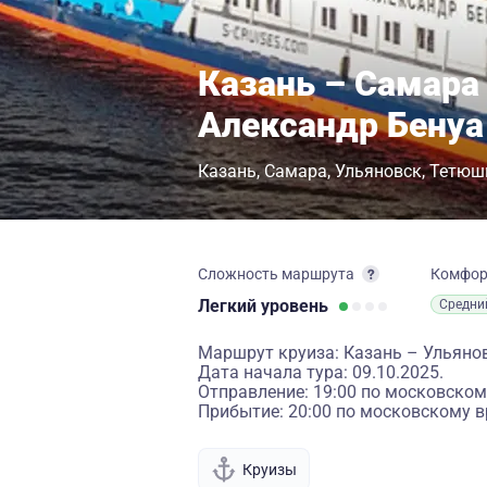
Казань – Самара 
Александр Бенуа
Казань
Самара
Ульяновск
Тетюш
Сложность маршрута
Комфо
Легкий
уровень
Средни
Маршрут круиза: Казань – Ульяно
Дата начала тура: 09.10.2025.
Отправление: 19:00 по московском
Прибытие: 20:00 по московскому в
Круизы