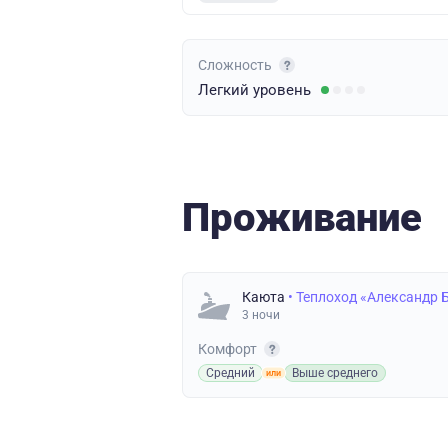
Сложность
Легкий
уровень
Проживание
Каюта
• Теплоход «Александр 
3 ночи
Комфорт
Средний
Выше среднего