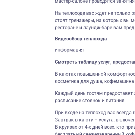
мастер-салоне проводятся занятия 
На теплоходе вас ждет не только 
стоят тренажеры, на которых вы м
ресторане и лаундж-баре вам пре
Видеообзор теплохода
информация
Смотреть таблицу услуг, предост
В каютах повышенной комфортности
косметика для душа, кофемашина 
Каждый день гостям предоставят
расписание стоянок и питания.
При входе на теплоход вас всегда
Завтрак в каюту – услуга, включен
В круизах от 4-х дней всех, кто п
бесплатный свежезаваренный кофе 