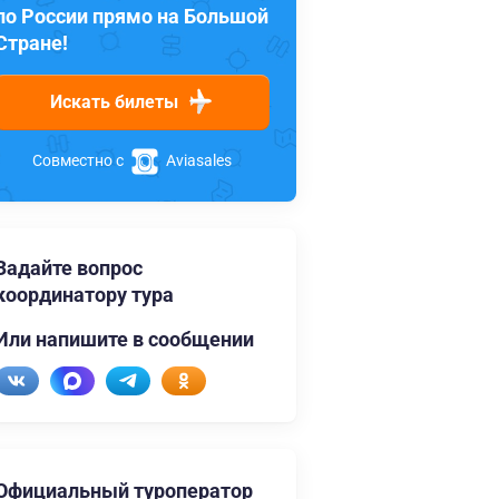
по России прямо на Большой
Стране!
Искать билеты
Совместно с
Aviasales
Задайте вопрос
координатору тура
Или напишите в сообщении
Официальный туроператор