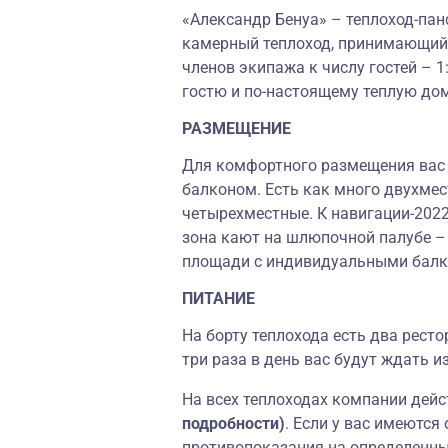
«Александр Бенуа» – теплоход-пан
камерный теплоход, принимающий н
членов экипажа к числу гостей – 
гостю и по-настоящему теплую до
РАЗМЕЩЕНИЕ
Для комфортного размещения вас 
балконом. Есть как много двухмест
четырехместные. К навигации-2022
зона кают на шлюпочной палубе –
площади с индивидуальными балк
ПИТАНИЕ
На борту теплохода есть два рест
три раза в день вас будут ждать
На всех теплоходах компании дей
подробности)
.
Если у вас имеются
противопоказания на определенны