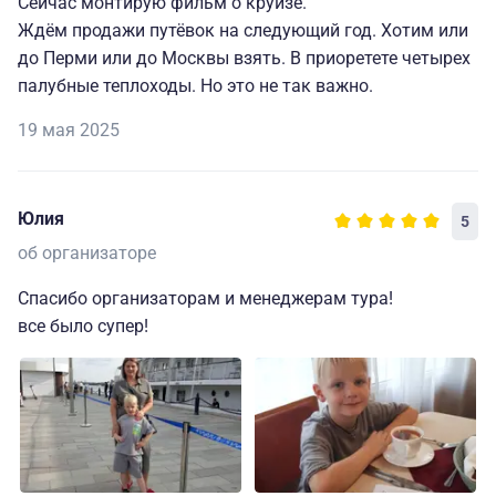
Сейчас монтирую фильм о круизе.
Ждём продажи путёвок на следующий год. Хотим или
до Перми или до Москвы взять. В приоретете четырех
палубные теплоходы. Но это не так важно.
19 мая 2025
Юлия
5
об организаторе
Спасибо организаторам и менеджерам тура!
все было супер!