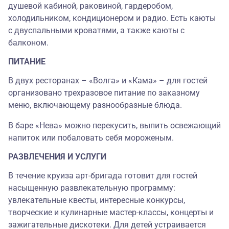
душевой кабиной, раковиной, гардеробом,
холодильником, кондиционером и радио. Есть каюты
с двуспальными кроватями, а также каюты с
балконом.
ПИТАНИЕ
В двух ресторанах
–
«
Волга
»
и
«
Кама
»
–
для гостей
организовано трехразовое питание по заказному
меню, включающему разнообразные блюда.
В баре
«
Нева
»
можно перекусить, выпить освежающий
напиток или побаловать себя мороженым.
РАЗВЛЕЧЕНИЯ И УСЛУГИ
В течение круиза арт-бригада готовит для гостей
насыщенную развлекательную программу:
увлекательные квесты, интересные конкурсы,
творческие и кулинарные мастер-классы, концерты и
зажигательные дискотеки. Для детей устраивается