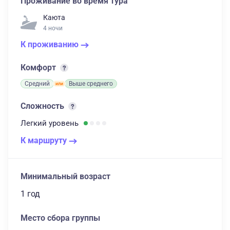
Проживание во время тура
Каюта
4 ночи
К проживанию
Комфорт
Средний
Выше среднего
Сложность
Легкий
уровень
К маршруту
Минимальный возраст
1 год
Место сбора группы