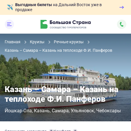
Выгодные билеты
на Дальний Восток уже в
продаже
Главная
Круизы
Речные круизы
Казань – Самара – Казань на теплоходе Ф.И. Панферов
Казань – Самара – Казань на
теплоходе Ф.И. Панферов
Йошкар-Ола
Казань
Самара
Ульяновск
Чебоксары