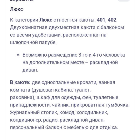
Люкс
К категории
Люкс
относятся каюты:
401, 402
.
Двухкомнатная двухместная каюта с балконом
со всеми удобствами, расположенная на
шлюпочной палубе.
Возможно размещение 3-го и 4-го человека
на дополнительном месте – раскладной
диван.
В каюте:
две односпальные кровати, ванная
комната (душевая кабина, туалет,
раковина), шкаф для одежды, фен, туалетные
принадлежности, чайник, прикроватная тумбочка,
журнальный столик, комод, холодильник,
кондиционер, радио, раскладной диван,
персональный балкон с мебелью для отдыха.