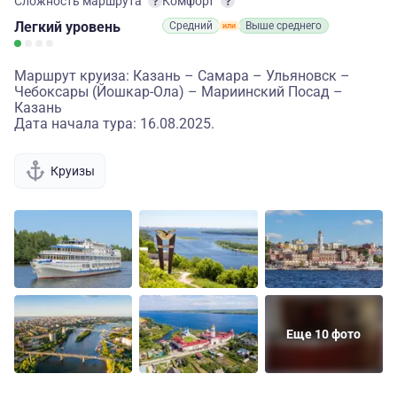
Сложность маршрута
Комфорт
Легкий
уровень
Средний
Выше среднего
Маршрут круиза: Казань – Самара – Ульяновск –
Чебоксары (Йошкар-Ола) – Мариинский Посад –
Казань
Дата начала тура: 16.08.2025.
Круизы
Еще 10 фото