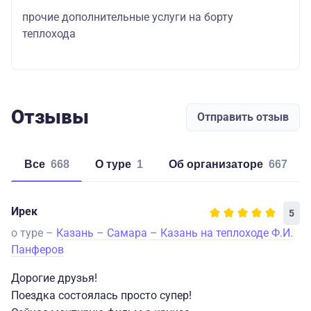
прочие дополнительные услуги на борту
теплохода
Отзывы
Отправить отзыв
Все
668
о туре
1
об организаторе
667
Ирек
5
о туре –
Казань – Самара – Казань на теплоходе Ф.И.
Панферов
Дорогие друзья!
Поездка состоялась просто супер!