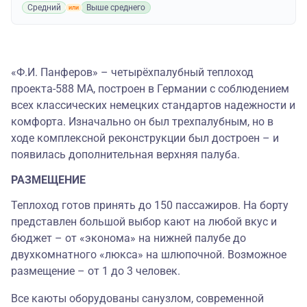
Средний
Выше среднего
«
Ф.И. Панферов
»
–
четырёхпалубный теплоход
проекта-588 МА, построен в Германии с соблюдением
всех классических немецких стандартов надежности и
комфорта. Изначально он был трехпалубным, но в
ходе комплексной реконструкции был достроен
–
и
появилась дополнительная верхняя палуба.
РАЗМЕЩЕНИЕ
Теплоход готов принять до 150 пассажиров. На борту
представлен большой выбор кают на любой вкус и
бюджет – от «эконома» на нижней палубе до
двухкомнатного «люкса» на шлюпочной. Возможное
размещение – от 1 до 3 человек.
Все каюты оборудованы санузлом, современной