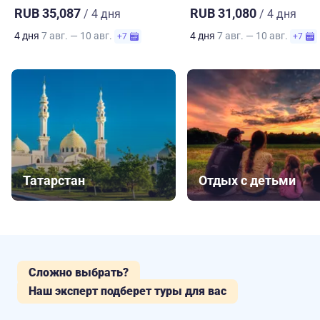
RUB 35,087
RUB 31,080
/ 4 дня
/ 4 дня
4 дня
7 авг. — 10 авг.
4 дня
7 авг. — 10 авг.
+7
+7
Татарстан
Отдых с детьми
Сложно выбрать?
Наш эксперт подберет туры для вас