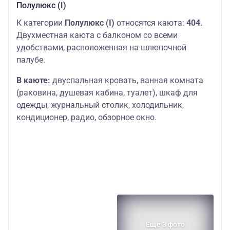
Полулюкс (I)
К категории
Полулюкс (I)
относятся каюта:
404.
Двухместная каюта с балконом со всеми
удобствами, расположенная на шлюпочной
палубе.
В каюте:
двуспальная кровать, ванная комната
(раковина, душевая кабина, туалет), шкаф для
одежды, журнальный столик, холодильник,
кондиционер, радио, обзорное окно.
Еще 3 фото