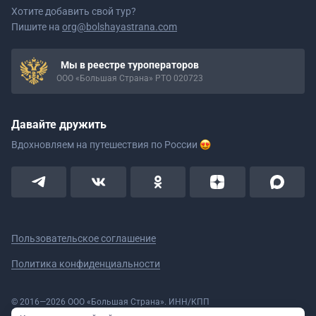
Хотите добавить свой тур?
Пишите на
org@bolshayastrana.com
Мы в реестре туроператоров
ООО «Большая Страна» РТО 020723
Давайте дружить
Вдохновляем на путешествия
по России
Пользовательское соглашение
Политика конфиденциальности
© 2016—2026 ООО «Большая Страна». ИНН/КПП
5908078160/590801001 ОГРН 1185958020533