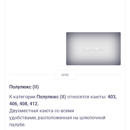
Еще 3 фото
Полулюкс (II)
К категории
Полулюкс (II)
относятся каюты:
403,
406, 408, 412.
Двухместная каюта со всеми
удобствами, расположенная на шлюпочной
палубе.