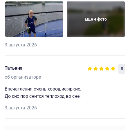
Еще 4 фото
3 августа 2026
Татьяна
5
об организаторе
Впечатления очень хорошие,яркие.
До сих пор снится теплоход во сне.
3 августа 2026