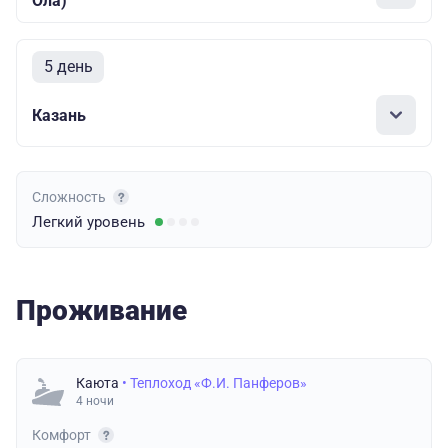
Ола)
5 день
Казань
Сложность
Легкий
уровень
Проживание
Каюта
• Теплоход «Ф.И. Панферов»
4 ночи
Комфорт