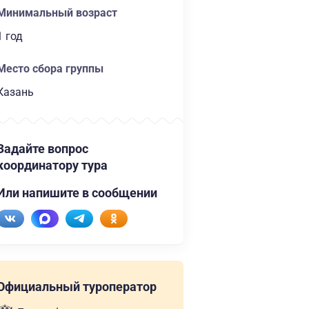
Минимальный возраст
1 год
Место сбора группы
Казань
Задайте вопрос
координатору тура
Или напишите в сообщении
Официальный туроператор