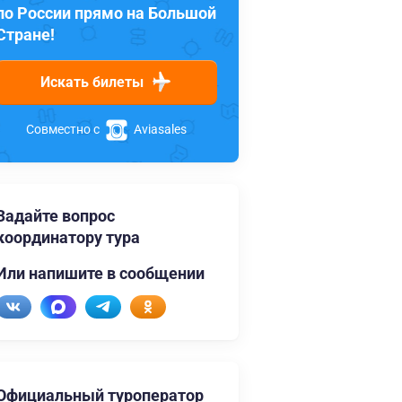
по России прямо на Большой
Стране!
Искать билеты
Совместно с
Aviasales
Задайте вопрос
координатору тура
Или напишите в сообщении
Официальный туроператор