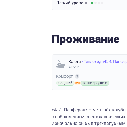
Легкий
уровень
Проживание
Каюта
• Теплоход «Ф.И. Панфе
2 ночи
Комфорт
Средний
Выше среднего
«
Ф.И. Панферов
»
–
четырёхпалубны
с соблюдением всех классических
Изначально он был трехпалубным,