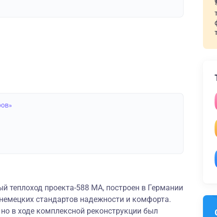
ров»
й теплоход проекта-588 МА, построен в Германии
 немецких стандартов надежности и комфорта.
 но в ходе комплексной реконструкции был