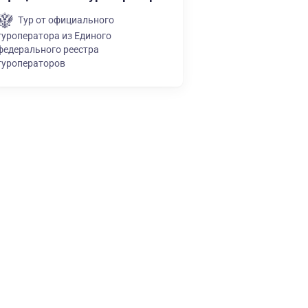
Тур от официального
туроператора из Единого
федерального реестра
туроператоров