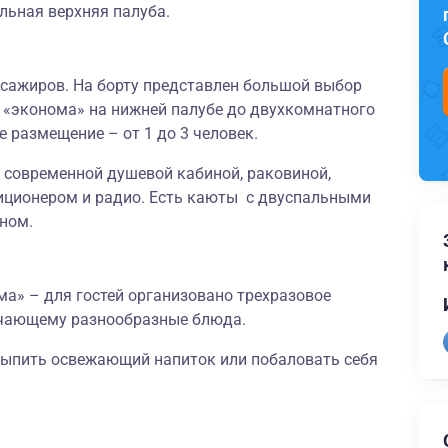
льная верхняя палуба.
ссажиров. На борту представлен большой выбор
т «эконома» на нижней палубе до двухкомнатного
 размещение – от 1 до 3 человек.
 современной душевой кабиной, раковиной,
иционером и радио. Есть каюты с двуспальными
ном.
ма
»
–
для гостей организовано трехразовое
ючающему разнообразные блюда.
выпить освежающий напиток или побаловать себя