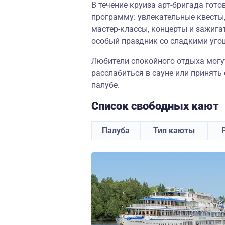
В течение круиза арт-бригада гот
программу: увлекательные квесты,
мастер-классы, концерты и зажига
особый праздник со сладкими уго
Любители спокойного отдыха могут
расслабиться в сауне или принять
палубе.
Список свободных кают
Палуба
Тип каюты