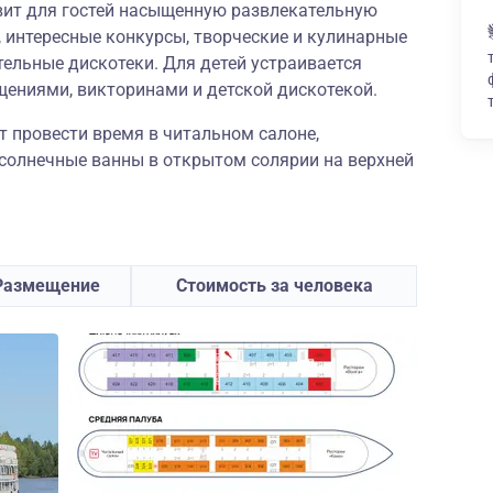
овит для гостей насыщенную развлекательную
 интересные конкурсы, творческие и кулинарные
тельные дискотеки. Для детей устраивается
щениями, викторинами и детской дискотекой.
 провести время в читальном салоне,
 солнечные ванны в открытом солярии на верхней
Размещение
Стоимость за человека