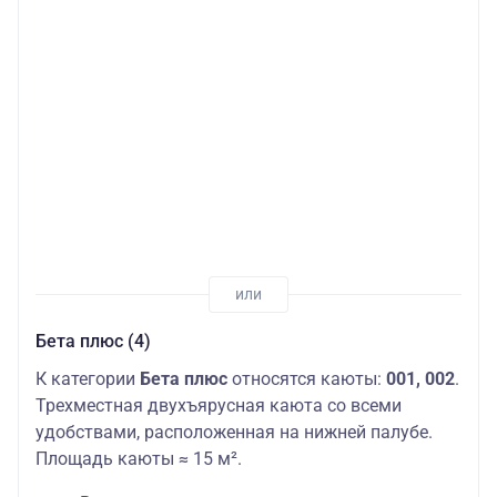
Бета плюс (4)
К категории
Бета плюс
относятся каюты:
001, 002
.
Трехместная двухъярусная каюта со всеми
удобствами, расположенная на нижней палубе.
Площадь каюты ≈ 15 м².