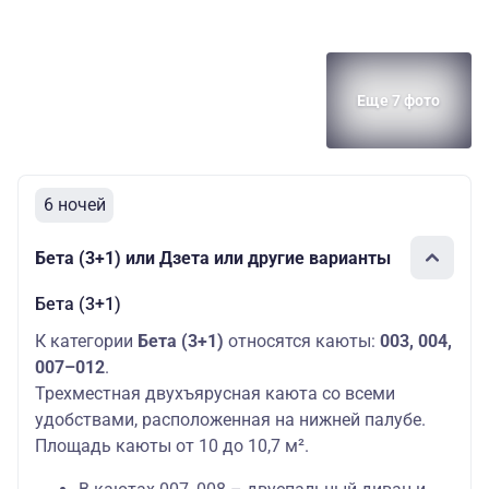
Еще 7 фото
6 ночей
Бета (3+1) или Дзета или другие варианты
Бета (3+1)
К категории
Бета (3+1)
относятся каюты:
003, 004,
007–012
.
Трехместная двухъярусная каюта со всеми
удобствами, расположенная на нижней палубе.
Площадь каюты от 10 до 10,7 м².