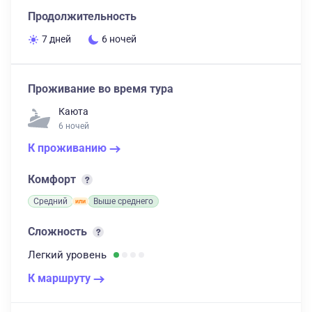
Продолжительность
7 дней
6 ночей
Проживание во время тура
Каюта
6 ночей
К проживанию
Комфорт
Средний
Выше среднего
Сложность
Легкий
уровень
К маршруту