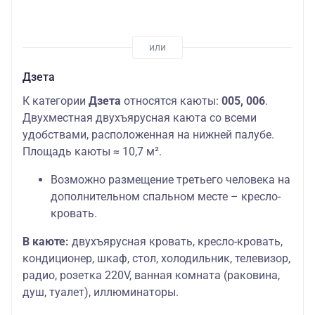
Дзета
К категории
Дзета
относятся каюты:
005, 006
.
Двухместная двухъярусная каюта со всеми
удобствами, расположенная на нижней палубе.
Площадь каюты ≈ 10,7 м².
Возможно размещение третьего человека на
дополнительном спальном месте – кресло-
кровать.
В каюте:
двухъярусная кровать, кресло-кровать,
кондиционер, шкаф, стол, холодильник, телевизор,
радио, розетка 220V, ванная комната (раковина,
душ, туалет), иллюминаторы.