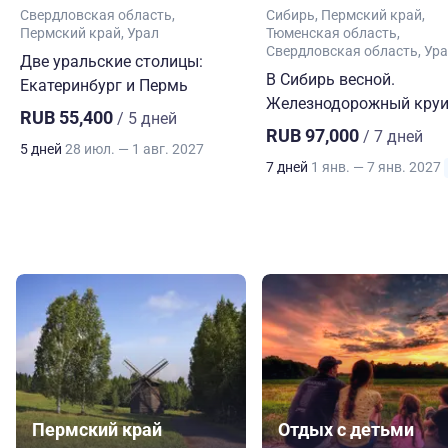
Свердловская область
Сибирь
Пермский край
Пермский край
Урал
Тюменская область
Свердловская область
Ура
Две уральские столицы:
В Сибирь весной.
Екатеринбург и Пермь
Железнодорожный круи
RUB 55,400
/ 5 дней
RUB 97,000
/ 7 дней
5 дней
28 июл. — 1 авг. 2027
7 дней
1 янв. — 7 янв. 2027
Пермский край
Отдых с детьми