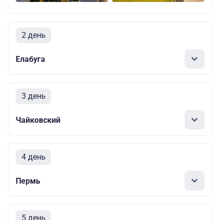
2 день
Елабуга
3 день
Чайковский
4 день
Пермь
5 день