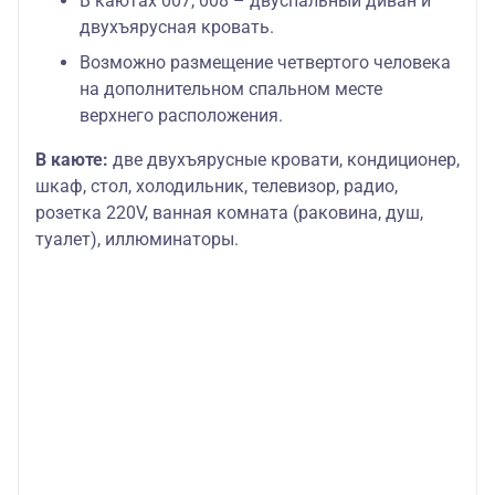
В каютах 007, 008 – двуспальный диван и
двухъярусная кровать.
Возможно размещение четвертого человека
на дополнительном спальном месте
верхнего расположения.
В каюте:
две двухъярусные кровати, кондиционер,
шкаф, стол, холодильник, телевизор, радио,
розетка 220V, ванная комната (раковина, душ,
туалет), иллюминаторы.