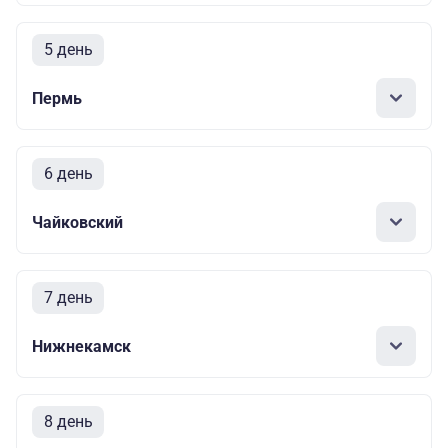
5 день
Пермь
6 день
Чайковский
7 день
Нижнекамск
8 день