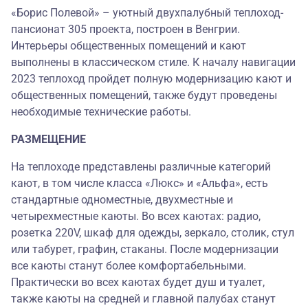
«Борис Полевой» – уютный двухпалубный теплоход-
пансионат 305 проекта, построен в Венгрии.
Интерьеры общественных помещений и кают
выполнены в классическом стиле. К началу навигации
2023 теплоход пройдет полную модернизацию кают и
общественных помещений, также будут проведены
необходимые технические работы.
РАЗМЕЩЕНИЕ
На теплоходе представлены различные категорий
кают, в том числе класса «Люкс» и «Альфа», есть
стандартные одноместные, двухместные и
четырехместные каюты. Во всех каютах: радио,
розетка 220V, шкаф для одежды, зеркало, столик, стул
или табурет, графин, стаканы. После модернизации
все каюты станут более комфортабельными.
Практически во всех каютах будет душ и туалет,
также каюты на средней и главной палубах станут