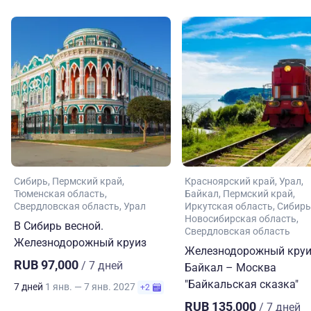
Сибирь
Пермский край
Красноярский край
Урал
Тюменская область
Байкал
Пермский край
Свердловская область
Урал
Иркутская область
Сибирь
Новосибирская область
В Сибирь весной.
Свердловская область
Железнодорожный круиз
Железнодорожный круи
RUB 97,000
/ 7 дней
Байкал – Москва
"Байкальская сказка"
7 дней
1 янв. — 7 янв. 2027
+2
RUB 135,000
/ 7 дней