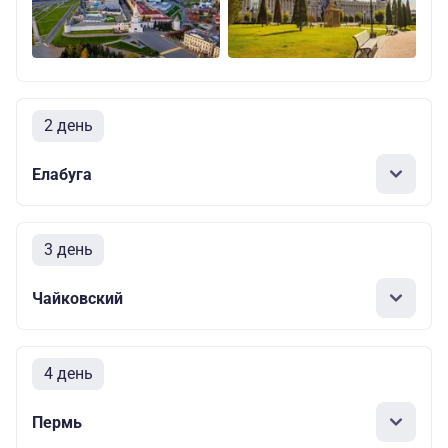
2 день
Елабуга
3 день
Чайковский
4 день
Пермь