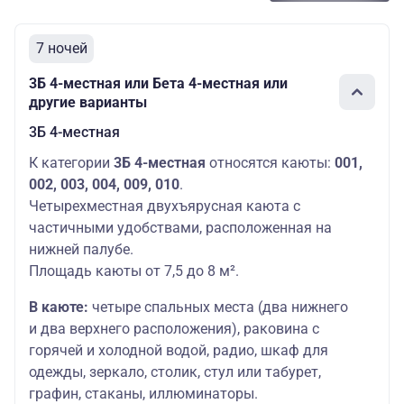
7 ночей
3Б 4-местная или Бета 4-местная или
другие варианты
3Б 4-местная
К категории
3Б 4-местная
относятся каюты:
001,
002, 003, 004, 009, 010
.
Четырехместная двухъярусная каюта с
частичными удобствами, расположенная на
нижней палубе.
Площадь каюты от 7,5 до 8 м².
В каюте:
четыре спальных места (два нижнего
и два верхнего расположения), раковина с
горячей и холодной водой, радио, шкаф для
одежды, зеркало, столик, стул или табурет,
графин, стаканы, иллюминаторы.