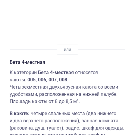
Бета 4-местная
К категории
Бета 4-местная
относятся
каюты:
005, 006, 007, 008
.
Четырехместная двухъярусная каюта со всеми
удобствами, расположенная на нижней палубе.
Площадь каюты от 8 до 8,5 м².
В каюте:
четыре спальных места (два нижнего
и два верхнего расположения), ванная комната
(раковина, душ, туалет), радио, шкаф для одежды,