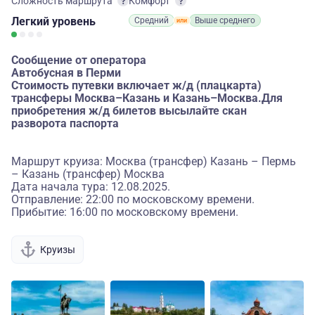
Сложность маршрута
Комфорт
Легкий
уровень
Средний
Выше среднего
Сообщение от оператора
Автобусная в Перми
Стоимость путевки включает ж/д (плацкарта)
трансферы Москва–Казань и Казань–Москва.Для
приобретения ж/д билетов высылайте скан
разворота паспорта
Маршрут круиза: Москва (трансфер) Казань – Пермь
– Казань (трансфер) Москва
Дата начала тура: 12.08.2025.
Отправление: 22:00 по московскому времени.
Прибытие: 16:00 по московскому времени.
Круизы