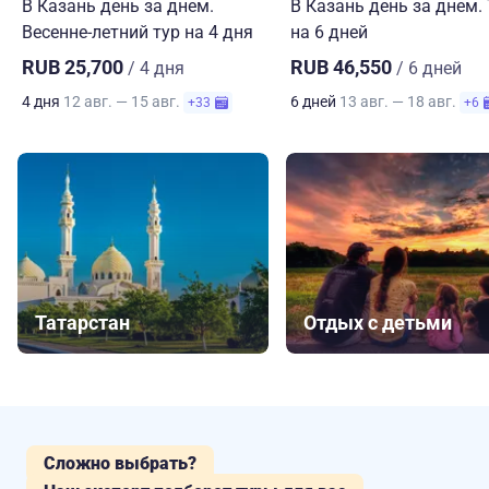
В Казань день за днем.
В Казань день за днем.
Весенне-летний тур на 4 дня
на 6 дней
RUB 25,700
RUB 46,550
/ 4 дня
/ 6 дней
4 дня
12 авг. — 15 авг.
6 дней
13 авг. — 18 авг.
+33
+6
Татарстан
Отдых с детьми
Сложно выбрать?