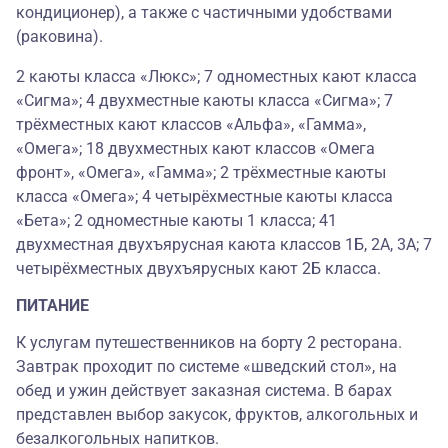
кондиционер), а также с частичными удобствами
(раковина).
2 каюты класса «Люкс»; 7 одноместных кают класса
«Сигма»; 4 двухместные каюты класса «Сигма»; 7
трёхместных кают классов «Альфа», «Гамма»,
«Омега»; 18 двухместных кают классов «Омега
фронт», «Омега», «Гамма»; 2 трёхместные каюты
класса «Омега»; 4 четырёхместные каюты класса
«Бета»; 2 одноместные каюты 1 класса; 41
двухместная двухъярусная каюта классов 1Б, 2А, 3А; 7
четырёхместных двухъярусных кают 2Б класса.
ПИТАНИЕ
К услугам путешественников на борту 2 ресторана.
Завтрак проходит по системе «шведский стол», на
обед и ужин действует заказная система. В барах
представлен выбор закусок, фруктов, алкогольных и
безалкогольных напитков.