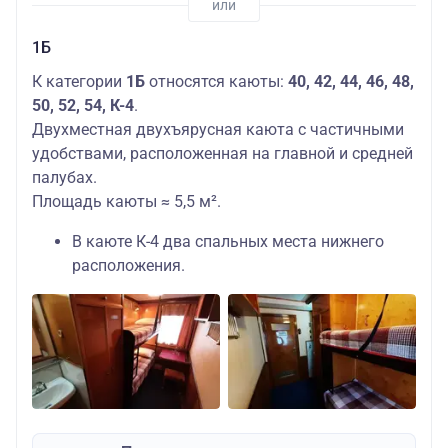
1Б
К категории
1Б
относятся каюты:
40, 42, 44, 46, 48,
50, 52, 54, К-4
.
Двухместная двухъярусная каюта с частичными
удобствами, расположенная на главной и средней
палубах.
Площадь каюты ≈ 5,5 м².
В каюте К-4 два спальных места нижнего
расположения.