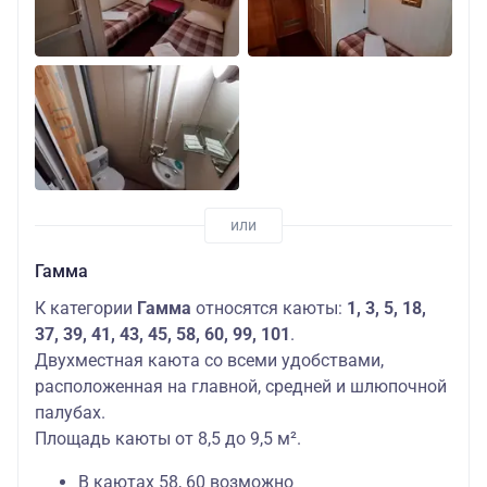
Гамма
К категории
Гамма
относятся каюты:
1, 3, 5, 18,
37, 39, 41, 43, 45, 58, 60, 99, 101
.
Двухместная каюта со всеми удобствами,
расположенная на главной, средней и шлюпочной
палубах.
Площадь каюты от 8,5 до 9,5 м².
В каютах 58, 60 возможно