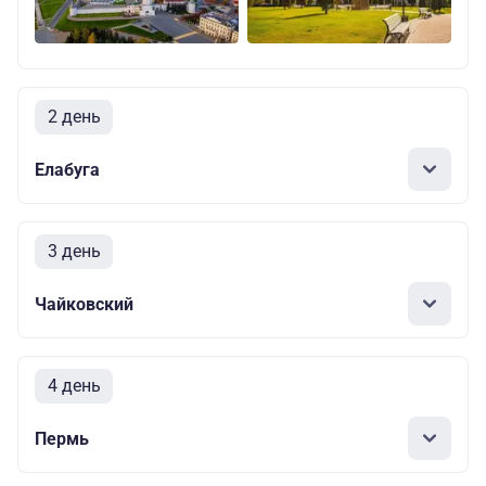
2 день
Елабуга
3 день
Чайковский
4 день
Пермь