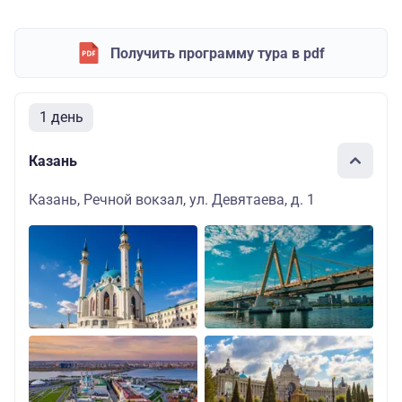
Получить программу тура в pdf
1 день
Казань
Казань, Речной вокзал, ул. Девятаева, д. 1