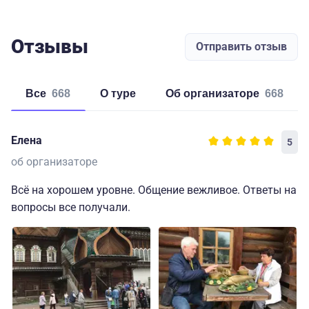
Отзывы
Отправить отзыв
Все
668
о туре
об организаторе
668
Елена
5
об организаторе
Всё на хорошем уровне. Общение вежливое. Ответы на
вопросы все получали.