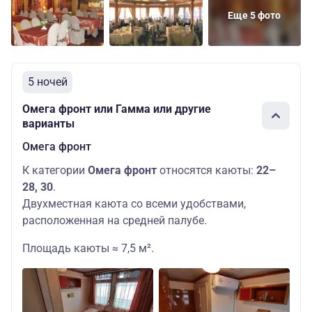
Еще 5 фото
5 ночей
Омега фронт или Гамма или другие
варианты
Омега фронт
К категории
Омега фронт
относятся каюты:
22–
28, 30
.
Двухместная каюта со всеми удобствами,
расположенная на средней палубе.
Площадь каюты ≈ 7,5 м².