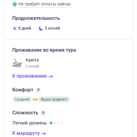
Не требует оплаты сейчас
Продолжительность
6 дней
5 ночей
Проживание во время тура
Каюта
5 ночей
К проживанию
Комфорт
Средний
Выше среднего
Сложность
Легкий
уровень
К маршруту