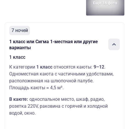
Еще 16 фото
7 ночей
1 класс или Сигма 1-местная или другие
варианты
1 класс
К категории
1 класс
относятся каюты:
9–12
.
Одноместная каюта с частичными удобствами,
расположенная на шлюпочной палубе.
Площадь каюты ≈ 4,5 м².
В каюте:
односпальное место,
шкаф, радио,
розетка 220V, раковина с горячей и холодной
водой, окно.