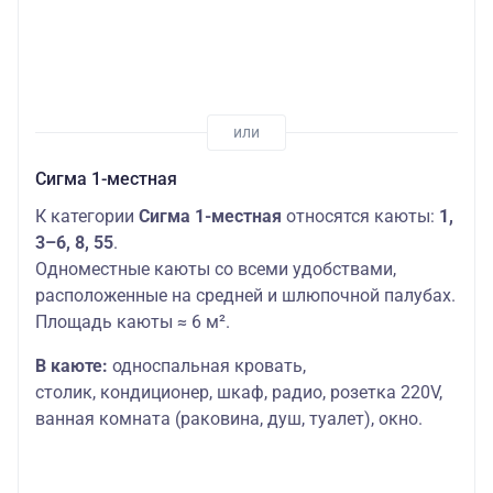
Сигма 1-местная
К категории
Сигма 1-местная
относятся каюты:
1,
3–6, 8, 55
.
Одноместные каюты со всеми удобствами,
расположенные на средней и шлюпочной палубах.
Площадь каюты ≈ 6 м².
В каюте:
односпальная кровать,
столик,
кондиционер, шкаф, радио, розетка 220V,
ванная комната (раковина, душ, туалет), окно.