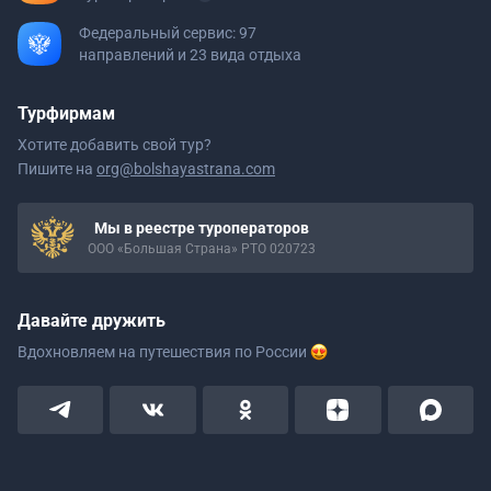
Федеральный сервис: 97
направлений и 23 вида отдыха
Турфирмам
Хотите добавить свой тур?
Пишите на
org@bolshayastrana.com
Мы в реестре туроператоров
ООО «Большая Страна» РТО 020723
Давайте дружить
Вдохновляем на путешествия
по России