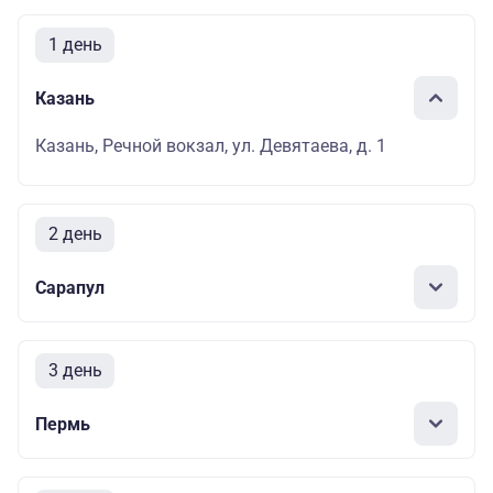
1 день
Казань
Казань, Речной вокзал, ул. Девятаева, д. 1
2 день
Сарапул
3 день
Пермь