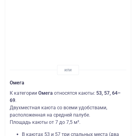
Омега
К категории
Омега
относятся каюты:
53, 57, 64–
69
.
Двухместная каюта со всеми удобствами,
расположенная на средней палубе.
Площадь каюты от 7 до 7,5 м².
В каютах 53 и 57 три спальных места (два