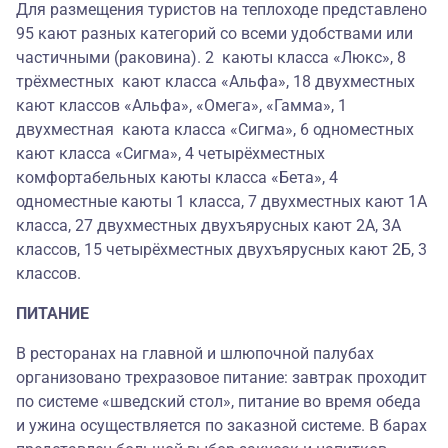
Для размещения туристов на теплоходе представлено
95 кают разных категорий со всеми удобствами или
частичными (раковина). 2 каюты класса «Люкс», 8
трёхместных кают класса «Альфа», 18 двухместных
кают классов «Альфа», «Омега», «Гамма», 1
двухместная каюта класса «Сигма», 6 одноместных
кают класса «Сигма», 4 четырёхместных
комфортабельных каюты класса «Бета», 4
одноместные каюты 1 класса, 7 двухместных кают 1А
класса, 27 двухместных двухъярусных кают 2А, 3А
классов, 15 четырёхместных двухъярусных кают 2Б, 3
классов.
ПИТАНИЕ
В ресторанах на главной и шлюпочной палубах
организовано трехразовое питание: завтрак проходит
по системе «шведский стол», питание во время обеда
и ужина осуществляется по заказной системе. В барах