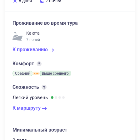
8 дней
7 ночей
Проживание во время тура
Каюта
7 ночей
К проживанию
Комфорт
Средний
Выше среднего
Сложность
Легкий
уровень
К маршруту
Минимальный возраст