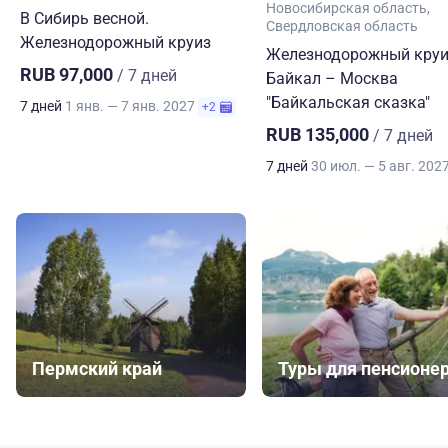
Новосибирская область
В Сибирь весной.
Свердловская область
Железнодорожный круиз
Железнодорожный круи
RUB 97,000
/ 7 дней
Байкал – Москва
"Байкальская сказка"
7 дней
1 янв. — 7 янв. 2027
+2
RUB 135,000
/ 7 дней
7 дней
30 июл. — 5 авг. 202
Пермский край
Туры для пенсионе