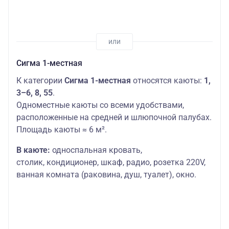
Сигма 1-местная
К категории
Сигма 1-местная
относятся каюты:
1,
3–6, 8, 55
.
Одноместные каюты со всеми удобствами,
расположенные на средней и шлюпочной палубах.
Площадь каюты ≈ 6 м².
В каюте:
односпальная кровать,
столик,
кондиционер, шкаф, радио, розетка 220V,
ванная комната (раковина, душ, туалет), окно.