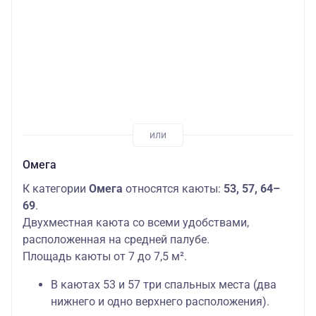
Омега
К категории
Омега
относятся каюты:
53, 57, 64–
69
.
Двухместная каюта со всеми удобствами,
расположенная на средней палубе.
Площадь каюты от 7 до 7,5 м².
В каютах 53 и 57 три спальных места (два
нижнего и одно верхнего расположения).