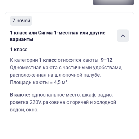
7 ночей
1 класс или Сигма 1-местная или другие
варианты
1 класс
К категории
1 класс
относятся каюты:
9–12
.
Одноместная каюта с частичными удобствами,
расположенная на шлюпочной палубе.
Площадь каюты ≈ 4,5 м².
В каюте:
односпальное место,
шкаф, радио,
розетка 220V, раковина с горячей и холодной
водой, окно.