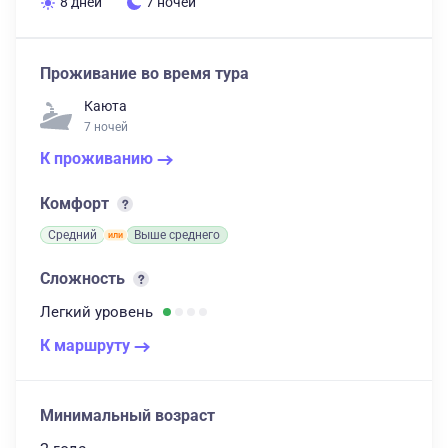
8 дней
7 ночей
Проживание во время тура
Каюта
7 ночей
К проживанию
Комфорт
Средний
Выше среднего
Сложность
Легкий
уровень
К маршруту
Минимальный возраст