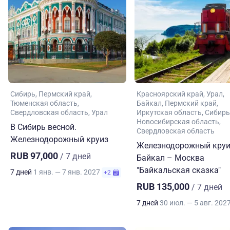
Сибирь
Пермский край
Красноярский край
Урал
Тюменская область
Байкал
Пермский край
Свердловская область
Урал
Иркутская область
Сибирь
Новосибирская область
В Сибирь весной.
Свердловская область
Железнодорожный круиз
Железнодорожный круи
RUB 97,000
/ 7 дней
Байкал – Москва
"Байкальская сказка"
7 дней
1 янв. — 7 янв. 2027
+2
RUB 135,000
/ 7 дней
7 дней
30 июл. — 5 авг. 202