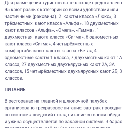
Для размещения туристов на теплоходе представлено
95 кают разных категорий со всеми удобствами или
частичными (раковина). 2 каюты класса «Люкс», 8
трёхместных кают класса «Альфа», 18 двухместных
кают классов «Альфа», «Омега», «Гамма», 1
двухместная каюта класса «Сигма», 6 одноместных
кают класса «Сигма», 4 четырёхместных
комфортабельных каюты класса «Бета», 4
одноместные каюты 1 класса, 7 двухместных кают 1А
класса, 27 двухместных двухъярусных кают 2А, 3А
классов, 15 четырёхместных двухъярусных кают 2Б, 3
классов.
ПИТАНИЕ
В ресторанах на главной и шлюпочной палубах
организовано трехразовое питание: завтрак проходит
по системе «шведский стол», питание во время обеда
и ужина осуществляется по заказной системе. В барах