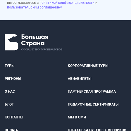
вы соглашаетесь с
политикой конфиденциальности
и
пользовательским соглашением
ТУРЫ
КОРПОРАТИВНЫЕ ТУРЫ
РЕГИОНЫ
АВИАБИЛЕТЫ
О НАС
ПАРТНЕРСКАЯ ПРОГРАММА
БЛОГ
ПОДАРОЧНЫЕ СЕРТИФИКАТЫ
КОНТАКТЫ
МЫ В СМИ
ОПЛАТА
СТРАХОВКА ПУТЕШЕСТВЕННИКОВ