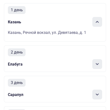
1 день
Казань
Казань, Речной вокзал, ул. Девятаева, д. 1
2 день
Елабуга
3 день
Сарапул