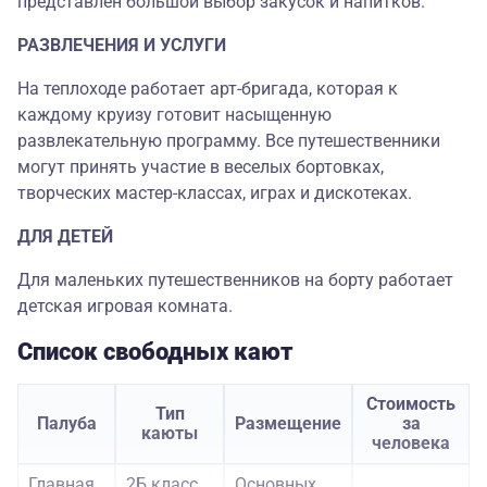
представлен большой выбор закусок и напитков.
РАЗВЛЕЧЕНИЯ И УСЛУГИ
На теплоходе работает арт-бригада, которая к
каждому круизу готовит насыщенную
развлекательную программу. Все путешественники
могут принять участие в веселых бортовках,
творческих мастер-классах, играх и дискотеках.
ДЛЯ ДЕТЕЙ
Для маленьких путешественников на борту работает
детская игровая комната.
Список свободных кают
Стоимость
Тип
Палуба
Размещение
за
каюты
человека
Главная
2Б класс
Основных