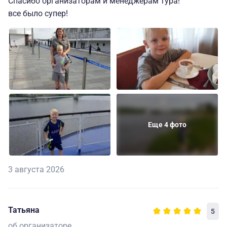
Спасибо организаторам и менеджерам тура!
все было супер!
Еще 4 фото
3 августа 2026
Татьяна
5
об организаторе