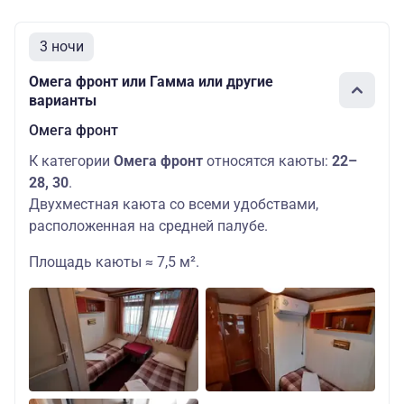
3 ночи
Омега фронт или Гамма или другие
варианты
Омега фронт
К категории
Омега фронт
относятся каюты:
22–
28, 30
.
Двухместная каюта со всеми удобствами,
расположенная на средней палубе.
Площадь каюты ≈ 7,5 м².