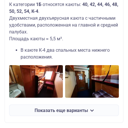
К категории
1Б
относятся каюты:
40, 42, 44, 46, 48,
50, 52, 54, К-4
.
Двухместная двухъярусная каюта с частичными
удобствами, расположенная на главной и средней
палубах.
Площадь каюты ≈ 5,5 м².
В каюте К-4 два спальных места нижнего
расположения.
Показать еще варианты