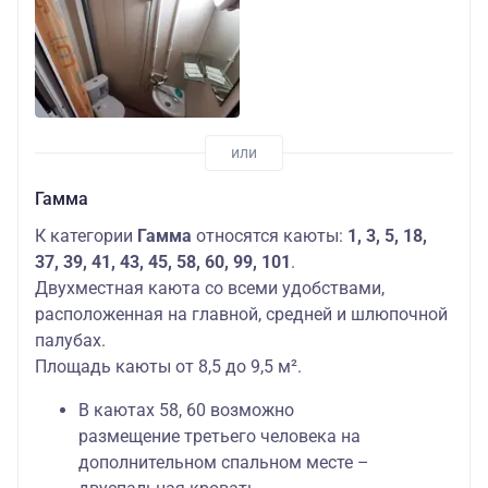
Гамма
К категории
Гамма
относятся каюты:
1, 3, 5, 18,
37, 39, 41, 43, 45, 58, 60, 99, 101
.
Двухместная каюта со всеми удобствами,
расположенная на главной, средней и шлюпочной
палубах.
Площадь каюты от 8,5 до 9,5 м².
В каютах 58, 60 возможно
размещение третьего человека на
дополнительном спальном месте –