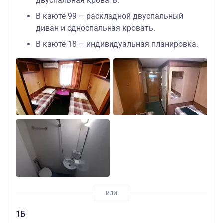
двуспальная кровать.
В каюте 99 – раскладной двуспальный
диван и односпальная кровать.
В каюте 18 – индивидуальная планировка.
1Б