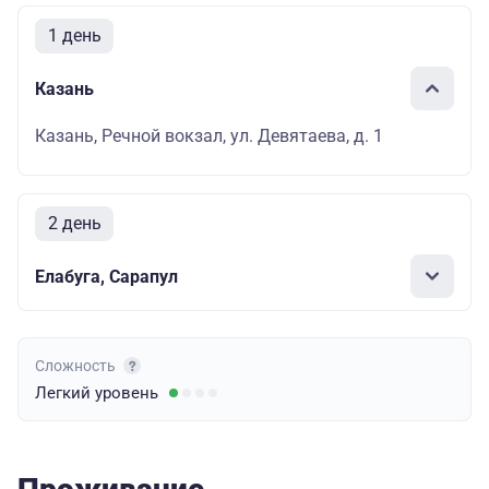
1 день
Казань
Казань, Речной вокзал, ул. Девятаева, д. 1
2 день
Елабуга, Сарапул
Сложность
Легкий
уровень