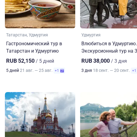
Татарстан
Удмуртия
Удмуртия
Гастрономический тур в
Влюбиться в Удмуртию.
Татарстан и Удмуртию
Экскурсионный тур на 3
RUB 52,150
RUB 38,000
/ 5 дней
/ 3 дня
5 дней
21 авг. — 25 авг.
3 дня
18 сент. — 20 сент.
+1
+1