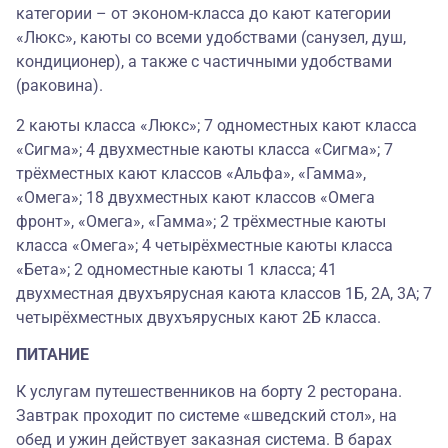
категории – от эконом-класса до кают категории
«Люкс», каюты со всеми удобствами (санузел, душ,
кондиционер), а также с частичными удобствами
(раковина).
2 каюты класса «Люкс»; 7 одноместных кают класса
«Сигма»; 4 двухместные каюты класса «Сигма»; 7
трёхместных кают классов «Альфа», «Гамма»,
«Омега»; 18 двухместных кают классов «Омега
фронт», «Омега», «Гамма»; 2 трёхместные каюты
класса «Омега»; 4 четырёхместные каюты класса
«Бета»; 2 одноместные каюты 1 класса; 41
двухместная двухъярусная каюта классов 1Б, 2А, 3А; 7
четырёхместных двухъярусных кают 2Б класса.
ПИТАНИЕ
К услугам путешественников на борту 2 ресторана.
Завтрак проходит по системе «шведский стол», на
обед и ужин действует заказная система. В барах