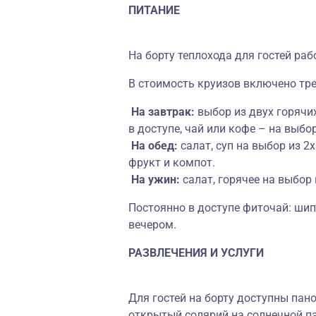
ПИТАНИЕ
На борту теплохода для гостей раб
В стоимость круизов включено тре
На завтрак:
выбор из двух горячих
в доступе, чай или кофе – на выбор
На обед:
салат, суп на выбор из 2х
фрукт и компот.
На ужин:
салат, горячее на выбор 
Постоянно в доступе фиточай: ши
вечером.
РАЗВЛЕЧЕНИЯ И УСЛУГИ
Для гостей на борту доступны пан
открытый солярий на солнечной па