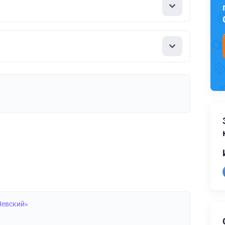
Невский»