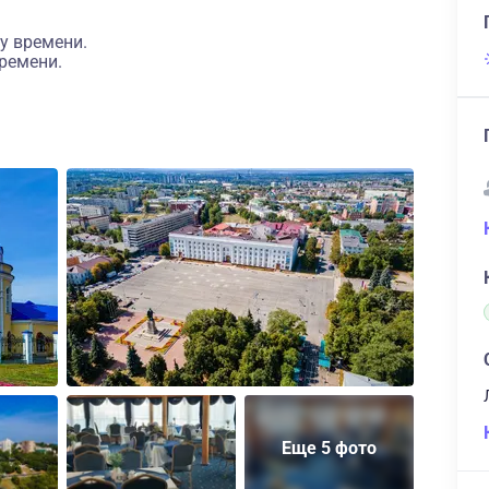
у времени.
ремени.
Еще 5 фото