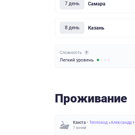
7 день
Самара
8 день
Казань
Сложность
Легкий
уровень
Проживание
Каюта
• Теплоход «Александр 
7 ночей