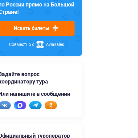
по России прямо на Большой
Стране!
Искать билеты
Совместно с
Aviasales
Задайте вопрос
координатору тура
Или напишите в сообщении
Официальный туроператор