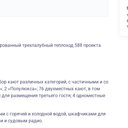
рованный трехпалубный теплоход 588 проекта
ор кают различных категорий, с частичными и со
; 2 «Полулюкса»; 76 двухместных кают, в том
 для размещения третьего гостя; 4 одноместные
и с горячей и холодной водой, шкафчиками для
и и судовым радио.