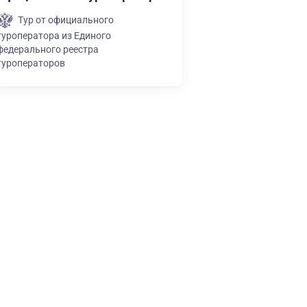
Тур от официального
туроператора из Единого
федерального реестра
туроператоров