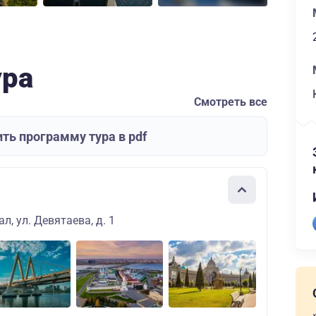
ура
Смотреть все
ть программу тура в pdf
л, ул. Девятаева, д. 1