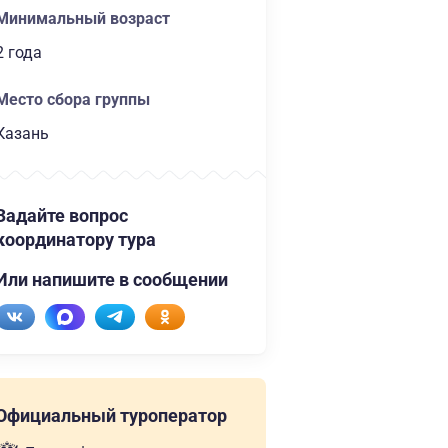
Минимальный возраст
2 года
Место сбора группы
Казань
Задайте вопрос
координатору тура
Или напишите в сообщении
Официальный туроператор