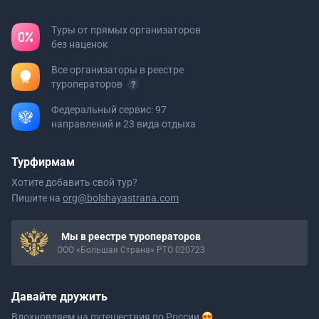
Туры от прямых организаторов
без наценок
Все организаторы в реестре
туроператоров
Федеральный сервис: 97
направлений и 23 вида отдыха
Турфирмам
Хотите добавить свой тур?
Пишите на
org@bolshayastrana.com
Мы в реестре туроператоров
ООО «Большая Страна» РТО 020723
Давайте дружить
Вдохновляем на путешествия
по России