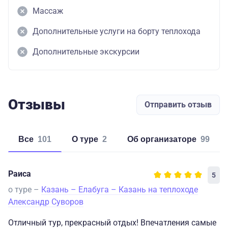
Массаж
Дополнительные услуги на борту теплохода
Дополнительные экскурсии
Отзывы
Отправить отзыв
Все
101
о туре
2
об организаторе
99
Раиса
5
о туре –
Казань – Елабуга – Казань на теплоходе
Александр Суворов
Отличный тур, прекрасный отдых! Впечатления самые