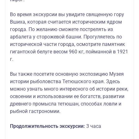
Во время экскурсии вы увидите священную гору
Вшиха, которая считается историческим ядром
города. По желанию сможете пострелять из
арбалета у сторожевой башни. Прогуляетесь по
исторической части города, осмотрите памятник
гигантской белуге весом 960 кг, пойманной в 1921
г.
Вы также посетите основную экспозицию Музея
истории рыболовства Тетюшского края. Здесь
можно узнать много интересного об истории реки,
освоении и использовании ее богатств, развитии
древнего промысла тетюшан, способах ловли и
рыбной гастрономии.
Продолжительность экскурсии:
3 часа