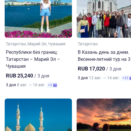
Татарстан
Марий Эл
Чувашия
Татарстан
Республики без границ:
В Казань день за днем.
Татарстан – Марий Эл –
Весенне-летний тур на 3
Чувашия
RUB 17,020
/ 3 дня
RUB 25,240
/ 3 дня
3 дня
12 авг. — 14 авг.
+33
3 дня
8 авг. — 10 авг.
+3