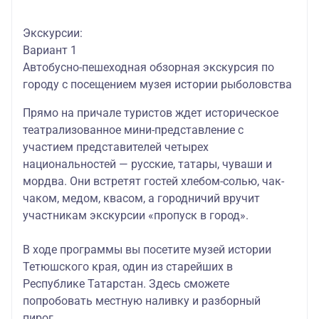
Экскурсии:
Вариант 1
Автобусно-пешеходная обзорная экскурсия по
городу с посещением музея истории рыболовства
Прямо на причале туристов ждет
историческое
театрализованное мини-представление с
участием представителей четырех
национальностей — русские, татары, чуваши и
мордва. Они встретят гостей хлебом-солью, чак-
чаком, медом, квасом, а городничий вручит
участникам экскурсии «пропуск в город».
В ходе программы вы посетите музей истории
Тетюшского края, один из старейших в
Республике Татарстан. Здесь сможете
попробовать местную наливку и разборный
пирог.