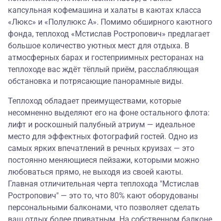
капсульная кофемашина и халаты в каютах класса
«Люкс» и «Полулюкс А». Помимо обширного каютного
фонда, теплоход «Мстислав Ростропович» предлагает
большое количество уютных мест для отдыха. В
атмосферных барах и гостеприимных ресторанах на
теплоходе вас ждёт тёплый приём, расслабляющая
обстановка и потрясающие панорамные виды.
Теплоход обладает преимуществами, которые
несомненно выделяют его на фоне остального флота:
лифт и роскошный палубный атриум — идеальное
место для эффектных фотографий гостей. Одно из
самых ярких впечатлений в речных круизах — это
постоянно меняющиеся пейзажи, которыми можно
любоваться прямо, не выходя из своей каюты.
Главная отличительная черта теплохода "Мстислав
Ростропович" — это то, что 80% кают оборудованы
персональными балконами, что позволяет сделать
ваш отдых более приватным. На собственном балконе