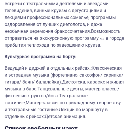
встречи с театральными деятелями и звездами
телевидения, винные круизы с дегустациями и
лекциями профессиональных сомелье, программы
оздоровления от лучших диетологов, и даже
необычная церемония бракосочетания.Возможность
отправиться на экскурсионную программу «» в городе
прибытия теплохода по завершению круиза.
Культурная программа на борту:
Ведущий и диджей в отдельных рейсах.;Классическая
и эстрадная музыка (фортепиано, саксофон/ скрипка/
гитара/ баян/ балалайка).Дискотека, караоке и живая
музыка в баре.Танцевальные дуэты, мастер-классы/
фитнес-инструктор/йога.Театральные
гостиные;Мастер-классы по прикладному творчеству
и театральные гостиные.Лекции по маршруту в
отдельных рейсах;Детская анимация.
Список свободных кают