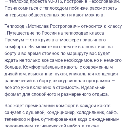
— теплоход проекта 92-016, построен в Чехословакии.
Познакомиться с теплоходом поближе, рассмотреть
интерьеры общественных зон и кают можно в .
Теплоход «Мстислав Ростропович» относится к классу
. Путешествие по России на теплоходах класса
Премиум — это круиз в атмосфере привычного
комфорта. Вы можете ни о чем не волноваться: на
борту и во время стоянок по маршруту вас будет
ждать не только всё самое необходимое, но и немного
больше. Комфортабельные каюты с современным
дизайном, изысканная кухня, уникальная концепция
развлечений на борту, экскурсионная программа —
все это уже включено в стоимость. Идеальный
формат для спокойного и размеренного отдыха.
Вас ждет премиальный комфорт в каждой каюте:
санузел с душевой, кондиционер, холодильник, сейф,
телевизор и фен, бутилированная вода с ежедневным
пополнением, гигиенический набор, а также