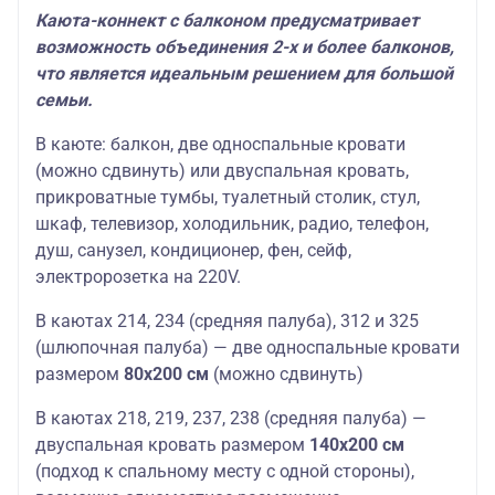
Каюта-коннект с балконом предусматривает
возможность объединения 2-х и более балконов,
что является идеальным решением для большой
семьи.
В каюте: балкон, две односпальные кровати
(можно сдвинуть) или двуспальная кровать,
прикроватные тумбы, туалетный столик, стул,
шкаф, телевизор, холодильник, радио, телефон,
душ, санузел, кондиционер, фен, сейф,
электророзетка на 220V.
В каютах 214, 234 (средняя палуба), 312 и 325
(шлюпочная палуба) — две односпальные кровати
размером
80х200
см
(можно сдвинуть)
В каютах 218, 219, 237, 238 (средняя палуба) —
двуспальная кровать размером
140х200
см
(подход к спальному месту с одной стороны),