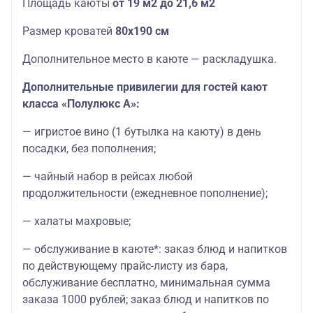
Площадь каюты
от 19 м2 до 21,6 м2
Размер кроватей
80х190 см
Дополнительное место в каюте — раскладушка.
Дополнительные привилегии для гостей кают
класса «Полулюкс А»:
— игристое вино (1 бутылка на каюту) в день
посадки, без пополнения;
— чайный набор в рейсах любой
продолжительности (ежедневное пополнение);
— халаты махровые;
— обслуживание в каюте*: заказ блюд и напитков
по действующему прайс-листу из бара,
обслуживание бесплатно, минимальная сумма
заказа 1000 рублей; заказ блюд и напитков по