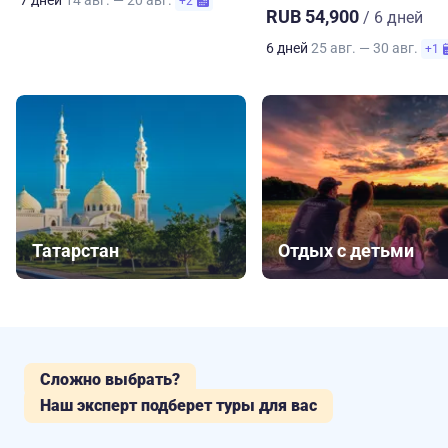
7 дней
14 авг. — 20 авг.
+2
RUB 54,900
/ 6 дней
6 дней
25 авг. — 30 авг.
+1
Татарстан
Отдых с детьми
Сложно выбрать?
Наш эксперт подберет туры для вас