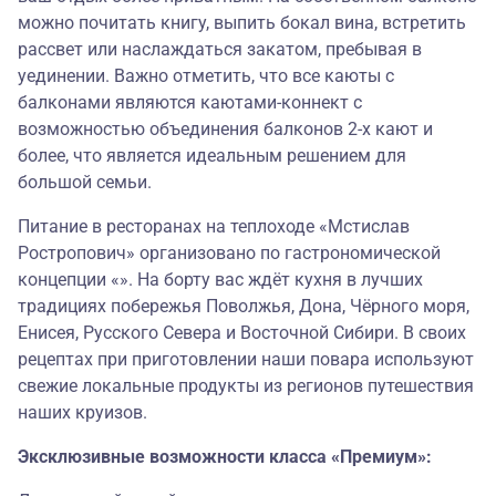
можно почитать книгу, выпить бокал вина, встретить
рассвет или наслаждаться закатом, пребывая в
уединении. Важно отметить, что все каюты с
балконами являются каютами-коннект c
возможностью объединения балконов 2-х кают и
более, что является идеальным решением для
большой семьи.
Питание в ресторанах на теплоходе «Мстислав
Ростропович» организовано по гастрономической
концепции «». На борту вас ждёт кухня в лучших
традициях побережья Поволжья, Дона, Чёрного моря,
Енисея, Русского Севера и Восточной Сибири. В своих
рецептах при приготовлении наши повара используют
свежие локальные продукты из регионов путешествия
наших круизов.
Эксклюзивные возможности класса «Премиум»: