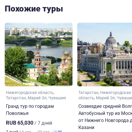
Похожие туры
Нижегородская область
Татарстан
Нижегородская
Татарстан
Марий Эл
Чувашия
область
Марий Эл
Чуваши
Гранд тур по городам
Созвездие средней Волг
Поволжья
Автобусный тур из Мос
от Нижнего Новгорода 
RUB 65,030
/ 7 дней
Казани