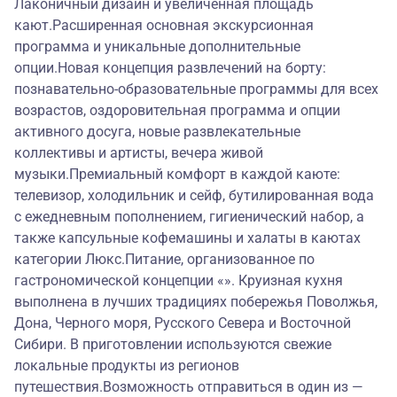
Лаконичный дизайн и увеличенная площадь
кают.Расширенная основная экскурсионная
программа и уникальные дополнительные
опции.Новая концепция развлечений на борту:
познавательно-образовательные программы для всех
возрастов, оздоровительная программа и опции
активного досуга, новые развлекательные
коллективы и артисты, вечера живой
музыки.Премиальный комфорт в каждой каюте:
телевизор, холодильник и сейф, бутилированная вода
с ежедневным пополнением, гигиенический набор, а
также капсульные кофемашины и халаты в каютах
категории Люкс.Питание, организованное по
гастрономической концепции «». Круизная кухня
выполнена в лучших традициях побережья Поволжья,
Дона, Черного моря, Русского Севера и Восточной
Сибири. В приготовлении используются свежие
локальные продукты из регионов
путешествия.Возможность отправиться в один из —