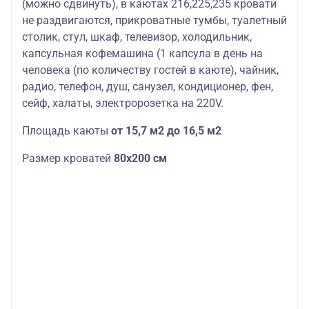
(можно сдвинуть), в каютах 216,225,235 кровати
не раздвигаются, прикроватные тумбы, туалетный
столик, стул, шкаф, телевизор, холодильник,
капсульная кофемашина (1 капсула в день на
человека (по количеству гостей в каюте), чайник,
радио, телефон, душ, санузел, кондиционер, фен,
сейф, халаты, электророзетка на 220V.
Площадь каюты
от 15,7 м2 до 16,5 м2
Размер кроватей
80х200 см