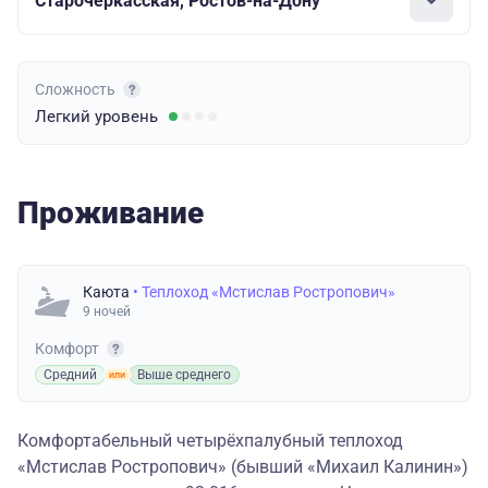
Старочеркасская, Ростов-на-Дону
Сложность
Легкий
уровень
Проживание
Каюта
• Теплоход «Мстислав Ростропович»
9 ночей
Комфорт
Средний
Выше среднего
Комфортабельный четырёхпалубный теплоход
«Мстислав Ростропович» (бывший «Михаил Калинин»)