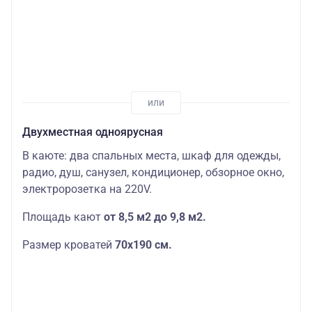
Двухместная одноярусная
В каюте: два спальных места, шкаф для одежды,
радио, душ, санузел, кондиционер, обзорное окно,
электророзетка на 220V.
Площадь кают
от 8,5 м2 до 9,8 м2.
Размер кроватей
70х190
см.