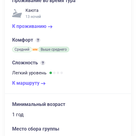
Проживание во время тура
Каюта
13 ночей
К проживанию
Комфорт
Средний
Выше среднего
Сложность
Легкий
уровень
К маршруту
Минимальный возраст
1 год
Место сбора группы