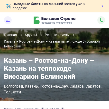
Выгодные билеты
на Дальний Восток уже в
продаже
Главная
Круизы
Речные круизы
Казань – Ростов-на-Дону – Казань на теплоходе Виссарион
Белинский
Казань – Ростов-на-Дону –
Казань на теплоходе
Виссарион Белинский
Волгоград
Казань
Ростов-на-Дону
Самара
Саратов
Тольятти