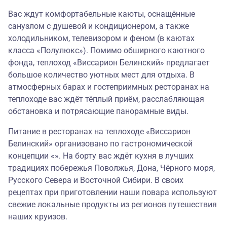
Вас ждут комфортабельные каюты, оснащённые
санузлом с душевой и кондиционером, а также
холодильником, телевизором и феном (в каютах
класса «Полулюкс»). Помимо обширного каютного
фонда, теплоход «Виссарион Белинский» предлагает
большое количество уютных мест для отдыха. В
атмосферных барах и гостеприимных ресторанах на
теплоходе вас ждёт тёплый приём, расслабляющая
обстановка и потрясающие панорамные виды.
Питание в ресторанах на теплоходе «Виссарион
Белинский» организовано по гастрономической
концепции «». На борту вас ждёт кухня в лучших
традициях побережья Поволжья, Дона, Чёрного моря,
Русского Севера и Восточной Сибири. В своих
рецептах при приготовлении наши повара используют
свежие локальные продукты из регионов путешествия
наших круизов.