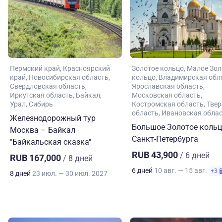
Пермский край
Красноярский
Золотое кольцо
Малое Зол
край
Новосибирская область
кольцо
Владимирская обл
Свердловская область
Ярославская область
Иркутская область
Байкал
Московская область
Урал
Сибирь
Костромская область
Твер
область
Ивановская обла
Железнодорожный тур
Большое Золотое кольц
Москва – Байкал
Санкт-Петербурга
"Байкальская сказка"
RUB 43,900
/ 6 дней
RUB 167,000
/ 8 дней
6 дней
10 авг. — 15 авг.
+3
8 дней
23 июл. — 30 июл. 2027