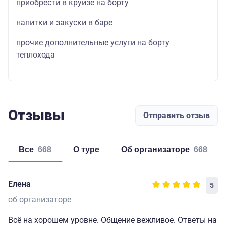
приобрести в круизе на борту
напитки и закуски в баре
прочие дополнительные услуги на борту
теплохода
Отзывы
Отправить отзыв
Все
668
о туре
об организаторе
668
Елена
5
об организаторе
Всё на хорошем уровне. Общение вежливое. Ответы на