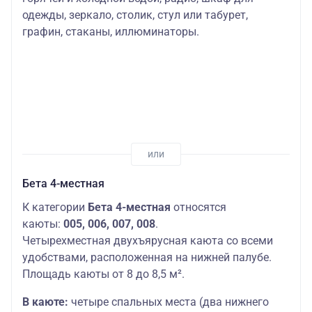
одежды, зеркало, столик, стул или табурет,
графин, стаканы, иллюминаторы.
Бета 4-местная
К категории
Бета 4-местная
относятся
каюты:
005, 006, 007, 008
.
Четырехместная двухъярусная каюта со всеми
удобствами, расположенная на нижней палубе.
Площадь каюты от 8 до 8,5 м².
В каюте:
четыре спальных места (два нижнего