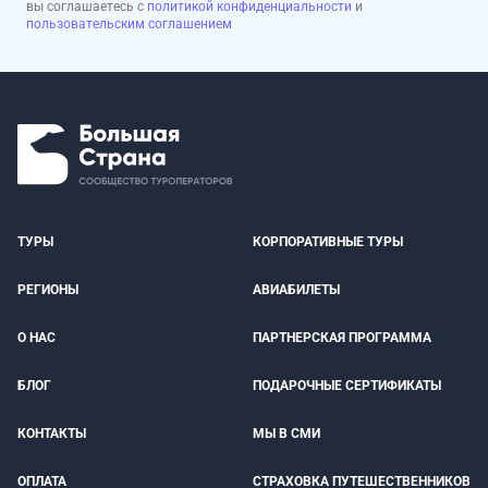
вы соглашаетесь с
политикой конфиденциальности
и
пользовательским соглашением
ТУРЫ
КОРПОРАТИВНЫЕ ТУРЫ
РЕГИОНЫ
АВИАБИЛЕТЫ
О НАС
ПАРТНЕРСКАЯ ПРОГРАММА
БЛОГ
ПОДАРОЧНЫЕ СЕРТИФИКАТЫ
КОНТАКТЫ
МЫ В СМИ
ОПЛАТА
СТРАХОВКА ПУТЕШЕСТВЕННИКОВ