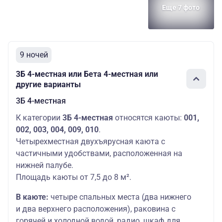
Еще 7 фото
9 ночей
3Б 4-местная или Бета 4-местная или
другие варианты
3Б 4-местная
К категории
3Б 4-местная
относятся каюты:
001,
002, 003, 004, 009, 010
.
Четырехместная двухъярусная каюта с
частичными удобствами, расположенная на
нижней палубе.
Площадь каюты от 7,5 до 8 м².
В каюте:
четыре спальных места (два нижнего
и два верхнего расположения), раковина с
горячей и холодной водой, радио, шкаф для