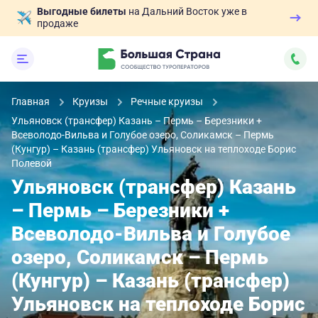
Выгодные билеты
на Дальний Восток уже в
продаже
Главная
Круизы
Речные круизы
Ульяновск (трансфер) Казань – Пермь – Березники +
Всеволодо-Вильва и Голубое озеро, Соликамск – Пермь
(Кунгур) – Казань (трансфер) Ульяновск на теплоходе Борис
Полевой
Ульяновск (трансфер) Казань
– Пермь – Березники +
Всеволодо-Вильва и Голубое
озеро, Соликамск – Пермь
(Кунгур) – Казань (трансфер)
Ульяновск на теплоходе Борис