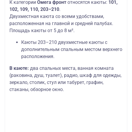
К категории
Омега фронт
относятся каюты:
101,
102, 109, 110, 203–210
.
Двухместная каюта со всеми удобствами,
расположенная на главной и средней палубах.
Площадь каюты от 5 до 8 м².
Каюты 203–210 двухместные каюты с
дополнительным спальным местом верхнего
расположения.
В каюте:
два спальных места, ванная комната
(раковина, душ, туалет), радио, шкаф для одежды,
зеркало, столик, стул или табурет, графин,
стаканы, обзорное окно.