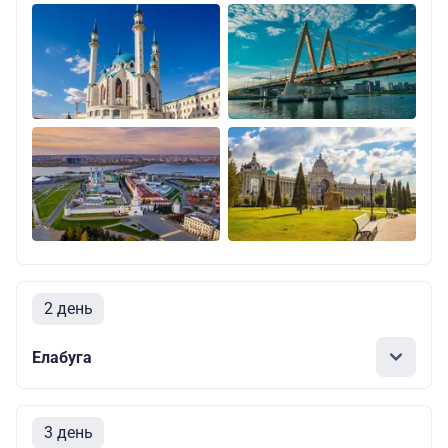
2 день
Елабуга
3 день