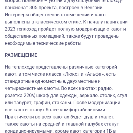
«Борис Полевой» – уютный двухпалубный теплоход-
пансионат 305 проекта, построен в Венгрии.
Интерьеры общественных помещений и кают
выполнены в классическом стиле. К началу навигации
2023 теплоход пройдет полную модернизацию кают и
общественных помещений, также будут проведены
необходимые технические работы.
РАЗМЕЩЕНИЕ
На теплоходе представлены различные категорий
кают, в том числе класса «Люкс» и «Альфа», есть
стандартные одноместные, двухместные и
четырехместные каюты. Во всех каютах: радио,
розетка 220V, шкаф для одежды, зеркало, столик, стул
или табурет, графин, стаканы. После модернизации
все каюты станут более комфортабельными.
Практически во всех каютах будет душ и туалет,
также каюты на средней и главной палубах станут
кондиционируемыми, кроме кают категории 1Б в