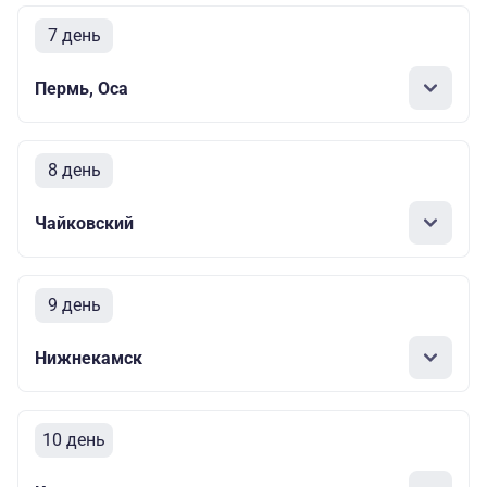
7 день
Пермь, Оса
8 день
Чайковский
9 день
Нижнекамск
10 день