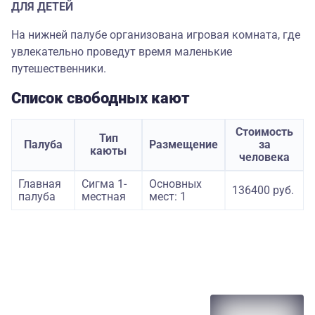
ДЛЯ ДЕТЕЙ
На нижней палубе организована игровая комната, где
увлекательно проведут время маленькие
путешественники.
Список свободных кают
Стоимость
Тип
Палуба
Размещение
за
каюты
человека
Главная
Сигма 1-
Основных
136400 руб.
палуба
местная
мест: 1