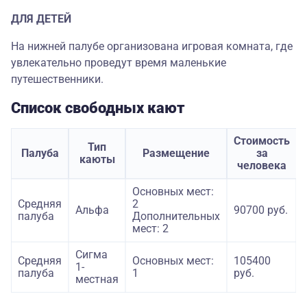
ДЛЯ ДЕТЕЙ
На нижней палубе организована игровая комната, где
увлекательно проведут время маленькие
путешественники.
Список свободных кают
Стоимость
Тип
Палуба
Размещение
за
каюты
человека
Основных мест:
Средняя
2
Альфа
90700 руб.
палуба
Дополнительных
мест: 2
Сигма
Средняя
Основных мест:
105400
1-
палуба
1
руб.
местная