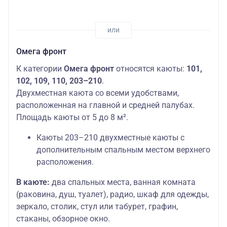
Омега фронт
К категории
Омега фронт
относятся каюты:
101,
102, 109, 110, 203–210
.
Двухместная каюта со всеми удобствами,
расположенная на главной и средней палубах.
Площадь каюты от 5 до 8 м².
Каюты 203–210 двухместные каюты с
дополнительным спальным местом верхнего
расположения.
В каюте:
два спальных места, ванная комната
(раковина, душ, туалет), радио, шкаф для одежды,
зеркало, столик, стул или табурет, графин,
стаканы, обзорное окно.