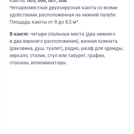
каюты:
005, 006, 007, 008
.
Четырехместная двухъярусная каюта со всеми
удобствами, расположенная на нижней палубе.
Площадь каюты от 8 до 8,5 м².
В каюте:
четыре спальных места (два нижнего
и два верхнего расположения), ванная комната
(раковина, душ, туалет), радио, шкаф для одежды,
зеркало, столик, стул или табурет, графин,
стаканы, иллюминаторы.