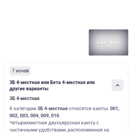
Еще 7 фото
7 ночей
3Б 4-местная или Бета 4-местная или
другие варианты
3Б 4-местная
К категории
3Б 4-местная
относятся каюты:
001,
002, 003, 004, 009, 010
.
Четырехместная двухъярусная каюта с
частичными удобствами, расположенная на