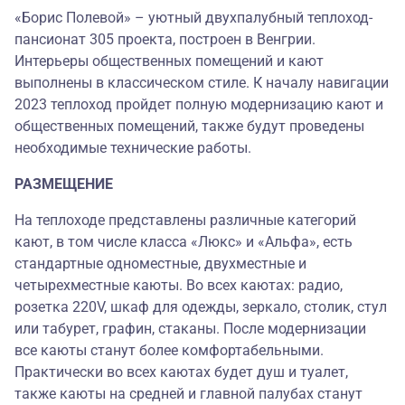
«Борис Полевой» – уютный двухпалубный теплоход-
пансионат 305 проекта, построен в Венгрии.
Интерьеры общественных помещений и кают
выполнены в классическом стиле. К началу навигации
2023 теплоход пройдет полную модернизацию кают и
общественных помещений, также будут проведены
необходимые технические работы.
РАЗМЕЩЕНИЕ
На теплоходе представлены различные категорий
кают, в том числе класса «Люкс» и «Альфа», есть
стандартные одноместные, двухместные и
четырехместные каюты. Во всех каютах: радио,
розетка 220V, шкаф для одежды, зеркало, столик, стул
или табурет, графин, стаканы. После модернизации
все каюты станут более комфортабельными.
Практически во всех каютах будет душ и туалет,
также каюты на средней и главной палубах станут