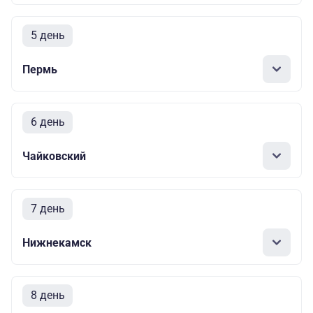
5 день
Пермь
6 день
Чайковский
7 день
Нижнекамск
8 день