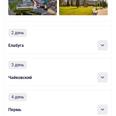
2 день
Елабуга
3 день
Чайковский
4 день
Пермь