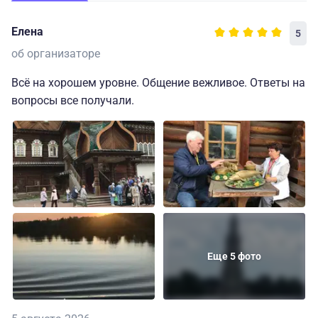
Елена
5
об организаторе
Всё на хорошем уровне. Общение вежливое. Ответы на
вопросы все получали.
Еще 5 фото