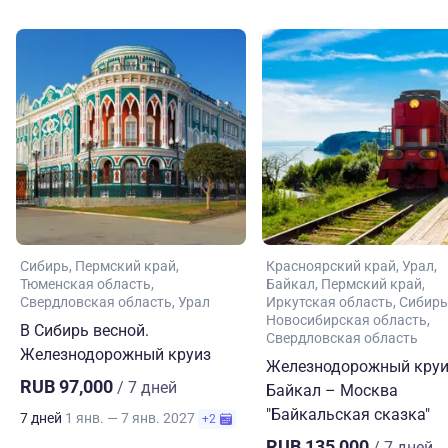
Сибирь
Пермский край
Красноярский край
Урал
Тюменская область
Байкал
Пермский край
Свердловская область
Урал
Иркутская область
Сибирь
Новосибирская область
В Сибирь весной.
Свердловская область
Железнодорожный круиз
Железнодорожный круи
RUB 97,000
/ 7 дней
Байкал – Москва
"Байкальская сказка"
7 дней
1 янв. — 7 янв. 2027
+2
RUB 135,000
/ 7 дней