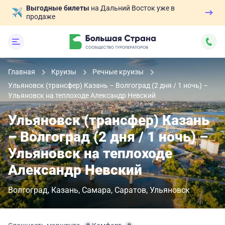
Выгодные билеты
на Дальний Восток уже в
продаже
Главная
Круизы
Речные круизы
Ульяновск (трансфер) Казань – Волгоград (2 дня / 1 ночь) –
Ульяновск на теплоходе Александр Невский
Ульяновск (трансфер) Казань
– Волгоград (2 дня / 1 ночь) –
Ульяновск на теплоходе
Александр Невский
Волгоград
Казань
Самара
Саратов
Ульяновск