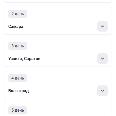
2 день
Самара
3 день
Усовка, Саратов
4 день
Волгоград
5 день