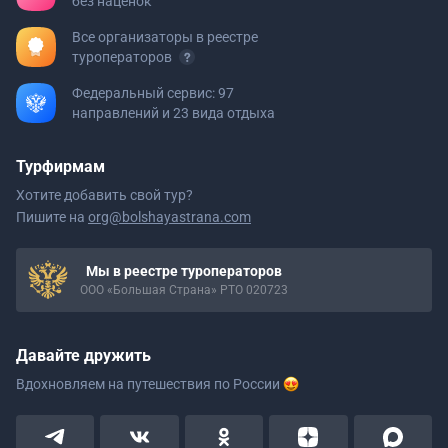
без наценок
Все организаторы в реестре
туроператоров
Федеральный сервис: 97
направлений и 23 вида отдыха
Турфирмам
Хотите добавить свой тур?
Пишите на
org@bolshayastrana.com
Мы в реестре туроператоров
ООО «Большая Страна» РТО 020723
Давайте дружить
Вдохновляем на путешествия
по России