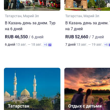
Татарстан
Марий Эл
Татарстан
Марий Эл
В Казань день за днем. Тур
В Казань день за днем.
на 6 дней
на 7 дней
RUB 46,550
RUB 52,660
/ 6 дней
/ 7 дней
6 дней
13 авг. — 18 авг.
7 дней
13 авг. — 19 авг.
+6
+6
Татарстан
Отдых с детьми