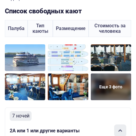
Список свободных кают
Тип
Стоимость за
Палуба
Размещение
каюты
человека
Еще 3 фото
7 ночей
2А или 1 или другие варианты