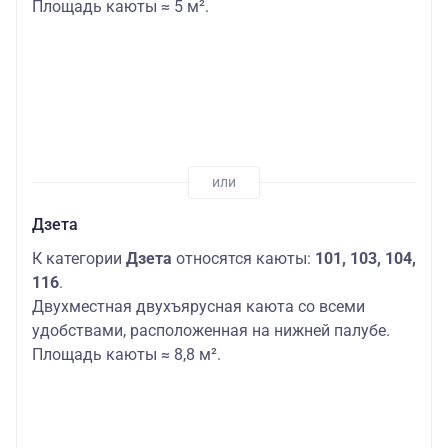
Площадь каюты ≈ 5 м².
Дзета
К категории
Дзета
относятся каюты:
101, 103, 104,
116
.
Двухместная двухъярусная каюта со всеми
удобствами, расположенная на нижней палубе.
Площадь каюты ≈ 8,8 м².