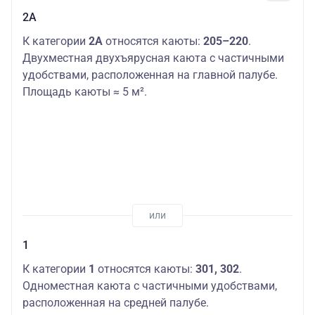
2А
К категории
2А
относятся каюты:
205–220
.
Двухместная двухъярусная каюта с частичными
удобствами, расположенная на главной палубе.
Площадь каюты ≈ 5 м².
1
К категории
1
относятся каюты:
301, 302
.
Одноместная каюта с частичными удобствами,
расположенная на средней палубе.