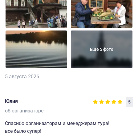
Еще 5 фото
5 августа 2026
Юлия
5
об организаторе
Спасибо организаторам и менеджерам тура!
все было супер!