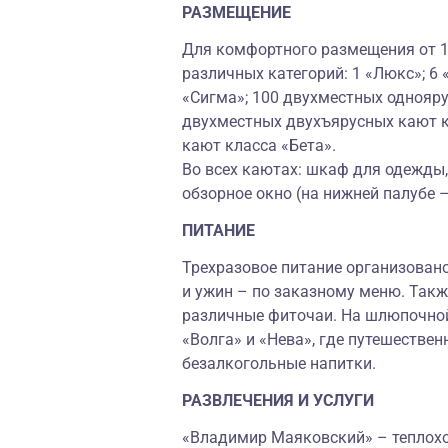
РАЗМЕЩЕНИЕ
Для комфортного размещения от 1 
различных категорий: 1 «Люкс»; 6
«Сигма»; 100 двухместных однояру
двухместных двухъярусных кают к
кают класса «Бета».
Во всех каютах: шкаф для одежды, 
обзорное окно (на нижней палубе 
ПИТАНИЕ
Трехразовое питание организовано
и ужин – по заказному меню. Так
различные фиточаи. На шлюпочной
«Волга» и «Нева», где путешествен
безалкогольные напитки.
РАЗВЛЕЧЕНИЯ И УСЛУГИ
«Владимир Маяковский» – теплоход