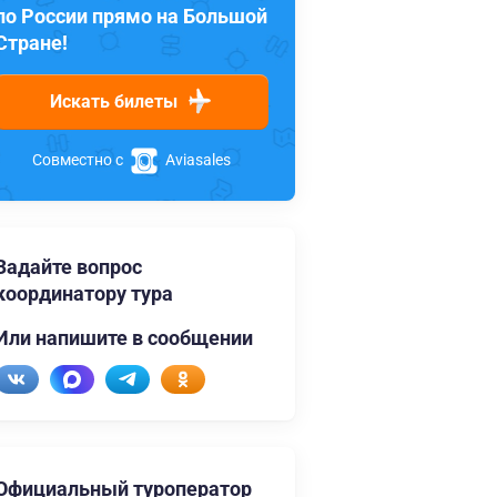
по России прямо на Большой
Стране!
Искать билеты
Совместно с
Aviasales
Задайте вопрос
координатору тура
Или напишите в сообщении
Официальный туроператор