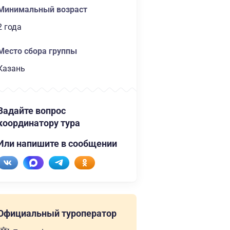
Минимальный возраст
2 года
Место сбора группы
Казань
Задайте вопрос
координатору тура
Или напишите в сообщении
Официальный туроператор