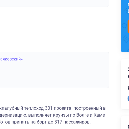
Маяковский»
палубный теплоход 301 проекта, построенный в
ернизацию, выполняет круизы по Волге и Каме
Готов принять на борт до 317 пассажиров.