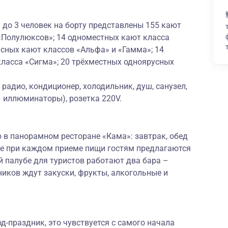
до 3 человек на борту представлены 155 кают
 «Полулюксов»; 14 одноместных кают класса
сных кают классов «Альфа» и «Гамма»; 14
ласса «Сигма»; 20 трёхместных одноярусных
радио, кондиционер, холодильник, душ, санузел,
– иллюминаторы), розетка 220V.
 в панорамном ресторане «Кама»: завтрак, обед
же при каждом приеме пищи гостям предлагаются
 палубе для туристов работают два бара –
ников ждут закуски, фрукты, алкогольные и
-праздник, это чувствуется с самого начала