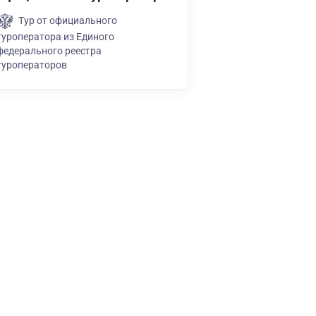
Тур от официального
туроператора из Единого
федерального реестра
туроператоров