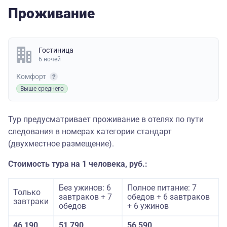
Проживание
Гостиница
6 ночей
Комфорт
Выше среднего
Тур предусматривает проживание в отелях по пути
следования в номерах категории стандарт
(двухместное размещение).
Стоимость тура на 1 человека, руб.:
Без ужинов: 6
Полное питание: 7
Только
завтраков + 7
обедов + 6 завтраков
завтраки
обедов
+ 6 ужинов
46 190
51 790
56 590