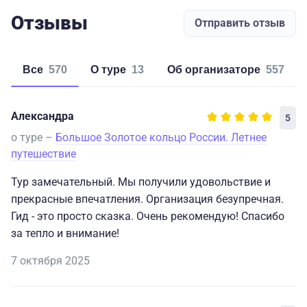
Отзывы
Отправить отзыв
Все
570
о туре
13
об организаторе
557
Александра
5
о туре –
Большое Золотое кольцо России. Летнее
путешествие
Тур замечательный. Мы получили удовольствие и
прекрасные впечатления. Организация безупречная.
Гид - это просто сказка. Очень рекомендую! Спасибо
за тепло и внимание!
7 октября 2025