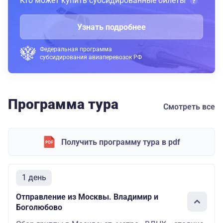
Кто может купить субсидированные билеты
Узнать подробнее
Федеральная программа
субсидирования авиаперевозок РФ
Программа тура
Смотреть все
Получить программу тура в pdf
1 день
Отправление из Москвы. Владимир и
Боголюбово