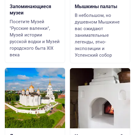
Запоминающиеся
Мышкины палаты
музеи
В небольшом, но
Посетите Музей
душевном Мышкине
"Русские валенки",
вас ожидают
Музей истории
занимательные
русской водки и Музей
легенды, этно-
городского быта XIX
экспозиции и
века
Успенский собор