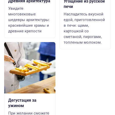
Древняя архитектура
Угощение из русской
печи
Увидите
многовековые
Насладитесь вкусной
шедевры архитектуры:
едой, приготовленной
красивейшие храмы и
в печи: щами,
древние крепости
картошкой со
сметаной, пирогами,
топленым молоком.
Дегустация за
ужином
При желании сможете