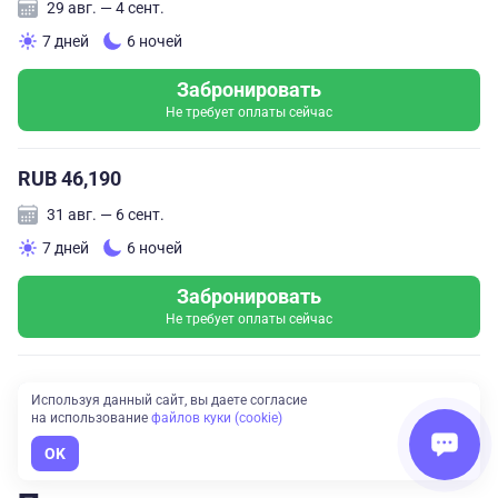
29 авг. — 4 сент.
7 дней
6 ночей
Забронировать
Не требует оплаты сейчас
RUB 46,190
31 авг. — 6 сент.
7 дней
6 ночей
Забронировать
Не требует оплаты сейчас
Используя данный сайт, вы даете согласие
Показать все даты тура
на использование
файлов куки (cookie)
OK