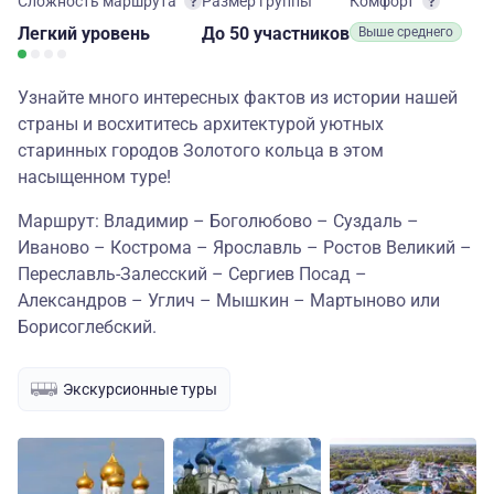
Сложность маршрута
Размер группы
Комфорт
Легкий
уровень
до 50 участников
Выше среднего
Узнайте много интересных фактов из истории нашей
страны и восхититесь архитектурой уютных
старинных городов Золотого кольца в этом
насыщенном туре!
Маршрут: Владимир – Боголюбово – Суздаль –
Иваново – Кострома – Ярославль – Ростов Великий –
Переславль-Залесский – Сергиев Посад –
Александров – Углич – Мышкин – Мартыново или
Борисоглебский.
Экскурсионные туры