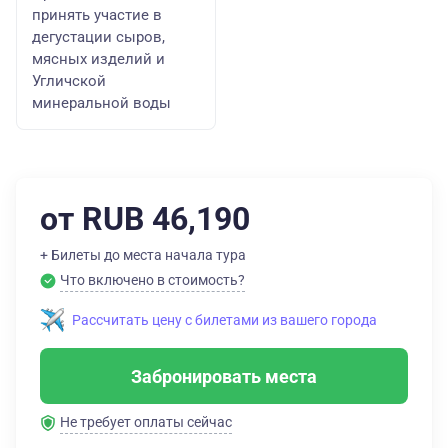
принять участие в
дегустации сыров,
мясных изделий и
Угличской
минеральной воды
от RUB 46,190
+ Билеты до места начала тура
Что включено в стоимость?
Рассчитать цену с билетами из вашего города
Забронировать места
Не требует оплаты сейчас