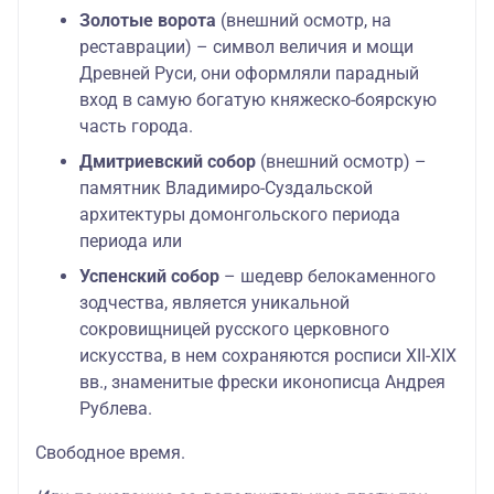
Золотые ворота
(внешний осмотр, на
реставрации) – символ величия и мощи
Древней Руси, они оформляли парадный
вход в самую богатую княжеско-боярскую
часть города.
Дмитриевский собор
(внешний осмотр) –
памятник Владимиро-Суздальской
архитектуры домонгольского периода
периода или
Успенский собор
– шедевр белокаменного
зодчества, является уникальной
сокровищницей русского церковного
искусства, в нем сохраняются росписи XII-XIX
вв., знаменитые фрески иконописца Андрея
Рублева.
Свободное время.