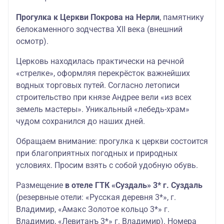
Прогулка к Церкви Покрова на Нерли
, памятнику
белокаменного зодчества XII века (внешний
осмотр).
Церковь находилась практически на речной
«стрелке», оформляя перекрёсток важнейших
водных торговых путей. Согласно летописи
строительство при князе Андрее вели «из всех
земель мастеры». Уникальный «лебедь-храм»
чудом сохранился до наших дней.
Обращаем внимание: прогулка к церкви состоится
при благоприятных погодных и природных
условиях. Просим взять с собой удобную обувь.
Размещение
в отеле ГТК «Суздаль» 3* г. Суздаль
(резервные отели: «Русская деревня 3*», г.
Владимир, «Амакс Золотое кольцо 3*» г.
Владимир, «Левитанъ 3*» г. Владимир). Номера