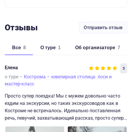
Отзывы
Отправить отзыв
Все
8
о туре
1
об организаторе
7
Елена
5
о туре –
Кострома – ювелирная столица: лоси и
мастер-класс
Просто супер поездка! Мы с мужем довольно часто
ездим на экскурсии, но таких экскурсоводов как в
Костроме не встречалось. Идеяально поставленная
речь, певучий, захватывающий рассказ, просто супер.
А с какой любовью они рассказывают о своем городе,