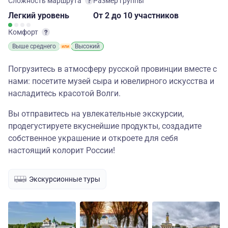
Сложность маршрута
Размер группы
Легкий
уровень
От 2
до 10 участников
Комфорт
Выше среднего
Высокий
Погрузитесь в атмосферу русской провинции вместе с
нами: посетите музей сыра и ювелирного искусства и
насладитесь красотой Волги.
Вы отправитесь на увлекательные экскурсии,
продегустируете вкуснейшие продукты, создадите
собственное украшение и откроете для себя
настоящий колорит России!
Экскурсионные туры