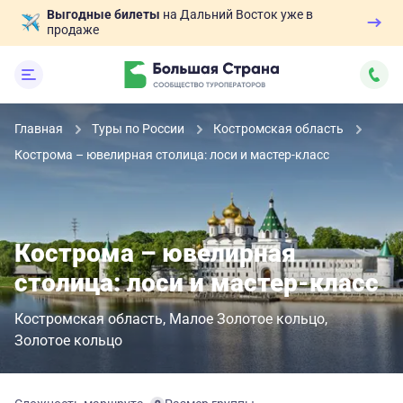
Выгодные билеты
на Дальний Восток уже в
продаже
Главная
Туры по России
Костромская область
Кострома – ювелирная столица: лоси и мастер-класс
Кострома – ювелирная
столица: лоси и мастер-класс
Костромская область
Малое Золотое кольцо
Золотое кольцо