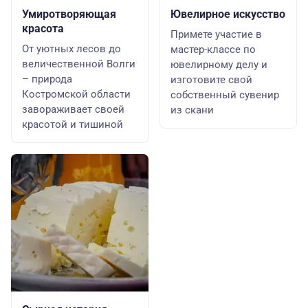
Умиротворяющая
Ювелирное искусство
красота
Примете участие в
От уютных лесов до
мастер-классе по
величественной Волги
ювелирному делу и
– природа
изготовите свой
Костромской области
собственный сувенир
завораживает своей
из скани
красотой и тишиной