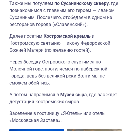
Также мы погуляем
по Сусанинскому скверу
, где
познакомимся с главным его героем — Иваном
Сусаниным. После чего, отобедаем в одном из
ресторанов города («Славянский»).
Далее посетим
Костромской кремль
и
Костромскую святыню — икону Федоровской
Божией Матери (по желанию гостей).
Через беседку Островского спустимся по
Молочной горе, прогуляемся по набережной
города, ведь без великой реки Волги мы не
сможем обойтись.
А потом направимся в
Музей сыра
, где вас ждёт
дегустация костромских сыров.
Заселение в гостиницу «Я-Отель» или отель
«Московская Застава».