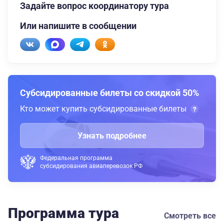
Задайте вопрос координатору тура
Или напишите в сообщении
Субсидированные билеты со скидкой 50%
Кто может купить субсидированные билеты
Узнать подробнее
Федеральная программа
субсидирования авиаперевозок РФ
Программа тура
Смотреть все