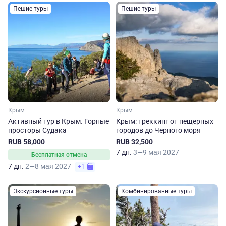
Пешие туры
Пешие туры
Крым
Крым
Активный тур в Крым. Горные
Крым: треккинг от пещерных
просторы Судака
городов до Черного моря
RUB 58,000
RUB 32,500
7 дн.
3—9 мая 2027
Бесплатная отмена
7 дн.
2—8 мая 2027
+1
Экскурсионные туры
Комбинированные туры