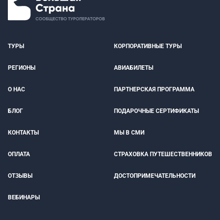
ТУРЫ
КОРПОРАТИВНЫЕ ТУРЫ
РЕГИОНЫ
АВИАБИЛЕТЫ
О НАС
ПАРТНЕРСКАЯ ПРОГРАММА
БЛОГ
ПОДАРОЧНЫЕ СЕРТИФИКАТЫ
КОНТАКТЫ
МЫ В СМИ
ОПЛАТА
СТРАХОВКА ПУТЕШЕСТВЕННИКОВ
ОТЗЫВЫ
ДОСТОПРИМЕЧАТЕЛЬНОСТИ
ВЕБИНАРЫ