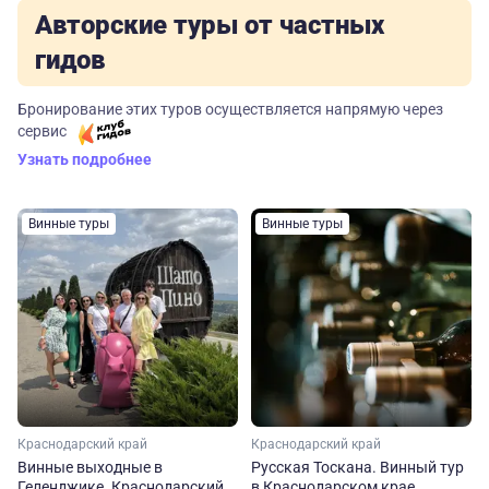
Авторские туры от частных
гидов
Бронирование этих туров осуществляется напрямую через
сервис
Узнать подробнее
Винные туры
Винные туры
Краснодарский край
Краснодарский край
Винные выходные в
Русская Тоскана. Винный тур
Геленджике. Краснодарский
в Краснодарском крае