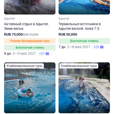
Адыгея
Адыгея
Активный отдых в Адыгее.
Термальные источники в
Зима-весна
Адыгее весной. Аква 7.0
RUB 75,000
RUB 50,000
RUB 79,000
Раннее бронирование тура
Бесплатная отмена
7 дн.
2—8 мая 2027
+25
Бесплатная отмена
8 дн.
2—9 мая 2027
+37
Комбинированные туры
Комбинированные туры