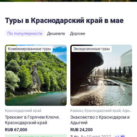
Туры в Краснодарский край в мае
По популярности
Дешевле
Дороже
Комбинированные туры
Экскурсионные туры
Краснодарский край
Кавказ, Краснодарский край, Адыгея
Треккинг в Горячем Ключе.
Знакомство с Краснодаром и
Краснодарский край
Адыгеей
RUB 67,000
RUB 24,200
3 дн.
8—10 мая 2027