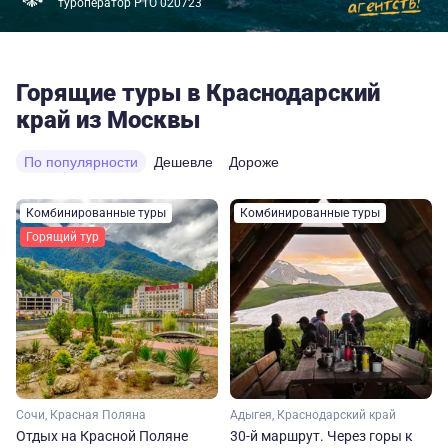
туроператор РТО 020723
Горящие туры в Краснодарский
край из Москвы
По популярности
Дешевле
Дороже
Комбинированные туры
Комбинированные туры
Горящий тур
Сочи, Красная Поляна
Адыгея, Краснодарский край
Отдых на Красной Поляне
30-й маршрут. Через горы к