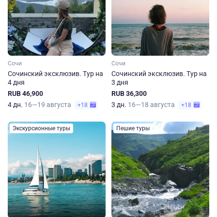
Сочи
Сочи
Сочинский эксклюзив. Тур на
Сочинский эксклюзив. Тур на
4 дня
3 дня
RUB 46,900
RUB 36,300
4 дн.
16—19 августа
3 дн.
16—18 августа
+18
+18
Экскурсионные туры
Пешие туры