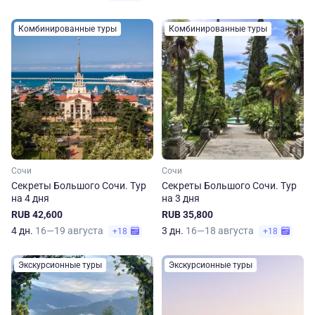
Комбинированные туры
Комбинированные туры
Сочи
Сочи
Секреты Большого Сочи. Тур
Секреты Большого Сочи. Тур
на 4 дня
на 3 дня
RUB 42,600
RUB 35,800
4 дн.
16—19 августа
3 дн.
16—18 августа
+18
+18
Экскурсионные туры
Экскурсионные туры