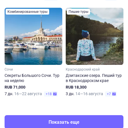
Комбинированные туры
Пешие туры
Сочи
Краснодарский край
Секреты Большого Сочи. Тур
Дзитакские озера. Пеший тур
на неделю
в Краснодарском крае
RUB 71,000
RUB 18,300
7 дн.
16—22 августа
3 дн.
14—16 августа
+18
+7
Показать еще