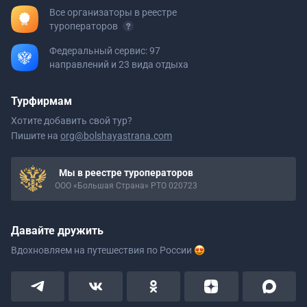
Все организаторы в реестре
туроператоров
Федеральный сервис: 97
направлений и 23 вида отдыха
Турфирмам
Хотите добавить свой тур?
Пишите на
org@bolshayastrana.com
Мы в реестре туроператоров
ООО «Большая Страна» РТО 020723
Давайте дружить
Вдохновляем на путешествия
по России