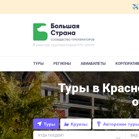
ТУРЫ
РЕГИОНЫ
АВИАБИЛЕТЫ
КОРПОРАТИ
Туры в Красн
Туры
Круизы
Авторские туры
КУДА ПОЕДЕМ?
ВИД