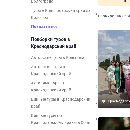
Волгограда
Туры в Краснодарский край из
Бронирование эт
Вологды
Показать все
Подборки туров в
Краснодарский край
Авторские туры в Краснодар
Авторские туры в
Краснодарский край
Активные туры в
Краснодарский край
Винные туры в Краснодарский
Краснодарс
край
Винные туры по
Краснодарскому краю из Сочи