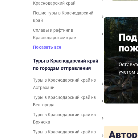
Краснодарский край
Пешие туры в Краснодарский
край
Сплавы и рафтинг в
Под
Краснодарском крае
пож
Показать все
Туры в Краснодарский край
Оставьт
по городам отправления
учетом 
Туры в Краснодарский край из
Астрахани
Туры в Краснодарский край из
Белгорода
Туры в Краснодарский край из
Брянска
Автор
Туры в Краснодарский край из