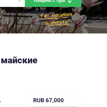
Найдено 2 тура
 майские
RUB 67,000
.