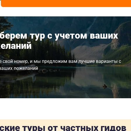
берем тур с учетом ваших
еланий
е свой номер, и мы предложим вам лучшие варианты с
ваших пожеланий
ские туры от частных гидов