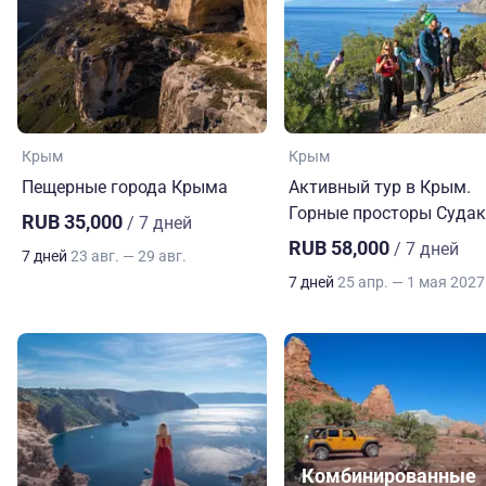
Крым
Крым
Пещерные города Крыма
Активный тур в Крым.
Горные просторы Суда
RUB 35,000
/ 7 дней
RUB 58,000
/ 7 дней
7 дней
23 авг. — 29 авг.
7 дней
25 апр. — 1 мая 202
Комбинированные