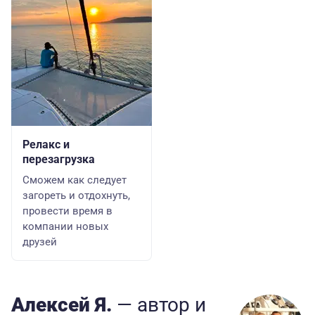
Релакс и
перезагрузка
Сможем как следует
загореть и отдохнуть,
провести время в
компании новых
друзей
Алексей Я.
— автор
и