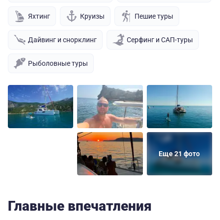
Яхтинг
Круизы
Пешие туры
Дайвинг и снорклинг
Серфинг и САП-туры
Рыболовные туры
Еще 21 фото
Главные впечатления