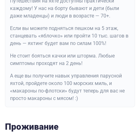
Путешествия на яхте доступны практически
каждому! У нас на борту бывают и дети (были
даже младенцы) и люди в возрасте — 70+.
Если вы можете подняться пешком на 5 этаж,
станцевать «яблочко» или пройти 10 тыс. шагов в
день — яхтинг будет вам по силам 100%!
Не стоит бояться качки или шторма. Любые
симптомы проходят на 2 день!
А еще вы получите навык управления парусной
яхтой, пройдете около 100 морских миль, и
«макароны по-флотски» будут теперь для вас не
просто макароны с мясом! :)
Проживание