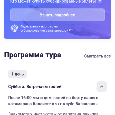
Кто может купить субсидированные билеты
Узнать подробнее
Федеральная программа
субсидирования авиаперевозок РФ
Программа тура
Смотреть все
1 день
Суббота. Встречаем гостей!
После 16:00 мы ждем гостей на борту нашего
катамарана Каллисте в яхт-клубе Балаклавы.
Знакомство, инструктаж от капитана, закупка