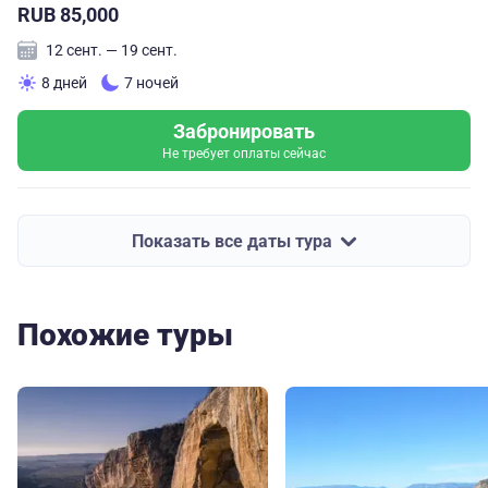
RUB 85,000
12 сент. — 19 сент.
8 дней
7 ночей
Забронировать
Не требует оплаты сейчас
Показать все даты тура
Похожие туры