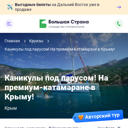
Выгодные билеты
на Дальний Восток уже в
продаже
Главная
Круизы
Каникулы под парусом! На премиум-катамаране в Крыму!
Каникулы под парусом! На
премиум-катамаране в
Крыму!
Крым
Авторский тур